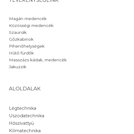
Magán medencék
Közösségi medencék
Szaunák
Gőzkabinok
Pihenőhelységek
Hűtő fürdők
Masszázs kádak, medencék
Jakuzzik
ALOLDALAK
Légtechnika
Uszodatechnika
Hőszivattyú
Klímatechnika