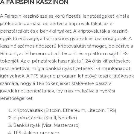
A FAIRSPIN KASZINÓN
A Fairspin kaszinó széles körű fizetési lehetőségeket kínál a
játékosok számára, beleértve a kriptovalutákat, az e-
pénztárcákat és a bankkártyákat. A kriptovaluták a kaszinó
egyik fő erőssége, a tranzakciók gyorsak és biztonságosak. A
kaszinó számos népszerű kriptovalutát támogat, beleértve a
Bitcoint, az Ethereumot, a Litecoint és a platform saját TFS
tokenjét. Az e-pénztárcák használata 1-24 órás kifizetéseket
tesz lehetővé, míg a bankkártyás fizetések 1-3 munkanapot
igényelnek. A TFS staking program lehetővé teszi a játékosok
számára, hogy a TFS tokenjeiket stake-elve passzív
jövedelmet generáljanak, így maximalizálva a nyerési
lehetőségeiket.
Kriptovaluták (Bitcoin, Ethereum, Litecoin, TFS)
E-pénztárcák (Skrill, Neteller)
Bankkártyák (Visa, Mastercard)
TFS staking program