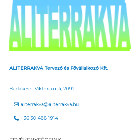
ALITERRAKVA Tervező és Fővállalkozó Kft.
Budakeszi, Viktória u. 4, 2092
aliterrakva@aliterrakva.hu
+36 30 488 1914
TEVÉKENYSÉGEINK