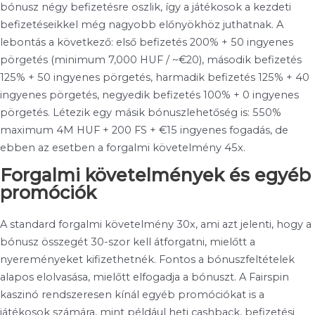
bónusz négy befizetésre oszlik, így a játékosok a kezdeti
befizetéseikkel még nagyobb előnyökhöz juthatnak. A
lebontás a következő: első befizetés 200% + 50 ingyenes
pörgetés (minimum 7,000 HUF / ~€20), második befizetés
125% + 50 ingyenes pörgetés, harmadik befizetés 125% + 40
ingyenes pörgetés, negyedik befizetés 100% + 0 ingyenes
pörgetés. Létezik egy másik bónuszlehetőség is: 550%
maximum 4M HUF + 200 FS + €15 ingyenes fogadás, de
ebben az esetben a forgalmi követelmény 45x.
Forgalmi követelmények és egyéb
promóciók
A standard forgalmi követelmény 30x, ami azt jelenti, hogy a
bónusz összegét 30-szor kell átforgatni, mielőtt a
nyereményeket kifizethetnék. Fontos a bónuszfeltételek
alapos elolvasása, mielőtt elfogadja a bónuszt. A Fairspin
kaszinó rendszeresen kínál egyéb promóciókat is a
játékosok számára, mint például heti cashback, befizetési