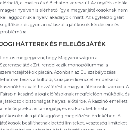
elérhető, e-mailen és élő chaten keresztül. Az ügyfélszolgálat
magyar nyelven is elérhető, így a magyar játékosoknak nem
kell aggódniuk a nyelvi akadályok miatt. Az ügyfélszolgálat
segítőkész és gyorsan válaszol a játékosok kérdéseire és
problémáira.
JOGI HÁTTEREK ÉS FELELŐS JÁTÉK
Fontos megjegyezni, hogy Magyarországon a
Szerencsejáték Zrt. rendelkezik monopóliummal a
szerencsejátékok piacán. Azonban az EU szabályozásai
lehetővé teszik a külföldi, Curaçao-i licenccel rendelkező
kaszinókhoz való hozzáférést a magyar játékosok számára. A
Fairspin kaszinó a jogi előírásoknak megfelelően működik, és
a játékosok biztonságát helyezi előtérbe. A kaszinó emellett
a felelős játékot is támogatja, és eszközöket kínál a
játékosoknak a játékfüggőség megelőzése érdekében. A
játékosok beállíthatnak betéti limiteket, veszteség limiteket