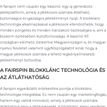
A fairspin nem csupán egy kaszinó; egy új generációs
játékplatform, amely a játékosok számára átlátható,
biztonságos és igazságos játékélményt nyújt. A blokklánc
technológia alkalmazásával a játékosok ellenőrizhetik, hogy
minden pörgetés és minden tranzakció tisztességes-e, ami a
bizalom építésében kulcsfontosságú. A kaszinó 93
országban elérhető, beleértve Magyarországot is, és magyar
nyelvű felületet valamint ügyfélszolgálatot kínál, hogy a
magyar játékosok számára a lehető legkényelmesebb
játékélményt biztosítsa.
A FAIRSPIN BLOKKLÁNC TECHNOLÓGIA ÉS
AZ ÁTLÁTHATÓSÁG
A fairspin egyedülálló értékesítési pontja a blokklánc
technológia integrálása. Ez nem csupán egy marketingfogás,
hanem egy valódi innováció, amely a játékosok számára
átláthatóvá teszi a játékmenetet. A blokklánc alapú rendszer