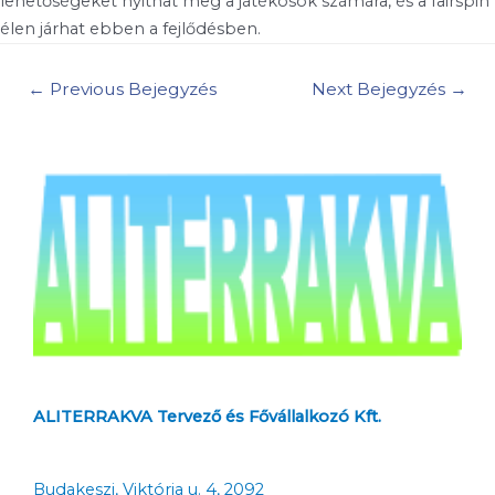
lehetőségeket nyithat meg a játékosok számára, és a fairspin
élen járhat ebben a fejlődésben.
Bejegyzés
←
Previous Bejegyzés
Next Bejegyzés
→
navigáció
ALITERRAKVA Tervező és Fővállalkozó Kft.
Budakeszi, Viktória u. 4, 2092