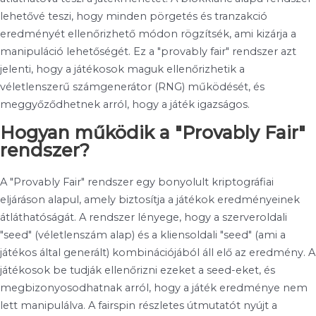
lehetővé teszi, hogy minden pörgetés és tranzakció
eredményét ellenőrizhető módon rögzítsék, ami kizárja a
manipuláció lehetőségét. Ez a "provably fair" rendszer azt
jelenti, hogy a játékosok maguk ellenőrizhetik a
véletlenszerű számgenerátor (RNG) működését, és
meggyőződhetnek arról, hogy a játék igazságos.
Hogyan működik a "Provably Fair"
rendszer?
A "Provably Fair" rendszer egy bonyolult kriptográfiai
eljáráson alapul, amely biztosítja a játékok eredményeinek
átláthatóságát. A rendszer lényege, hogy a szerveroldali
"seed" (véletlenszám alap) és a kliensoldali "seed" (ami a
játékos által generált) kombinációjából áll elő az eredmény. A
játékosok be tudják ellenőrizni ezeket a seed-eket, és
megbizonyosodhatnak arról, hogy a játék eredménye nem
lett manipulálva. A fairspin részletes útmutatót nyújt a