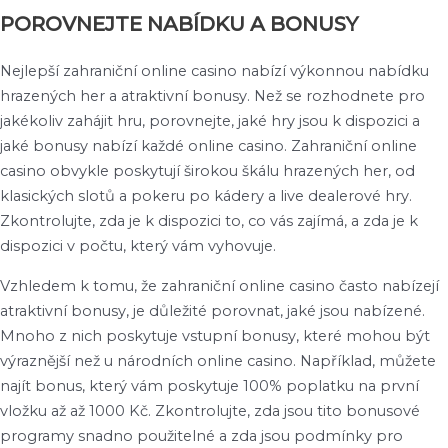
POROVNEJTE NABÍDKU A BONUSY
Nejlepší zahraniční online casino nabízí výkonnou nabídku
hrazených her a atraktivní bonusy. Než se rozhodnete pro
jakékoliv zahájit hru, porovnejte, jaké hry jsou k dispozici a
jaké bonusy nabízí každé online casino. Zahraniční online
casino obvykle poskytují širokou škálu hrazených her, od
klasických slotů a pokeru po kádery a live dealerové hry.
Zkontrolujte, zda je k dispozici to, co vás zajímá, a zda je k
dispozici v počtu, který vám vyhovuje.
Vzhledem k tomu, že zahraniční online casino často nabízejí
atraktivní bonusy, je důležité porovnat, jaké jsou nabízené.
Mnoho z nich poskytuje vstupní bonusy, které mohou být
výraznější než u národních online casino. Například, můžete
najít bonus, který vám poskytuje 100% poplatku na první
vložku až až 1000 Kč. Zkontrolujte, zda jsou tito bonusové
programy snadno použitelné a zda jsou podmínky pro