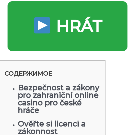
HRÁT
СОДЕРЖИМОЕ
Bezpečnost a zákony
pro zahraniční online
casino pro české
hráče
Ověřte si licenci a
zákonnost