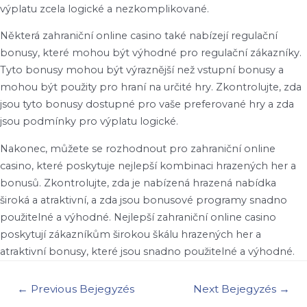
výplatu zcela logické a nezkomplikované.
Některá zahraniční online casino také nabízejí regulační
bonusy, které mohou být výhodné pro regulační zákazníky.
Tyto bonusy mohou být výraznější než vstupní bonusy a
mohou být použity pro hraní na určité hry. Zkontrolujte, zda
jsou tyto bonusy dostupné pro vaše preferované hry a zda
jsou podmínky pro výplatu logické.
Nakonec, můžete se rozhodnout pro zahraniční online
casino, které poskytuje nejlepší kombinaci hrazených her a
bonusů. Zkontrolujte, zda je nabízená hrazená nabídka
široká a atraktivní, a zda jsou bonusové programy snadno
použitelné a výhodné. Nejlepší zahraniční online casino
poskytují zákazníkům širokou škálu hrazených her a
atraktivní bonusy, které jsou snadno použitelné a výhodné.
Bejegyzés
←
Previous Bejegyzés
Next Bejegyzés
→
navigáció