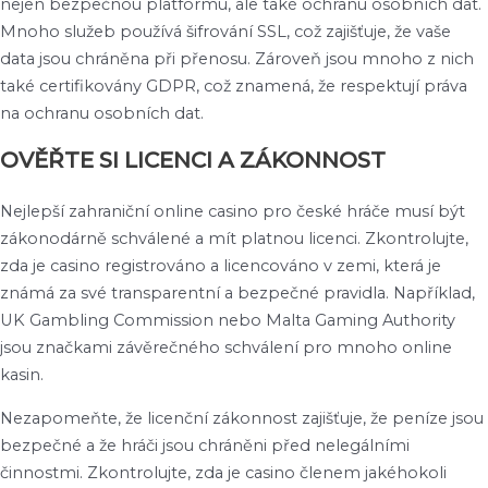
nejen bezpečnou platformu, ale také ochranu osobních dat.
Mnoho služeb používá šifrování SSL, což zajišťuje, že vaše
data jsou chráněna při přenosu. Zároveň jsou mnoho z nich
také certifikovány GDPR, což znamená, že respektují práva
na ochranu osobních dat.
OVĚŘTE SI LICENCI A ZÁKONNOST
Nejlepší zahraniční online casino pro české hráče musí být
zákonodárně schválené a mít platnou licenci. Zkontrolujte,
zda je casino registrováno a licencováno v zemi, která je
známá za své transparentní a bezpečné pravidla. Například,
UK Gambling Commission nebo Malta Gaming Authority
jsou značkami závěrečného schválení pro mnoho online
kasin.
Nezapomeňte, že licenční zákonnost zajišťuje, že peníze jsou
bezpečné a že hráči jsou chráněni před nelegálními
činnostmi. Zkontrolujte, zda je casino členem jakéhokoli