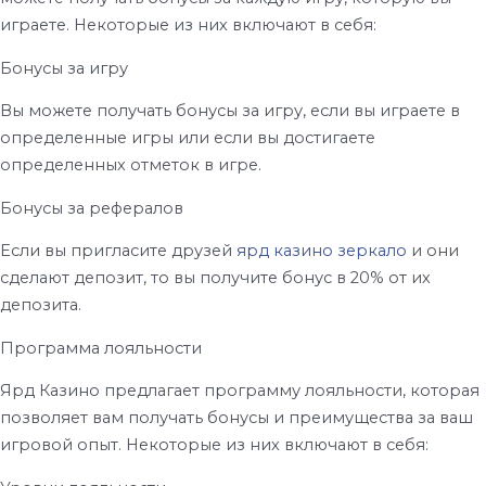
играете. Некоторые из них включают в себя:
Бонусы за игру
Вы можете получать бонусы за игру, если вы играете в
определенные игры или если вы достигаете
определенных отметок в игре.
Бонусы за рефералов
Если вы пригласите друзей
ярд казино зеркало
и они
сделают депозит, то вы получите бонус в 20% от их
депозита.
Программа лояльности
Ярд Казино предлагает программу лояльности, которая
позволяет вам получать бонусы и преимущества за ваш
игровой опыт. Некоторые из них включают в себя: