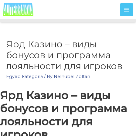
MA
ME
Ярд Казино – виды
бонусов и программа
лояльности для игроков
Egyéb kategória
/ By
Nelhübel Zoltán
Ярд Казино – виды
бонусов и программа
лояльности для
игроков