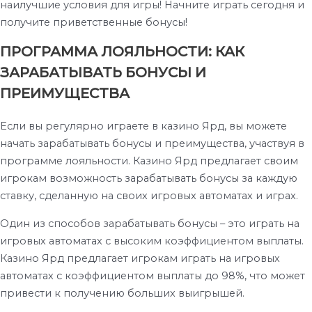
наилучшие условия для игры! Начните играть сегодня и
получите приветственные бонусы!
ПРОГРАММА ЛОЯЛЬНОСТИ: КАК
ЗАРАБАТЫВАТЬ БОНУСЫ И
ПРЕИМУЩЕСТВА
Если вы регулярно играете в казино Ярд, вы можете
начать зарабатывать бонусы и преимущества, участвуя в
программе лояльности. Казино Ярд предлагает своим
игрокам возможность зарабатывать бонусы за каждую
ставку, сделанную на своих игровых автоматах и играх.
Один из способов зарабатывать бонусы – это играть на
игровых автоматах с высоким коэффициентом выплаты.
Казино Ярд предлагает игрокам играть на игровых
автоматах с коэффициентом выплаты до 98%, что может
привести к получению больших выигрышей.