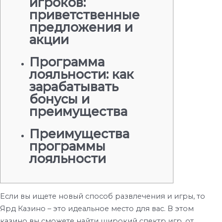
игроков:
приветственные
предложения и
акции
Программа
лояльности: как
зарабатывать
бонусы и
преимущества
Преимущества
программы
лояльности
Если вы ищете новый способ развлечения и игры, то
Ярд Казино – это идеальное место для вас. В этом
казино вы сможете найти широкий спектр игр, от