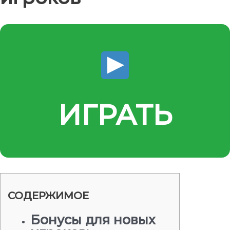
ИГРАТЬ
СОДЕРЖИМОЕ
Бонусы для новых