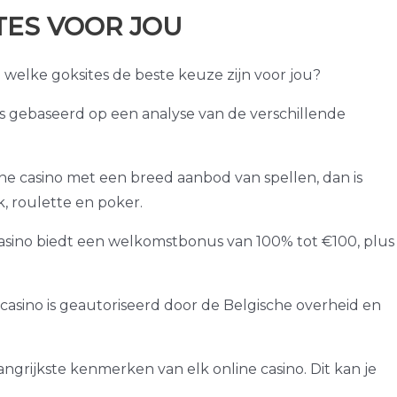
ITES VOOR JOU
je welke goksites de beste keuze zijn voor jou?
t is gebaseerd op een analyse van de verschillende
ine casino met een breed aanbod van spellen, dan is
, roulette en poker.
casino biedt een welkomstbonus van 100% tot €100, plus
 casino is geautoriseerd door de Belgische overheid en
ngrijkste kenmerken van elk online casino. Dit kan je