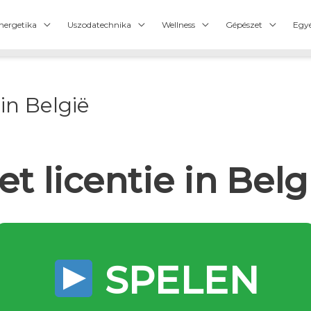
MENU
MENU
MENU
MENU
TOGGLE
TOGGLE
TOGGLE
TOGGLE
nergetika
Uszodatechnika
Wellness
Gépészet
Egyé
in België
t licentie in Belg
SPELEN