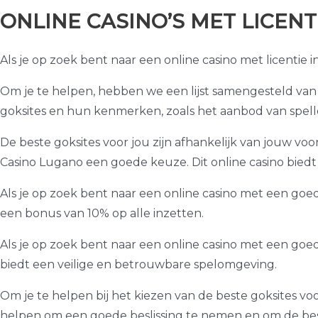
ONLINE CASINO’S MET LICENT
Als je op zoek bent naar een online casino met licentie i
Om je te helpen, hebben we een lijst samengesteld van de
goksites en hun kenmerken, zoals het aanbod van spell
De beste goksites voor jou zijn afhankelijk van jouw vo
Casino Lugano een goede keuze. Dit online casino biedt 
Als je op zoek bent naar een online casino met een goe
een bonus van 10% op alle inzetten.
Als je op zoek bent naar een online casino met een goed
biedt een veilige en betrouwbare spelomgeving.
Om je te helpen bij het kiezen van de beste goksites vo
helpen om een goede beslissing te nemen en om de bes