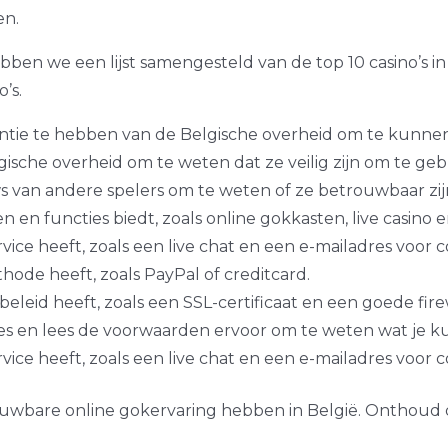
en.
ben we een lijst samengesteld van de top 10 casino’s in B
’s.
icentie te hebben van de Belgische overheid om te kunne
gische overheid om te weten dat ze veilig zijn om te geb
ws van andere spelers om te weten of ze betrouwbaar zij
 en functies biedt, zoals online gokkasten, live casino 
ice heeft, zoals een live chat en een e-mailadres voor c
hode heeft, zoals PayPal of creditcard.
eleid heeft, zoals een SSL-certificaat en een goede fire
tes en lees de voorwaarden ervoor om te weten wat je 
ice heeft, zoals een live chat en een e-mailadres voor c
ouwbare online gokervaring hebben in België. Onthoud dat