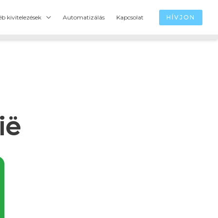
MENU
TOGGLE
HÍVJON
b kivitelezések
Automatizálás
Kapcsolat
ië