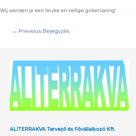
Wij wensen je een leuke en veilige gokervaring!
Bejegyzés
←
Previous Bejegyzés
navigáció
ALITERRAKVA Tervező és Fővállalkozó Kft.