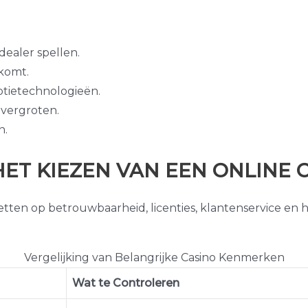
dealer spellen.
tkomt.
ptietechnologieën.
 vergroten.
n.
HET KIEZEN VAN EEN ONLINE 
te letten op betrouwbaarheid, licenties, klantenservice e
Vergelijking van Belangrijke Casino Kenmerken
Wat te Controleren