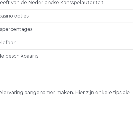
eeft van de Nederlandse Kansspelautoriteit
casino opties
uspercentages
telefoon
e beschikbaar is
lervaring aangenamer maken. Hier zijn enkele tips die