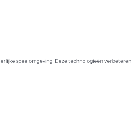
eerlijke speelomgeving. Deze technologieën verbeteren