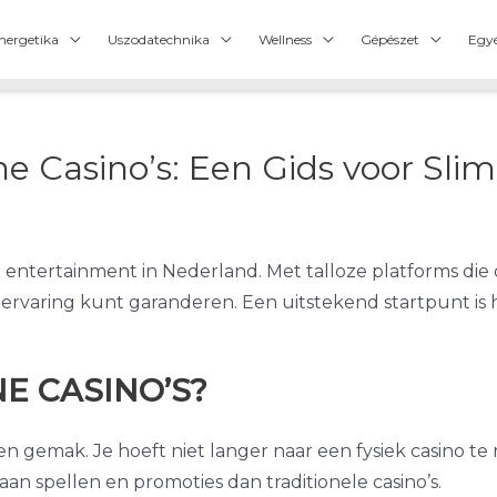
MENU
MENU
MENU
MENU
TOGGLE
TOGGLE
TOGGLE
TOGGLE
nergetika
Uszodatechnika
Wellness
Gépészet
Egyé
e Casino’s: Een Gids voor Sli
entertainment in Nederland. Met talloze platforms die d
ervaring kunt garanderen. Een uitstekend startpunt is
E CASINO’S?
t en gemak. Je hoeft niet langer naar een fysiek casino te
an spellen en promoties dan traditionele casino’s.