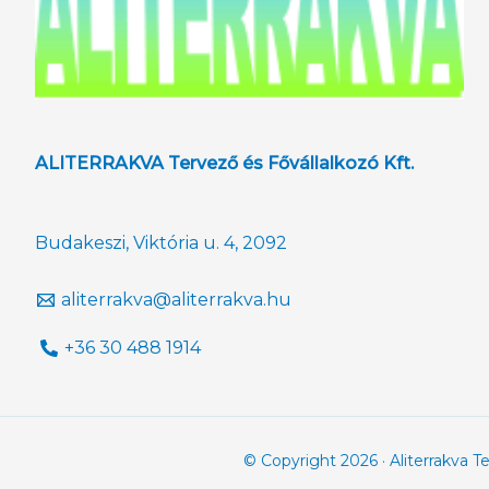
ALITERRAKVA Tervező és Fővállalkozó Kft.
Budakeszi, Viktória u. 4, 2092
aliterrakva@aliterrakva.hu
+36 30 488 1914
© Copyright 2026 · Aliterrakva Te