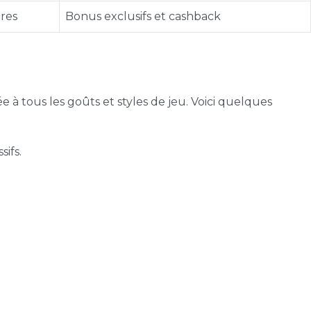
ères
Bonus exclusifs et cashback
 à tous les goûts et styles de jeu. Voici quelques
ifs.