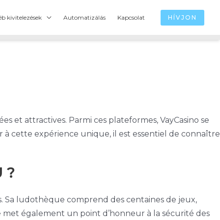
MENU
TOGGLE
HÍVJON
b kivitelezések
Automatizálás
Kapcsolat
s et attractives. Parmi ces plateformes, VayCasino se
 à cette expérience unique, il est essentiel de connaître
 ?
és. Sa ludothèque comprend des centaines de jeux,
rme met également un point d’honneur à la sécurité des