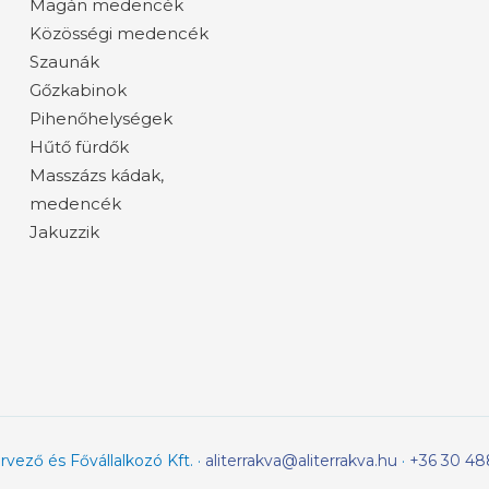
Magán medencék
Közösségi medencék
Szaunák
Gőzkabinok
Pihenőhelységek
Hűtő fürdők
Masszázs kádak,
medencék
Jakuzzik
rvező és Fővállalkozó Kft. ·
aliterrakva@aliterrakva.hu
·
+36 30 48