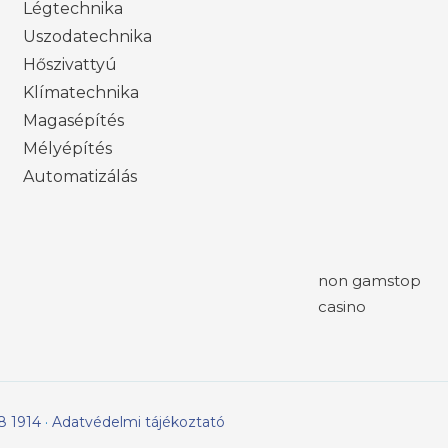
Légtechnika
Uszodatechnika
Hőszivattyú
Klímatechnika
Magasépítés
Mélyépítés
Automatizálás
non gamstop
casino
8 1914
·
Adatvédelmi tájékoztató