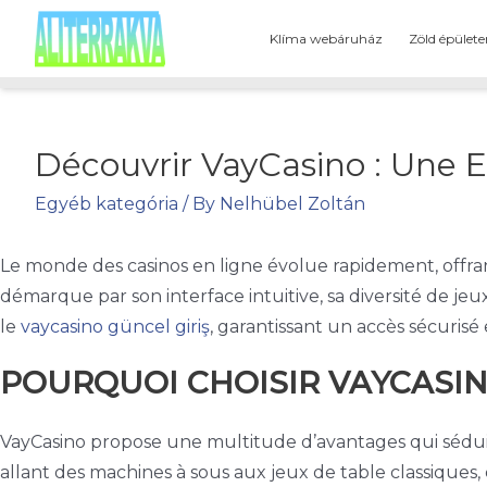
Klíma webáruház
Zöld épülete
Découvrir VayCasino : Une 
Egyéb kategória
/ By
Nelhübel Zoltán
Le monde des casinos en ligne évolue rapidement, offran
démarque par son interface intuitive, sa diversité de jeu
le
vaycasino güncel giriş
, garantissant un accès sécurisé 
POURQUOI CHOISIR VAYCASIN
VayCasino propose une multitude d’avantages qui sédui
allant des machines à sous aux jeux de table classiques