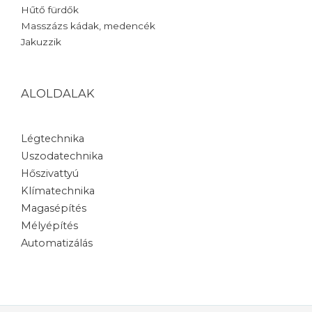
Hűtő fürdők
Masszázs kádak, medencék
Jakuzzik
ALOLDALAK
Légtechnika
Uszodatechnika
Hőszivattyú
Klímatechnika
Magasépítés
Mélyépítés
Automatizálás