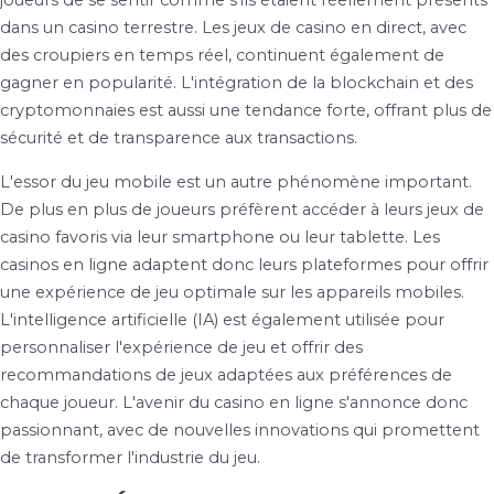
joueurs de se sentir comme s'ils étaient réellement présents
dans un casino terrestre. Les jeux de casino en direct, avec
des croupiers en temps réel, continuent également de
gagner en popularité. L'intégration de la blockchain et des
cryptomonnaies est aussi une tendance forte, offrant plus de
sécurité et de transparence aux transactions.
L'essor du jeu mobile est un autre phénomène important.
De plus en plus de joueurs préfèrent accéder à leurs jeux de
casino favoris via leur smartphone ou leur tablette. Les
casinos en ligne adaptent donc leurs plateformes pour offrir
une expérience de jeu optimale sur les appareils mobiles.
L'intelligence artificielle (IA) est également utilisée pour
personnaliser l'expérience de jeu et offrir des
recommandations de jeux adaptées aux préférences de
chaque joueur. L'avenir du casino en ligne s'annonce donc
passionnant, avec de nouvelles innovations qui promettent
de transformer l'industrie du jeu.