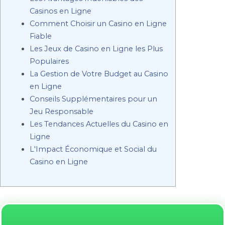
Casinos en Ligne
Comment Choisir un Casino en Ligne
Fiable
Les Jeux de Casino en Ligne les Plus
Populaires
La Gestion de Votre Budget au Casino
en Ligne
Conseils Supplémentaires pour un
Jeu Responsable
Les Tendances Actuelles du Casino en
Ligne
L'Impact Économique et Social du
Casino en Ligne