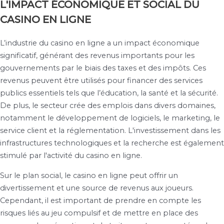
L'IMPACT ÉCONOMIQUE ET SOCIAL DU
CASINO EN LIGNE
L’industrie du casino en ligne a un impact économique
significatif, générant des revenus importants pour les
gouvernements par le biais des taxes et des impôts. Ces
revenus peuvent être utilisés pour financer des services
publics essentiels tels que l’éducation, la santé et la sécurité.
De plus, le secteur crée des emplois dans divers domaines,
notamment le développement de logiciels, le marketing, le
service client et la réglementation. L'investissement dans les
infrastructures technologiques et la recherche est également
stimulé par l'activité du casino en ligne.
Sur le plan social, le casino en ligne peut offrir un
divertissement et une source de revenus aux joueurs.
Cependant, il est important de prendre en compte les
risques liés au jeu compulsif et de mettre en place des