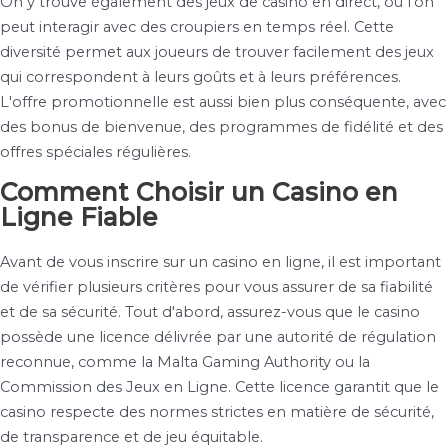
On y trouve également des jeux de casino en direct, où l'on
peut interagir avec des croupiers en temps réel. Cette
diversité permet aux joueurs de trouver facilement des jeux
qui correspondent à leurs goûts et à leurs préférences.
L'offre promotionnelle est aussi bien plus conséquente, avec
des bonus de bienvenue, des programmes de fidélité et des
offres spéciales régulières.
Comment Choisir un Casino en
Ligne Fiable
Avant de vous inscrire sur un casino en ligne, il est important
de vérifier plusieurs critères pour vous assurer de sa fiabilité
et de sa sécurité. Tout d'abord, assurez-vous que le casino
possède une licence délivrée par une autorité de régulation
reconnue, comme la Malta Gaming Authority ou la
Commission des Jeux en Ligne. Cette licence garantit que le
casino respecte des normes strictes en matière de sécurité,
de transparence et de jeu équitable.