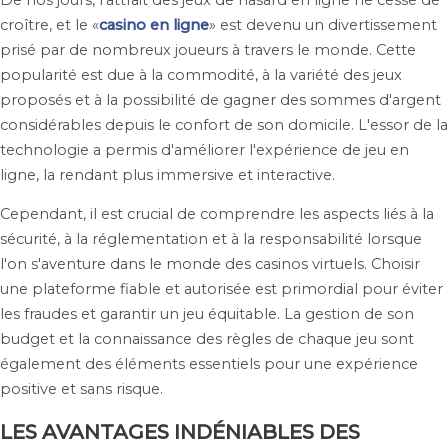
croître, et le «
casino en ligne
» est devenu un divertissement
prisé par de nombreux joueurs à travers le monde. Cette
popularité est due à la commodité, à la variété des jeux
proposés et à la possibilité de gagner des sommes d'argent
considérables depuis le confort de son domicile. L'essor de la
technologie a permis d'améliorer l'expérience de jeu en
ligne, la rendant plus immersive et interactive.
Cependant, il est crucial de comprendre les aspects liés à la
sécurité, à la réglementation et à la responsabilité lorsque
l'on s'aventure dans le monde des casinos virtuels. Choisir
une plateforme fiable et autorisée est primordial pour éviter
les fraudes et garantir un jeu équitable. La gestion de son
budget et la connaissance des règles de chaque jeu sont
également des éléments essentiels pour une expérience
positive et sans risque.
LES AVANTAGES INDÉNIABLES DES