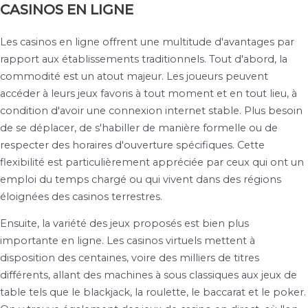
CASINOS EN LIGNE
Les casinos en ligne offrent une multitude d'avantages par
rapport aux établissements traditionnels. Tout d'abord, la
commodité est un atout majeur. Les joueurs peuvent
accéder à leurs jeux favoris à tout moment et en tout lieu, à
condition d'avoir une connexion internet stable. Plus besoin
de se déplacer, de s'habiller de manière formelle ou de
respecter des horaires d'ouverture spécifiques. Cette
flexibilité est particulièrement appréciée par ceux qui ont un
emploi du temps chargé ou qui vivent dans des régions
éloignées des casinos terrestres.
Ensuite, la variété des jeux proposés est bien plus
importante en ligne. Les casinos virtuels mettent à
disposition des centaines, voire des milliers de titres
différents, allant des machines à sous classiques aux jeux de
table tels que le blackjack, la roulette, le baccarat et le poker.