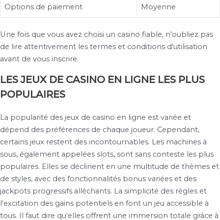
Options de paiement
Moyenne
Une fois que vous avez choisi un casino fiable, n'oubliez pas
de lire attentivement les termes et conditions d'utilisation
avant de vous inscrire.
LES JEUX DE CASINO EN LIGNE LES PLUS
POPULAIRES
La popularité des jeux de casino en ligne est variée et
dépend des préférences de chaque joueur. Cependant,
certains jeux restent des incontournables. Les machines à
sous, également appelées slots, sont sans conteste les plus
populaires. Elles se déclinent en une multitude de thèmes et
de styles, avec des fonctionnalités bonus variées et des
jackpots progressifs alléchants. La simplicité des règles et
l'excitation des gains potentiels en font un jeu accessible à
tous. Il faut dire qu'elles offrent une immersion totale grâce à