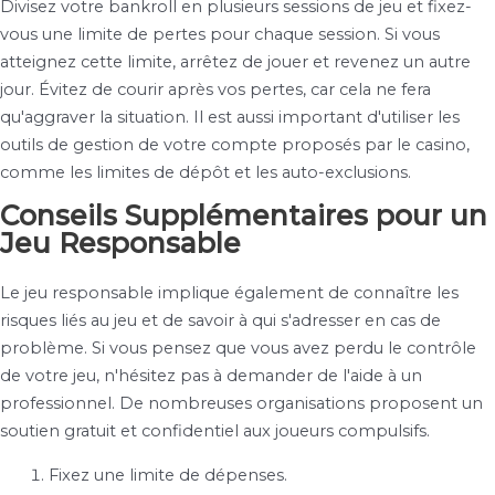
Divisez votre bankroll en plusieurs sessions de jeu et fixez-
vous une limite de pertes pour chaque session. Si vous
atteignez cette limite, arrêtez de jouer et revenez un autre
jour. Évitez de courir après vos pertes, car cela ne fera
qu'aggraver la situation. Il est aussi important d'utiliser les
outils de gestion de votre compte proposés par le casino,
comme les limites de dépôt et les auto-exclusions.
Conseils Supplémentaires pour un
Jeu Responsable
Le jeu responsable implique également de connaître les
risques liés au jeu et de savoir à qui s'adresser en cas de
problème. Si vous pensez que vous avez perdu le contrôle
de votre jeu, n'hésitez pas à demander de l'aide à un
professionnel. De nombreuses organisations proposent un
soutien gratuit et confidentiel aux joueurs compulsifs.
Fixez une limite de dépenses.