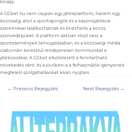
kínálja.
A GGbet hu nem csupán egy játékplatform, hanem egy
közösség, ahol a sportrajongók és a kaszinójátékok
szerelmesei találkozhatnak és élvezhetik a közös
szenvedélyüket. A platform aktívan részt vesz a
sportesemények támogatásában, és a közösségi média
csatornáin keresztül rendszeresen kommunikál a
játékosokkal. A GGbet elkötelezett a fenntartható
növekedés iránt, és a jövőben is a felhasználók igényeinek
megfelelő szolgáltatásokat kíván nyújtani.
Bejegyzés
←
Previous Bejegyzés
Next Bejegyzés
→
navigáció