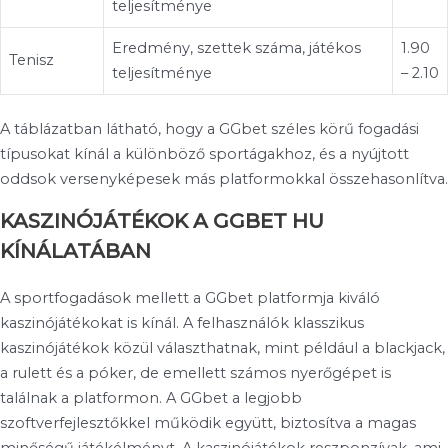
teljesítménye
Eredmény, szettek száma, játékos
1.90
Tenisz
teljesítménye
– 2.10
A táblázatban látható, hogy a GGbet széles körű fogadási
típusokat kínál a különböző sportágakhoz, és a nyújtott
oddsok versenyképesek más platformokkal összehasonlítva.
KASZINÓJÁTÉKOK A GGBET HU
KÍNÁLATÁBAN
A sportfogadások mellett a GGbet platformja kiváló
kaszinójátékokat is kínál. A felhasználók klasszikus
kaszinójátékok közül választhatnak, mint például a blackjack,
a rulett és a póker, de emellett számos nyerőgépet is
találnak a platformon. A GGbet a legjobb
szoftverfejlesztőkkel működik együtt, biztosítva a magas