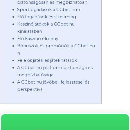
biztonságosan és megbízhatóan
Sportfogadások a GGbet hu-n
Élő fogadások és streaming
Kaszinójátékok a GGbet hu
kínálatában
Élő kaszinó élmény
Bónuszok és promóciók a GGbet hu-
n
Felelős játék és játékhatárok
A GGbet hu platform biztonsága és
megbízhatósága
A GGbet hu jövőbeli fejlesztései és
perspektívái