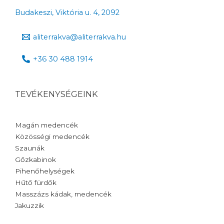
Budakeszi, Viktória u. 4, 2092
aliterrakva@aliterrakva.hu
+36 30 488 1914
TEVÉKENYSÉGEINK
Magán medencék
Közösségi medencék
Szaunák
Gőzkabinok
Pihenőhelységek
Hűtő fürdők
Masszázs kádak, medencék
Jakuzzik