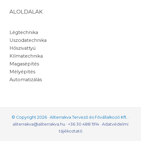
ALOLDALAK
Légtechnika
Uszodatechnika
Hőszivattyú
Klímatechnika
Magasépítés
Mélyépítés
Automatizálás
© Copyright 2026 · Aliterrakva Tervező és Fővállalkozó Kft. ·
aliterrakva@aliterrakva.hu
·
+36 30 488 1914
·
Adatvédelmi
tájékoztató