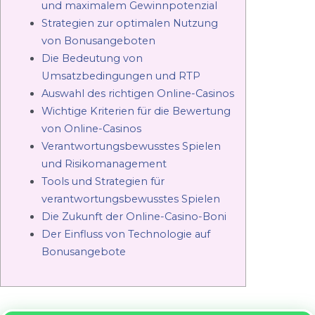
und maximalem Gewinnpotenzial
Strategien zur optimalen Nutzung
von Bonusangeboten
Die Bedeutung von
Umsatzbedingungen und RTP
Auswahl des richtigen Online-Casinos
Wichtige Kriterien für die Bewertung
von Online-Casinos
Verantwortungsbewusstes Spielen
und Risikomanagement
Tools und Strategien für
verantwortungsbewusstes Spielen
Die Zukunft der Online-Casino-Boni
Der Einfluss von Technologie auf
Bonusangebote