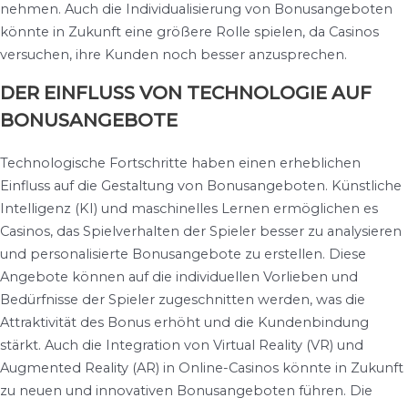
nehmen. Auch die Individualisierung von Bonusangeboten
könnte in Zukunft eine größere Rolle spielen, da Casinos
versuchen, ihre Kunden noch besser anzusprechen.
DER EINFLUSS VON TECHNOLOGIE AUF
BONUSANGEBOTE
Technologische Fortschritte haben einen erheblichen
Einfluss auf die Gestaltung von Bonusangeboten. Künstliche
Intelligenz (KI) und maschinelles Lernen ermöglichen es
Casinos, das Spielverhalten der Spieler besser zu analysieren
und personalisierte Bonusangebote zu erstellen. Diese
Angebote können auf die individuellen Vorlieben und
Bedürfnisse der Spieler zugeschnitten werden, was die
Attraktivität des Bonus erhöht und die Kundenbindung
stärkt. Auch die Integration von Virtual Reality (VR) und
Augmented Reality (AR) in Online-Casinos könnte in Zukunft
zu neuen und innovativen Bonusangeboten führen. Die