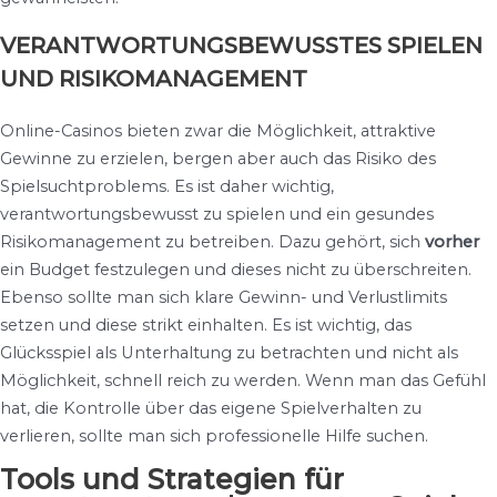
VERANTWORTUNGSBEWUSSTES SPIELEN
UND RISIKOMANAGEMENT
Online-Casinos bieten zwar die Möglichkeit, attraktive
Gewinne zu erzielen, bergen aber auch das Risiko des
Spielsuchtproblems. Es ist daher wichtig,
verantwortungsbewusst zu spielen und ein gesundes
Risikomanagement zu betreiben. Dazu gehört, sich
vorher
ein Budget festzulegen und dieses nicht zu überschreiten.
Ebenso sollte man sich klare Gewinn- und Verlustlimits
setzen und diese strikt einhalten. Es ist wichtig, das
Glücksspiel als Unterhaltung zu betrachten und nicht als
Möglichkeit, schnell reich zu werden. Wenn man das Gefühl
hat, die Kontrolle über das eigene Spielverhalten zu
verlieren, sollte man sich professionelle Hilfe suchen.
Tools und Strategien für