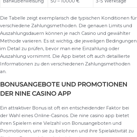
Banküberweisung
50 – 10000 €
3-5 Werktage
Die Tabelle zeigt exemplarisch die typischen Konditionen für
verschiedene Zahlungsmethoden. Die genauen Limits und
Auszahlungsdauern können je nach Casino und gewählter
Methode variieren. Es ist wichtig, die jeweiligen Bedingungen
im Detail zu prüfen, bevor man eine Einzahlung oder
Auszahlung vornimmt. Die App bietet oft auch detaillierte
Informationen zu den verschiedenen Zahlungsmethoden
an.
BONUSANGEBOTE UND PROMOTIONEN
DER NINE CASINO APP
Ein attraktiver Bonus ist oft ein entscheidender Faktor bei
der Wahl eines Online-Casinos. Die
nine casino app
bietet
ihren Spielern eine Vielzahl von Bonusangeboten und
Promotionen, um sie zu belohnen und ihre Spielaktivität zu