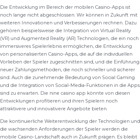
Die Entwicklung im Bereich der mobilen Casino-Apps ist
noch lange nicht abgeschlossen. Wir können in Zukunft mit
weiteren Innovationen und Verbesserungen rechnen. Dazu
gehören beispielsweise die Integration von Virtual Reality
(VR) und Augmented Reality (AR) Technologien, die ein noch
immersiveres Spielerlebnis ermöglichen, die Entwicklung
von personalisierten Casino-Apps, die auf die individuellen
Vorlieben der Spieler zugeschnitten sind, und die Einführung
neuer Zahlungsmethoden, die noch schneller und sicherer
sind. Auch die zunehmende Bedeutung von Social Gaming
und die Integration von Social-Media-Funktionen in die Apps
sind zu erwarten. Die
nine casino app
könnte von diesen
Entwicklungen profitieren und ihren Spielern noch
attraktivere und innovativere Angebote bieten.
Die kontinuierliche Weiterentwicklung der Technologien und
die wachsenden Anforderungen der Spieler werden die
mobile Casino-Landschaft auch in Zukunft prägen. Es bleibt