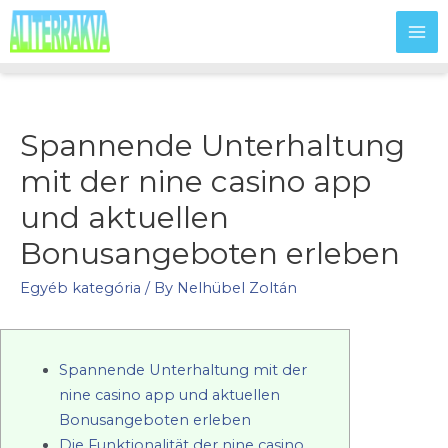
MA
ME
Spannende Unterhaltung
mit der nine casino app
und aktuellen
Bonusangeboten erleben
Egyéb kategória
/ By
Nelhübel Zoltán
Spannende Unterhaltung mit der
nine casino app und aktuellen
Bonusangeboten erleben
Die Funktionalität der nine casino