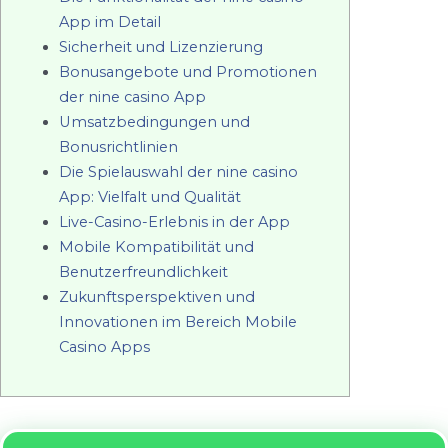
App im Detail
Sicherheit und Lizenzierung
Bonusangebote und Promotionen
der nine casino App
Umsatzbedingungen und
Bonusrichtlinien
Die Spielauswahl der nine casino
App: Vielfalt und Qualität
Live-Casino-Erlebnis in der App
Mobile Kompatibilität und
Benutzerfreundlichkeit
Zukunftsperspektiven und
Innovationen im Bereich Mobile
Casino Apps