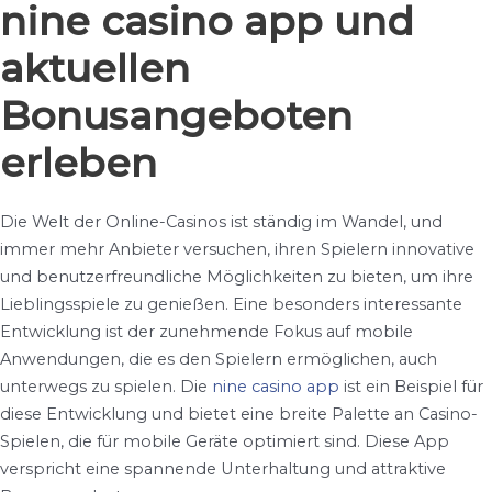
nine casino app und
aktuellen
Bonusangeboten
erleben
Die Welt der Online-Casinos ist ständig im Wandel, und
immer mehr Anbieter versuchen, ihren Spielern innovative
und benutzerfreundliche Möglichkeiten zu bieten, um ihre
Lieblingsspiele zu genießen. Eine besonders interessante
Entwicklung ist der zunehmende Fokus auf mobile
Anwendungen, die es den Spielern ermöglichen, auch
unterwegs zu spielen. Die
nine casino app
ist ein Beispiel für
diese Entwicklung und bietet eine breite Palette an Casino-
Spielen, die für mobile Geräte optimiert sind. Diese App
verspricht eine spannende Unterhaltung und attraktive