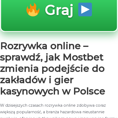
Graj
Rozrywka online –
sprawdź, jak Mostbet
zmienia podejście do
zakładów i gier
kasynowych w Polsce
W dzisiejszych czasach rozrywka online zdobywa coraz
większą popularność, a branża hazardowa nieustannie