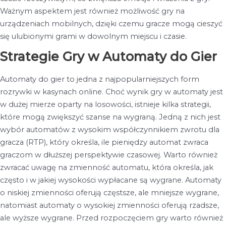
Ważnym aspektem jest również możliwość gry na
urządzeniach mobilnych, dzięki czemu gracze mogą cieszyć
się ulubionymi grami w dowolnym miejscu i czasie.
Strategie Gry w Automaty do Gier
Automaty do gier to jedna z najpopularniejszych form
rozrywki w kasynach online. Choć wynik gry w automaty jest
w dużej mierze oparty na losowości, istnieje kilka strategii,
które mogą zwiększyć szanse na wygraną. Jedną z nich jest
wybór automatów z wysokim współczynnikiem zwrotu dla
gracza (RTP), który określa, ile pieniędzy automat zwraca
graczom w dłuższej perspektywie czasowej. Warto również
zwracać uwagę na zmienność automatu, która określa, jak
często i w jakiej wysokości wypłacane są wygrane. Automaty
o niskiej zmienności oferują częstsze, ale mniejsze wygrane,
natomiast automaty o wysokiej zmienności oferują rzadsze,
ale wyższe wygrane. Przed rozpoczęciem gry warto również