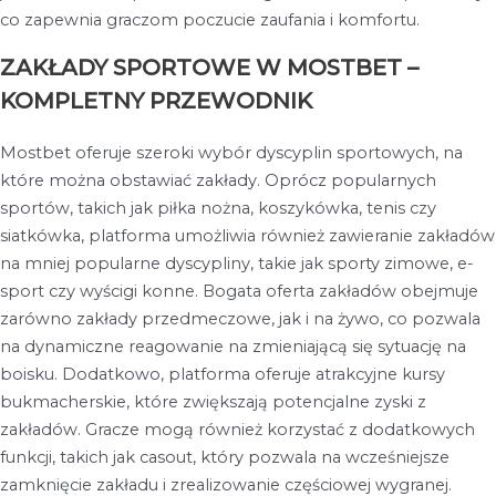
co zapewnia graczom poczucie zaufania i komfortu.
ZAKŁADY SPORTOWE W MOSTBET –
KOMPLETNY PRZEWODNIK
Mostbet oferuje szeroki wybór dyscyplin sportowych, na
które można obstawiać zakłady. Oprócz popularnych
sportów, takich jak piłka nożna, koszykówka, tenis czy
siatkówka, platforma umożliwia również zawieranie zakładów
na mniej popularne dyscypliny, takie jak sporty zimowe, e-
sport czy wyścigi konne. Bogata oferta zakładów obejmuje
zarówno zakłady przedmeczowe, jak i na żywo, co pozwala
na dynamiczne reagowanie na zmieniającą się sytuację na
boisku. Dodatkowo, platforma oferuje atrakcyjne kursy
bukmacherskie, które zwiększają potencjalne zyski z
zakładów. Gracze mogą również korzystać z dodatkowych
funkcji, takich jak casout, który pozwala na wcześniejsze
zamknięcie zakładu i zrealizowanie częściowej wygranej.