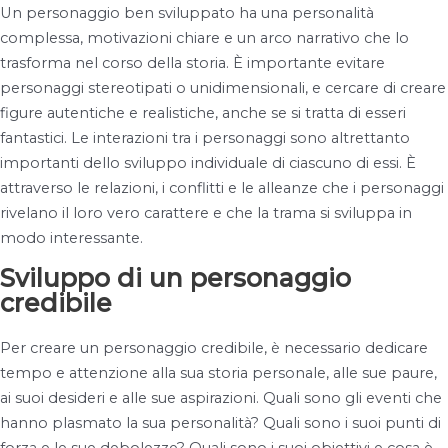
Un personaggio ben sviluppato ha una personalità
complessa, motivazioni chiare e un arco narrativo che lo
trasforma nel corso della storia. È importante evitare
personaggi stereotipati o unidimensionali, e cercare di creare
figure autentiche e realistiche, anche se si tratta di esseri
fantastici. Le interazioni tra i personaggi sono altrettanto
importanti dello sviluppo individuale di ciascuno di essi. È
attraverso le relazioni, i conflitti e le alleanze che i personaggi
rivelano il loro vero carattere e che la trama si sviluppa in
modo interessante.
Sviluppo di un personaggio
credibile
Per creare un personaggio credibile, è necessario dedicare
tempo e attenzione alla sua storia personale, alle sue paure,
ai suoi desideri e alle sue aspirazioni. Quali sono gli eventi che
hanno plasmato la sua personalità? Quali sono i suoi punti di
forza e le sue debolezze? Quali sono i suoi obiettivi e cosa è