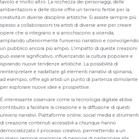
tavolo e molto altro. La ricchezza dei personaggi, delle
ambientazioni e delle storie offre un terreno fertile per la
creatività in diverse discipline artistiche. Si assiste sempre più
spesso a collaborazioni tra artisti di diverse aree per creare
opere che si integrano e si arricchiscono a vicenda,
ampliando ulteriormente l'universo narrativo e coinvolgendo
un pubblico ancora più ampio. L'impatto di queste creazioni
può essere significativo, influenzando la cultura popolare e
ispirando nuove tendenze artistiche. La possibilità di
reinterpretare e riadattare gli elementi narrativi di spinania,
ad esempio, offre agli artisti un punto di partenza stimolante
per esplorare nuove idee e prospettive.
È interessante osservare come la tecnologia digitale abbia
contribuito a facilitare la creazione e la diffusione di questi
universi narrativi. Piattaforme online, social media e strumenti
di creazione contenuti accessibili a chiunque hanno
democratizzato il processo creativo, permettendo a un
numero sempre maggiore di persone di partecipare alla