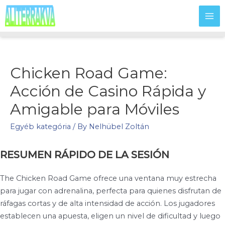
MA
ME
Chicken Road Game:
Acción de Casino Rápida y
Amigable para Móviles
Egyéb kategória
/ By
Nelhübel Zoltán
RESUMEN RÁPIDO DE LA SESIÓN
The Chicken Road Game ofrece una ventana muy estrecha
para jugar con adrenalina, perfecta para quienes disfrutan de
ráfagas cortas y de alta intensidad de acción. Los jugadores
establecen una apuesta, eligen un nivel de dificultad y luego