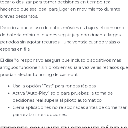
tocar o deslizar para tomar decisiones en tiempo real,
haciendo que sea ideal para jugar en movimiento durante
breves descansos.
Debido a que el uso de datos móviles es bajo y el consumo
de batería mínimo, puedes seguir jugando durante largos
periodos sin agotar recursos—una ventaja cuando viajas o
esperas en fila.
El diseño responsivo asegura que incluso dispositivos más
antiguos funcionen sin problemas; rara vez verás retrasos que
puedan afectar tu timing de cash‑out.
Usa la opción “Fast” para rondas rápidas.
Activa “Auto‑Play” solo para pruebas; la toma de
decisiones real supera al piloto automático.
Cierra aplicaciones no relacionadas antes de comenzar
para evitar interrupciones.