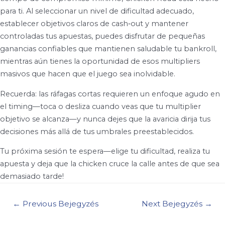
para ti. Al seleccionar un nivel de dificultad adecuado,
establecer objetivos claros de cash‑out y mantener
controladas tus apuestas, puedes disfrutar de pequeñas
ganancias confiables que mantienen saludable tu bankroll,
mientras aún tienes la oportunidad de esos multipliers
masivos que hacen que el juego sea inolvidable.
Recuerda: las ráfagas cortas requieren un enfoque agudo en
el timing—toca o desliza cuando veas que tu multiplier
objetivo se alcanza—y nunca dejes que la avaricia dirija tus
decisiones más allá de tus umbrales preestablecidos.
Tu próxima sesión te espera—elige tu dificultad, realiza tu
apuesta y deja que la chicken cruce la calle antes de que sea
demasiado tarde!
Bejegyzés
←
Previous Bejegyzés
Next Bejegyzés
→
navigáció