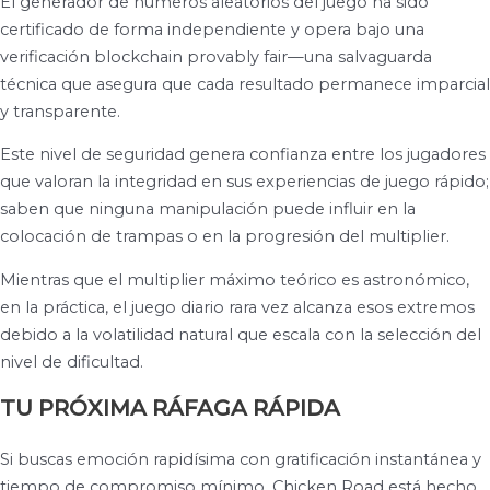
El generador de números aleatorios del juego ha sido
certificado de forma independiente y opera bajo una
verificación blockchain provably fair—una salvaguarda
técnica que asegura que cada resultado permanece imparcial
y transparente.
Este nivel de seguridad genera confianza entre los jugadores
que valoran la integridad en sus experiencias de juego rápido;
saben que ninguna manipulación puede influir en la
colocación de trampas o en la progresión del multiplier.
Mientras que el multiplier máximo teórico es astronómico,
en la práctica, el juego diario rara vez alcanza esos extremos
debido a la volatilidad natural que escala con la selección del
nivel de dificultad.
TU PRÓXIMA RÁFAGA RÁPIDA
Si buscas emoción rapidísima con gratificación instantánea y
tiempo de compromiso mínimo, Chicken Road está hecho