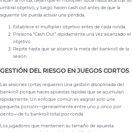
inician la ronda, dejan que el multiplier suba hasta alcanzar su
umbral objetivo, y luego hacen cash out antes de que la
siguiente tile pueda activar una pérdida.
Establece el multiplier objetivo antes de cada ronda.
Presiona “Cash Out” rápidamente una vez alcanzado el
objetivo.
Repite hasta que se alcance la meta del bankroll de la
sesión.
GESTIÓN DEL RIESGO EN JUEGOS CORTOS
Las sesiones cortas requieren una gestión disciplinada del
bankroll porque haces apuestas rápidas que se acumulan
rápidamente. Un enfoque común es asignar solo una
pequeña porción—generalmente entre uno y cinco por
ciento—de tu bankroll total por ronda.
Los jugadores que mantienen su tamaño de apuesta