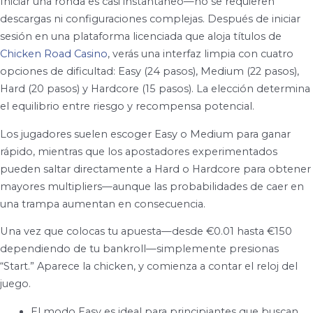
Iniciar una ronda es casi instantáneo—no se requieren
descargas ni configuraciones complejas. Después de iniciar
sesión en una plataforma licenciada que aloja títulos de
Chicken Road Casino
, verás una interfaz limpia con cuatro
opciones de dificultad: Easy (24 pasos), Medium (22 pasos),
Hard (20 pasos) y Hardcore (15 pasos). La elección determina
el equilibrio entre riesgo y recompensa potencial.
Los jugadores suelen escoger Easy o Medium para ganar
rápido, mientras que los apostadores experimentados
pueden saltar directamente a Hard o Hardcore para obtener
mayores multipliers—aunque las probabilidades de caer en
una trampa aumentan en consecuencia.
Una vez que colocas tu apuesta—desde €0.01 hasta €150
dependiendo de tu bankroll—simplemente presionas
“Start.” Aparece la chicken, y comienza a contar el reloj del
juego.
El modo Easy es ideal para principiantes que buscan