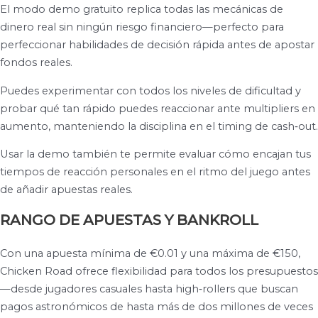
El modo demo gratuito replica todas las mecánicas de
dinero real sin ningún riesgo financiero—perfecto para
perfeccionar habilidades de decisión rápida antes de apostar
fondos reales.
Puedes experimentar con todos los niveles de dificultad y
probar qué tan rápido puedes reaccionar ante multipliers en
aumento, manteniendo la disciplina en el timing de cash‑out.
Usar la demo también te permite evaluar cómo encajan tus
tiempos de reacción personales en el ritmo del juego antes
de añadir apuestas reales.
RANGO DE APUESTAS Y BANKROLL
Con una apuesta mínima de €0.01 y una máxima de €150,
Chicken Road ofrece flexibilidad para todos los presupuestos
—desde jugadores casuales hasta high‑rollers que buscan
pagos astronómicos de hasta más de dos millones de veces