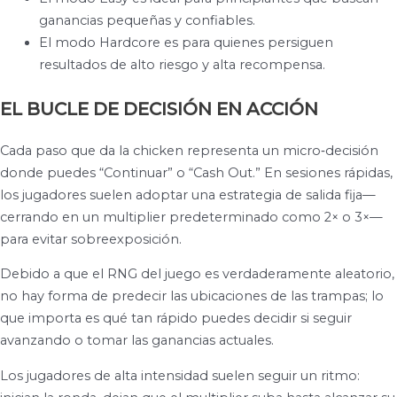
ganancias pequeñas y confiables.
El modo Hardcore es para quienes persiguen
resultados de alto riesgo y alta recompensa.
EL BUCLE DE DECISIÓN EN ACCIÓN
Cada paso que da la chicken representa un micro‑decisión
donde puedes “Continuar” o “Cash Out.” En sesiones rápidas,
los jugadores suelen adoptar una estrategia de salida fija—
cerrando en un multiplier predeterminado como 2× o 3×—
para evitar sobreexposición.
Debido a que el RNG del juego es verdaderamente aleatorio,
no hay forma de predecir las ubicaciones de las trampas; lo
que importa es qué tan rápido puedes decidir si seguir
avanzando o tomar las ganancias actuales.
Los jugadores de alta intensidad suelen seguir un ritmo: