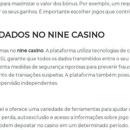
ara maximizar o valor dos bónus. Por exemplo, um requis
ar os seus ganhos. É importante escolher jogos que con
DADOS NO NINE CASINO
imas no
nine casino
. A plataforma utiliza tecnologias de
ia SSL garante que todos os dados transmitidos entre o s
nta medidas de segurança rigorosas para prevenir fraud
nto de transações suspeitas. A plataforma também possui
upervisão independentes.
 e oferece uma variedade de ferramentas para ajudar o
de perda, autoexclusão e acesso a informações sobre jogo
podem depositar no casino em um determinado período. 