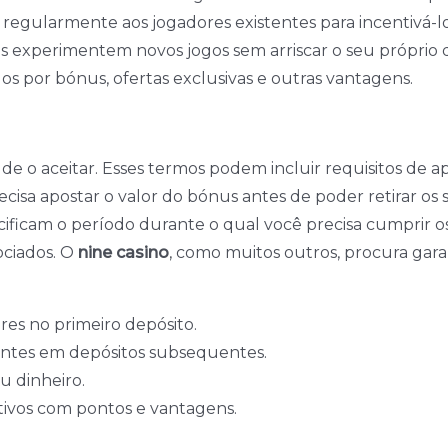
regularmente aos jogadores existentes para incentivá-los
es experimentem novos jogos sem arriscar o seu próprio
s por bónus, ofertas exclusivas e outras vantagens.
de o aceitar. Esses termos podem incluir requisitos de ap
isa apostar o valor do bónus antes de poder retirar os s
ficam o período durante o qual você precisa cumprir os 
ociados. O
nine casino
, como muitos outros, procura gara
res no primeiro depósito.
tentes em depósitos subsequentes.
u dinheiro.
ivos com pontos e vantagens.