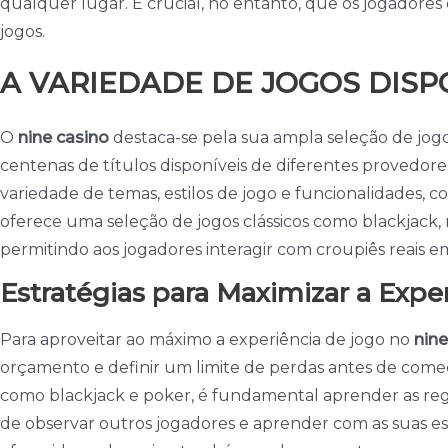
qualquer lugar. É crucial, no entanto, que os jogadores
jogos.
A VARIEDADE DE JOGOS DISP
O
nine casino
destaca-se pela sua ampla seleção de jogos
centenas de títulos disponíveis de diferentes provedor
variedade de temas, estilos de jogo e funcionalidades, c
oferece uma seleção de jogos clássicos como blackjack, r
permitindo aos jogadores interagir com croupiês reais e
Estratégias para Maximizar a Expe
Para aproveitar ao máximo a experiência de jogo no
nine
orçamento e definir um limite de perdas antes de começar
como blackjack e poker, é fundamental aprender as regr
de observar outros jogadores e aprender com as suas e