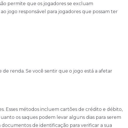
ão permite que os jogadores se excluam
 ao jogo responsável para jogadores que possam ter
 renda. Se você sentir que o jogo está a afetar
 Esses métodos incluem cartões de crédito e débito,
nquanto os saques podem levar alguns dias para serem
ocumentos de identificação para verificar a sua