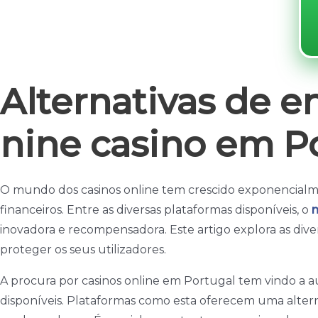
Alternativas de 
nine casino em P
O mundo dos casinos online tem crescido exponencialm
financeiros. Entre as diversas plataformas disponíveis, o
n
inovadora e recompensadora. Este artigo explora as div
proteger os seus utilizadores.
A procura por casinos online em Portugal tem vindo a aum
disponíveis. Plataformas como esta oferecem uma alterna