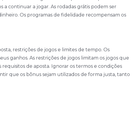
 a continuar a jogar. As rodadas grátis podem ser
 dinheiro. Os programas de fidelidade recompensam os
osta, restrições de jogos e limites de tempo. Os
eus ganhos. As restrições de jogos limitam os jogos que
requisitos de aposta. Ignorar os termos e condições
ntir que os bônus sejam utilizados de forma justa, tanto