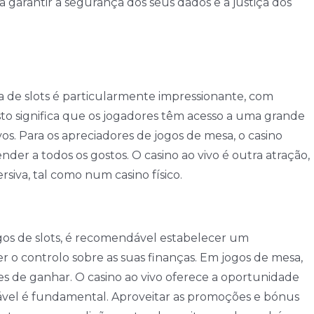
 garantir a segurança dos seus dados e a justiça dos
rta de slots é particularmente impressionante, com
sto significa que os jogadores têm acesso a uma grande
os. Para os apreciadores de jogos de mesa, o casino
nder a todos os gostos. O casino ao vivo é outra atração,
siva, tal como num casino físico.
ogos de slots, é recomendável estabelecer um
er o controlo sobre as suas finanças. Em jogos de mesa,
es de ganhar. O casino ao vivo oferece a oportunidade
sável é fundamental. Aproveitar as promoções e bónus