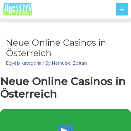
MA
ME
Neue Online Casinos in
Österreich
Egyéb kategória
/ By
Nelhübel Zoltán
Neue Online Casinos in
Österreich