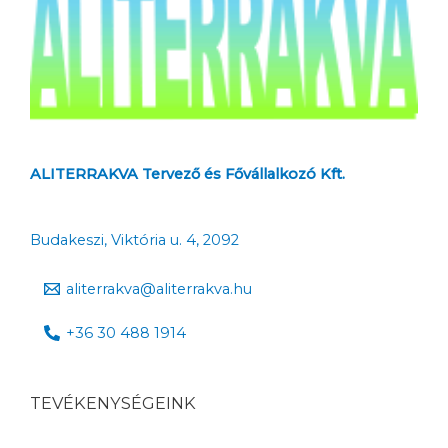
ALITERRAKVA Tervező és Fővállalkozó Kft.
Budakeszi, Viktória u. 4, 2092
aliterrakva@aliterrakva.hu
+36 30 488 1914
TEVÉKENYSÉGEINK