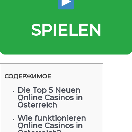
SPIELEN
СОДЕРЖИМОЕ
Die Top 5 Neuen
Online Casinos in
Österreich
Wie funktionieren
Online Casinos in