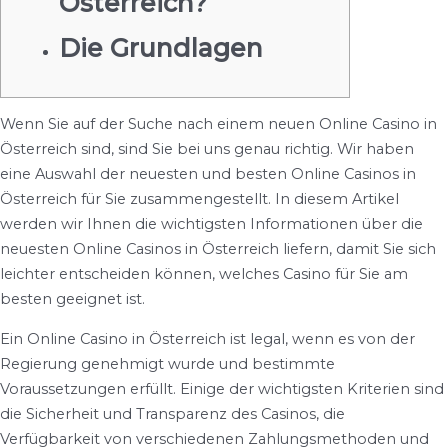
Österreich?
Die Grundlagen
Wenn Sie auf der Suche nach einem neuen Online Casino in
Österreich sind, sind Sie bei uns genau richtig. Wir haben
eine Auswahl der neuesten und besten Online Casinos in
Österreich für Sie zusammengestellt. In diesem Artikel
werden wir Ihnen die wichtigsten Informationen über die
neuesten Online Casinos in Österreich liefern, damit Sie sich
leichter entscheiden können, welches Casino für Sie am
besten geeignet ist.
Ein Online Casino in Österreich ist legal, wenn es von der
Regierung genehmigt wurde und bestimmte
Voraussetzungen erfüllt. Einige der wichtigsten Kriterien sind
die Sicherheit und Transparenz des Casinos, die
Verfügbarkeit von verschiedenen Zahlungsmethoden und