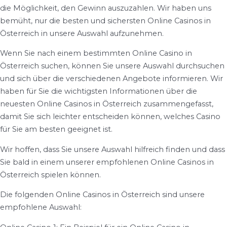
die Möglichkeit, den Gewinn auszuzahlen. Wir haben uns
bemüht, nur die besten und sichersten Online Casinos in
Österreich in unsere Auswahl aufzunehmen.
Wenn Sie nach einem bestimmten Online Casino in
Österreich suchen, können Sie unsere Auswahl durchsuchen
und sich über die verschiedenen Angebote informieren. Wir
haben für Sie die wichtigsten Informationen über die
neuesten Online Casinos in Österreich zusammengefasst,
damit Sie sich leichter entscheiden können, welches Casino
für Sie am besten geeignet ist.
Wir hoffen, dass Sie unsere Auswahl hilfreich finden und dass
Sie bald in einem unserer empfohlenen Online Casinos in
Österreich spielen können.
Die folgenden Online Casinos in Österreich sind unsere
empfohlene Auswahl: