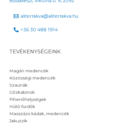
Budakeszi, Viktória u. 4, 2092
aliterrakva@aliterrakva.hu
+36 30 488 1914
TEVÉKENYSÉGEINK
Magán medencék
Közösségi medencék
Szaunák
Gőzkabinok
Pihenőhelységek
Hűtő fürdők
Masszázs kádak, medencék
Jakuzzik