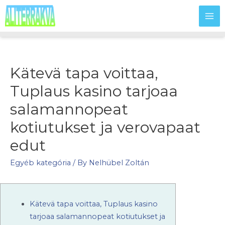
MA
ME
Kätevä tapa voittaa,
Tuplaus kasino tarjoaa
salamannopeat
kotiutukset ja verovapaat
edut
Egyéb kategória
/ By
Nelhübel Zoltán
Kätevä tapa voittaa, Tuplaus kasino
tarjoaa salamannopeat kotiutukset ja