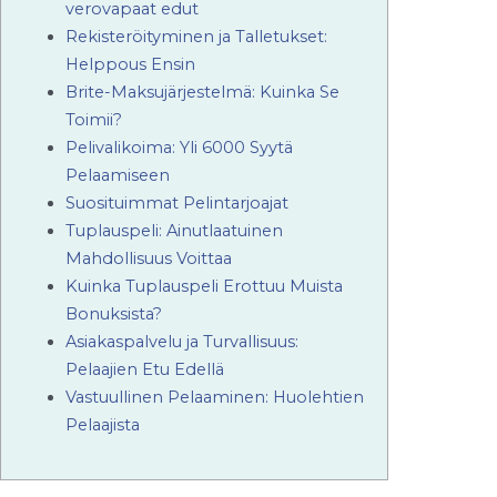
verovapaat edut
Rekisteröityminen ja Talletukset:
Helppous Ensin
Brite-Maksujärjestelmä: Kuinka Se
Toimii?
Pelivalikoima: Yli 6000 Syytä
Pelaamiseen
Suosituimmat Pelintarjoajat
Tuplauspeli: Ainutlaatuinen
Mahdollisuus Voittaa
Kuinka Tuplauspeli Erottuu Muista
Bonuksista?
Asiakaspalvelu ja Turvallisuus:
Pelaajien Etu Edellä
Vastuullinen Pelaaminen: Huolehtien
Pelaajista