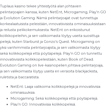
Tuplaus kasino
tekee yhteistyötä alan johtavien
pelintarjoajien kanssa, kuten NetEnt, Microgaming, Play’n GO
ja Evolution Gaming. Nämä pelintarjoajat ovat tunnettuja
korkealaatuisista peleistään, innovatiivisista ominaisuuksistaan
ja reilusta pelikokemuksesta. NetEnt on erikoistunut
kolikkopeleihin, ja sen valikoimasta löytyy useita suosittuja
pelejä, kuten Starburst ja Gonzo’s Quest. Microgaming on
yksi vanhimmista pelintarjoajista, ja sen valikoimasta löytyy
sekä kolikkopelejä että pöytäpelejä. Play’n GO on tunnettu
innovatiivisista kolikkopeleistään, kuten Book of Dead.
Evolution Gaming on live-kasinopelien johtava pelintarjoaja,
ja sen valikoimasta löytyy useita eri versioita blackjackista,
ruletista ja baccaratista.
NetEnt: Laaja valikoima kolikkopelejä ja innovatiivisia
ominaisuuksia.
Microgaming: Sekä kolikkopelejä että pöytäpelejä.
Play’n GO: Innovatiivisia kolikkopelejä.