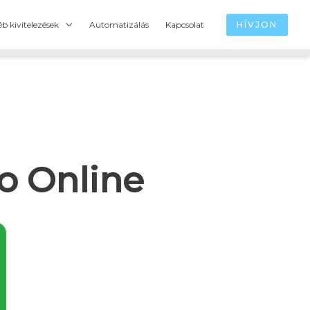
MENU
TOGGLE
HÍVJON
b kivitelezések
Automatizálás
Kapcsolat
o Online