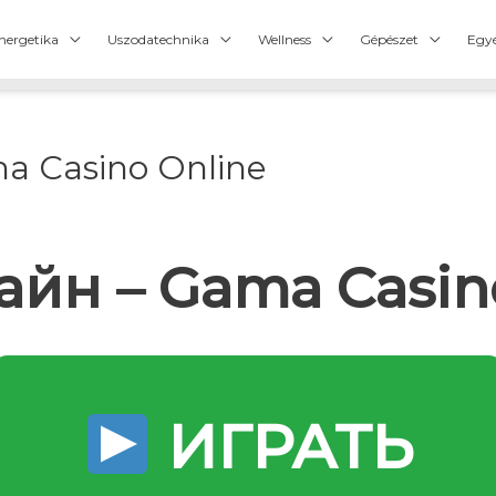
MENU
MENU
MENU
MENU
TOGGLE
TOGGLE
TOGGLE
TOGGLE
nergetika
Uszodatechnika
Wellness
Gépészet
Egyé
a Casino Online
айн – Gama Casin
ИГРАТЬ