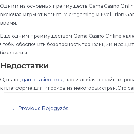
Одним из основных преимуществ Gama Casino Online
включая игры от NetEnt, Microgaming и Evolution Ga
время.
Еще одним преимуществом Gama Casino Online явля
чтобы обеспечить безопасность транзакций и защиты
безопасны.
Недостатки
Однако,
gama casino вход
как и любая онлайн-игрова
к платформе для игроков из некоторых стран. Это озн
Bejegyzés
←
Previous Bejegyzés
navigáció