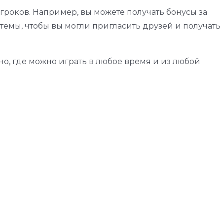
игроков. Например, вы можете получать бонусы за
темы, чтобы вы могли пригласить друзей и получать
ино, где можно играть в любое время и из любой