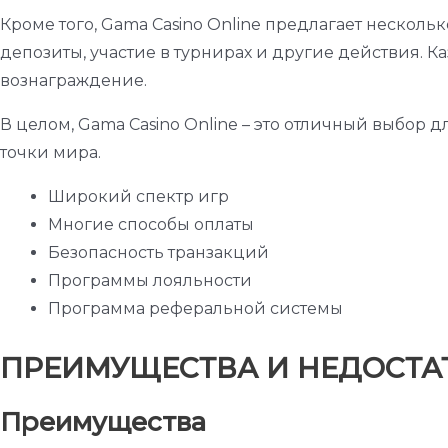
Кроме того, Gama Casino Online предлагает несколь
депозиты, участие в турнирах и другие действия. 
вознаграждение.
В целом, Gama Casino Online – это отличный выбор 
точки мира.
Широкий спектр игр
Многие способы оплаты
Безопасность транзакций
Программы лояльности
Программа реферальной системы
ПРЕИМУЩЕСТВА И НЕДОСТАТ
Преимущества