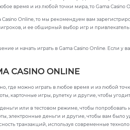
бое время и из любой точки мира, то Gama Casino On
a Casino Online, то мы рекомендуем вам зарегистрир
 игроков, и ее обширный выбор игр и привлекател
ение и начать играть в Gama Casino Online. Если у 
A CASINO ONLINE
, где можно играть в любое время и из любой точки 
ты, карточные игры, рулетку и другие, чтобы угодит
 деньги или в тестовом режиме, чтобы попробовать и
ты, электронные деньги и другие, чтобы вам было 
пасность транзакций, используя современные техно