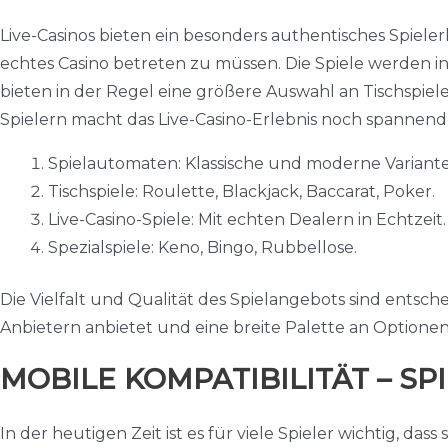
Live-Casinos bieten ein besonders authentisches Spieler
echtes Casino betreten zu müssen. Die Spiele werden in 
bieten in der Regel eine größere Auswahl an Tischspiel
Spielern macht das Live-Casino-Erlebnis noch spannen
Spielautomaten: Klassische und moderne Variante
Tischspiele: Roulette, Blackjack, Baccarat, Poker.
Live-Casino-Spiele: Mit echten Dealern in Echtzeit.
Spezialspiele: Keno, Bingo, Rubbellose.
Die Vielfalt und Qualität des Spielangebots sind entsc
Anbietern anbietet und eine breite Palette an Optionen
MOBILE KOMPATIBILITÄT – S
In der heutigen Zeit ist es für viele Spieler wichtig, da