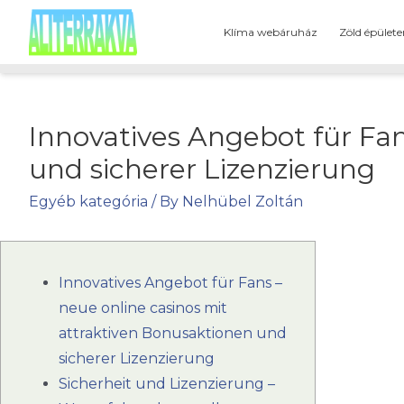
Klíma webáruház
Zöld épülete
Innovatives Angebot für Fan
und sicherer Lizenzierung
Egyéb kategória
/ By
Nelhübel Zoltán
Innovatives Angebot für Fans –
neue online casinos mit
attraktiven Bonusaktionen und
sicherer Lizenzierung
Sicherheit und Lizenzierung –