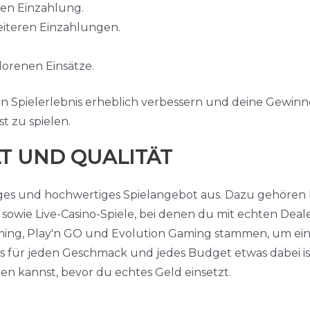
ten Einzahlung.
eiteren Einzahlungen.
lorenen Einsätze.
Spielerlebnis erheblich verbessern und deine Gewinnch
 zu spielen.
LT UND QUALITÄT
ltiges und hochwertiges Spielangebot aus. Dazu gehören
 sowie Live-Casino-Spiele, bei denen du mit echten Deale
ing, Play'n GO und Evolution Gaming stammen, um ein
ass für jeden Geschmack und jedes Budget etwas dabei ist.
nen kannst, bevor du echtes Geld einsetzt.