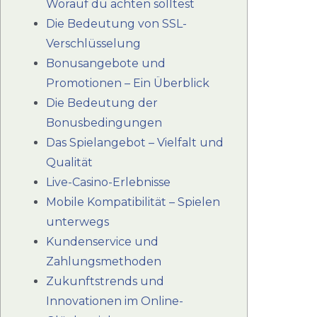
Worauf du achten solltest
Die Bedeutung von SSL-
Verschlüsselung
Bonusangebote und
Promotionen – Ein Überblick
Die Bedeutung der
Bonusbedingungen
Das Spielangebot – Vielfalt und
Qualität
Live-Casino-Erlebnisse
Mobile Kompatibilität – Spielen
unterwegs
Kundenservice und
Zahlungsmethoden
Zukunftstrends und
Innovationen im Online-