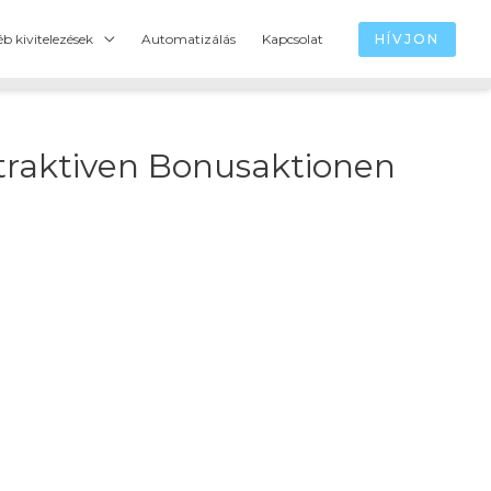
MENU
TOGGLE
HÍVJON
b kivitelezések
Automatizálás
Kapcsolat
ttraktiven Bonusaktionen