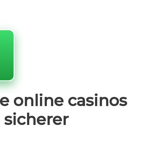
e online casinos
 sicherer