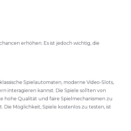
ancen erhöhen. Es ist jedoch wichtig, die
 klassische Spielautomaten, moderne Video-Slots,
rn interagieren kannst. Die Spiele sollten von
e hohe Qualität und faire Spielmechanismen zu
 Die Möglichkeit, Spiele kostenlos zu testen, ist