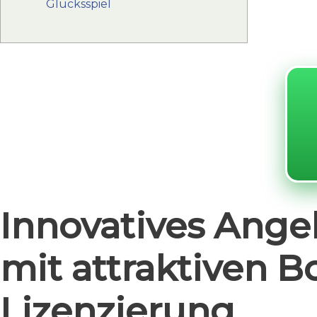
Glücksspiel
Innovatives Angeb
mit attraktiven 
Lizenzierung