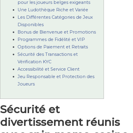
pour les joueurs belges exigeants
Une Ludothèque Riche et Variée
Les Différentes Catégories de Jeux
Disponibles
Bonus de Bienvenue et Promotions
Programmes de Fidélité et VIP
Options de Paiement et Retraits
Sécurité des Transactions et
Vérification KYC
Accessibilité et Service Client
Jeu Responsable et Protection des
Joueurs
Sécurité et
divertissement réunis