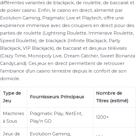
différentes variantes de blackjack, de roulette, de baccarat et
de poker casino. Enfin, le casino en direct, alimenté par
Evolution Gaming, Pragmatic Live et Playtech, offre une
expérience immersive avec des croupiers en direct pour des
parties de roulette (Lightning Roulette, Immersive Roulette,
Speed Roulette), de blackjack (Infinite Blackjack, Party
Blackjack, VIP Blackjack), de baccarat et des jeux télévisés
(Crazy Time, Monopoly Live, Dream Catcher, Sweet Bonanza
CandyLand). Ces jeux en direct permettent de retrouver
l'ambiance d'un casino terrestre depuis le confort de son
domicile.
Type de
Nombre de
Fournisseurs Principaux
Jeu
Titres (estimé)
Machines
Pragmatic Play, NetEnt,
1200+
à Sous
Play'n GO
Jeux de
Evolution Gaming,