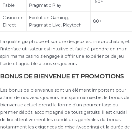
150+
Table
Pragmatic Play
Casino en
Evolution Gaming,
80+
Direct
Pragmatic Live, Playtech
La qualité graphique et sonore des jeux est irréprochable, et
l'interface utilisateur est intuitive et facile à prendre en main.
spin mama casino s'engage à offrir une expérience de jeu
fluide et agréable à tous ses joueurs.
BONUS DE BIENVENUE ET PROMOTIONS
Les bonus de bienvenue sont un élément important pour
attirer de nouveaux joueurs. Sur spinmamae.be, le bonus de
bienvenue actuel prend la forme d'un pourcentage du
premier dépôt, accompagné de tours gratuits. Il est crucial
de lire attentivement les conditions générales du bonus,
notamment les exigences de mise (wagering) et la durée de