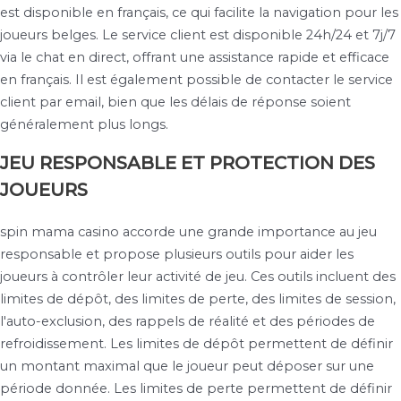
est disponible en français, ce qui facilite la navigation pour les
joueurs belges. Le service client est disponible 24h/24 et 7j/7
via le chat en direct, offrant une assistance rapide et efficace
en français. Il est également possible de contacter le service
client par email, bien que les délais de réponse soient
généralement plus longs.
JEU RESPONSABLE ET PROTECTION DES
JOUEURS
spin mama casino accorde une grande importance au jeu
responsable et propose plusieurs outils pour aider les
joueurs à contrôler leur activité de jeu. Ces outils incluent des
limites de dépôt, des limites de perte, des limites de session,
l'auto-exclusion, des rappels de réalité et des périodes de
refroidissement. Les limites de dépôt permettent de définir
un montant maximal que le joueur peut déposer sur une
période donnée. Les limites de perte permettent de définir