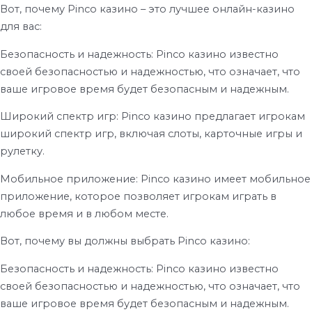
Вот, почему Pinco казино – это лучшее онлайн-казино
для вас:
Безопасность и надежность: Pinco казино известно
своей безопасностью и надежностью, что означает, что
ваше игровое время будет безопасным и надежным.
Широкий спектр игр: Pinco казино предлагает игрокам
широкий спектр игр, включая слоты, карточные игры и
рулетку.
Мобильное приложение: Pinco казино имеет мобильное
приложение, которое позволяет игрокам играть в
любое время и в любом месте.
Вот, почему вы должны выбрать Pinco казино:
Безопасность и надежность: Pinco казино известно
своей безопасностью и надежностью, что означает, что
ваше игровое время будет безопасным и надежным.