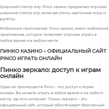
Широкий спектр игр: Pinco казино предлагает игрокам
широкий спектр игр, включая слоты, карточные игры и
рулетку.
Мобильное приложение: Pinco казино имеет мобильное
приложение, которое позволяет игрокам играть в
любое время и в любом месте.
ПИНКО КАЗИНО – ОФИЦИАЛЬНЫЙ САЙТ
PINCO ИГРАТЬ ОНЛАЙН
Пинко зеркало: доступ к играм
онлайн
Один из преимуществ Pinco – это доступ к играм
онлайн. Вы можете играть в любое время и из любого
места, где есть интернет. Пинко зеркало – это
официальный сайт, который обеспечивает безопасный