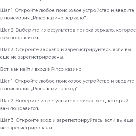
Шаг 1: Откройте любое поисковое устройство и введите
в поисковик „Pinco казино зеркало”.
Шаг 2: Выберите из результатов поиска зеркало, которое
вам понравится.
Шаг 3: Откройте зеркало и зарегистрируйтесь, если вы
еще не зарегистрированы.
Вот, как найти вход в Pinco казино:
Шаг 1: Откройте любое поисковое устройство и введите
в поисковик „Pinco казино вход”.
Шаг 2: Выберите из результатов поиска вход, который
вам понравится.
Шаг 3: Откройте вход и зарегистрируйтесь, если вы еще
не зарегистрированы.