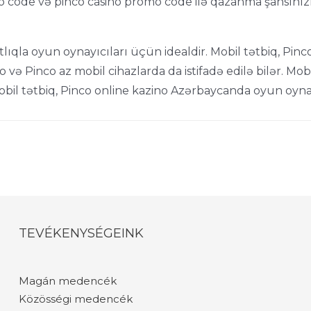
romo code və pinco casino promo code ilə qazanma şansınız
atlıqla oyun oynayıcıları üçün idealdir. Mobil tətbiq, P
no və Pinco az mobil cihazlarda da istifadə edilə bilər. M
bil tətbiq, Pinco online kazino Azərbaycanda oyun oynayıc
TEVÉKENYSÉGEINK
Magán medencék
Közösségi medencék