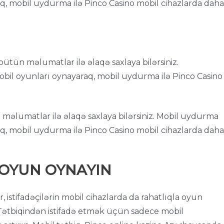
q, mobil uydurma ilə Pinco Casino mobil cihazlarda daha
tün məlumatlar ilə əlaqə saxlaya bilərsiniz.
bil oyunları oynayaraq, mobil uydurma ilə Pinco Casino
məlumatlar ilə əlaqə saxlaya bilərsiniz. Mobil uydurma
q, mobil uydurma ilə Pinco Casino mobil cihazlarda daha
 OYUN OYNAYIN
ar, istifadəçilərin mobil cihazlarda da rahatlıqla oyun
r. Tətbiqindən istifadə etmək üçün sadece mobil