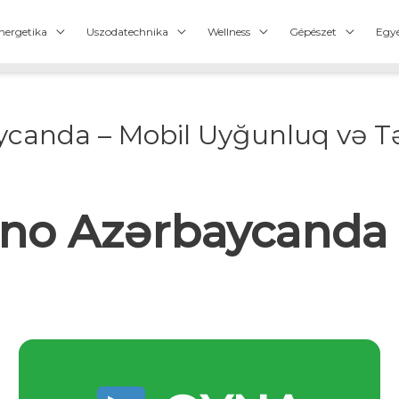
MENU
MENU
MENU
MENU
TOGGLE
TOGGLE
TOGGLE
TOGGLE
nergetika
Uszodatechnika
Wellness
Gépészet
Egyé
ycanda – Mobil Uyğunluq və Tə
ino Azərbaycanda