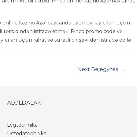
ı artırın. Mobil tətbiq, Pinco online kazino Azərbaycanda
inco online kazino Azərbaycanda oyun oynayıcıları üçün
obil tətbiqindən istifadə etmək, Pinco promo code və
ıları üçün rahat və sürətli bir şəkildən istifadə edilə
Next Bejegyzés
→
ALOLDALAK
Légtechnika
Uszodatechnika