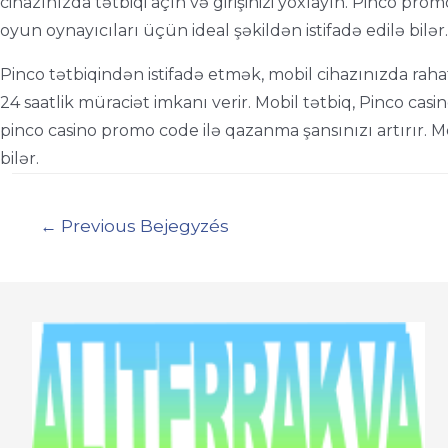
cihazınızda tətbiqi açın və girişinizi yoxlayın. Pinco p
oyun oynayıcıları üçün ideal şəkildən istifadə edilə bilər.
Pinco tətbiqindən istifadə etmək, mobil cihazınızda rah
24 saatlik müraciət imkanı verir. Mobil tətbiq, Pinco casi
pinco casino promo code ilə qazanma şansınızı artırır. Mo
bilər.
Bejegyzés
←
Previous Bejegyzés
navigáció