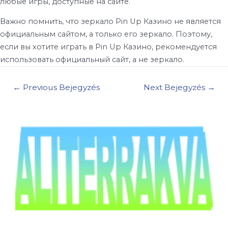
любые игры, доступные на сайте.
Важно помнить, что зеркало Pin Up Казино не является
официальным сайтом, а только его зеркало. Поэтому,
если вы хотите играть в Pin Up Казино, рекомендуется
использовать официальный сайт, а не зеркало.
Bejegyzés
←
Previous Bejegyzés
Next Bejegyzés
→
navigáció