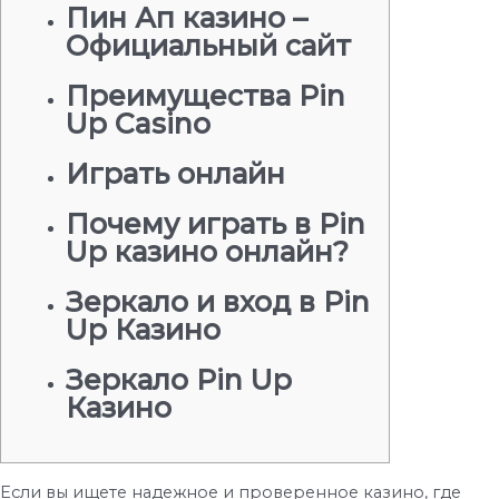
Пин Ап казино –
Официальный сайт
Преимущества Pin
Up Casino
Играть онлайн
Почему играть в Pin
Up казино онлайн?
Зеркало и вход в Pin
Up Казино
Зеркало Pin Up
Казино
Если вы ищете надежное и проверенное казино, где