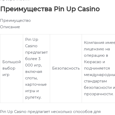
Преимущества Pin Up Casino
Преимущество
Описание
Pin Up
Компания имее
Casino
лицензию на
предлагает
операцию в
более 3
Большой
Кюрасао и
000 игр,
выбор
Безопасность
подчиняется
включая
игр
международн
слоты,
стандартам
карточные
безопасности 
игры и
прозрачности.
рулетку.
Pin Up Casino предлагает несколько способов для