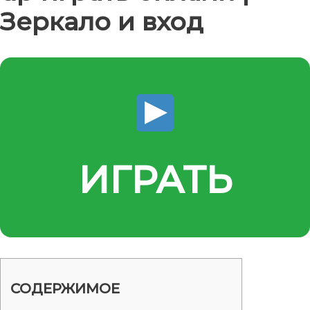
Зеркало и вход
ИГРАТЬ
СОДЕРЖИМОЕ