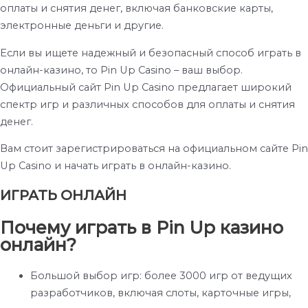
оплаты и снятия денег, включая банковские карты,
электронные деньги и другие.
Если вы ищете надежный и безопасный способ играть в
онлайн-казино, то Pin Up Casino – ваш выбор.
Официальный сайт Pin Up Casino предлагает широкий
спектр игр и различных способов для оплаты и снятия
денег.
Вам стоит зарегистрироваться на официальном сайте Pin
Up Casino и начать играть в онлайн-казино.
ИГРАТЬ ОНЛАЙН
Почему играть в Pin Up казино
онлайн?
Большой выбор игр: более 3000 игр от ведущих
разработчиков, включая слоты, карточные игры,