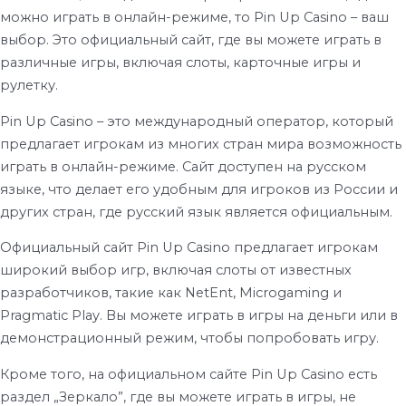
можно играть в онлайн-режиме, то Pin Up Casino – ваш
выбор. Это официальный сайт, где вы можете играть в
различные игры, включая слоты, карточные игры и
рулетку.
Pin Up Casino – это международный оператор, который
предлагает игрокам из многих стран мира возможность
играть в онлайн-режиме. Сайт доступен на русском
языке, что делает его удобным для игроков из России и
других стран, где русский язык является официальным.
Официальный сайт Pin Up Casino предлагает игрокам
широкий выбор игр, включая слоты от известных
разработчиков, такие как NetEnt, Microgaming и
Pragmatic Play. Вы можете играть в игры на деньги или в
демонстрационный режим, чтобы попробовать игру.
Кроме того, на официальном сайте Pin Up Casino есть
раздел „Зеркало”, где вы можете играть в игры, не