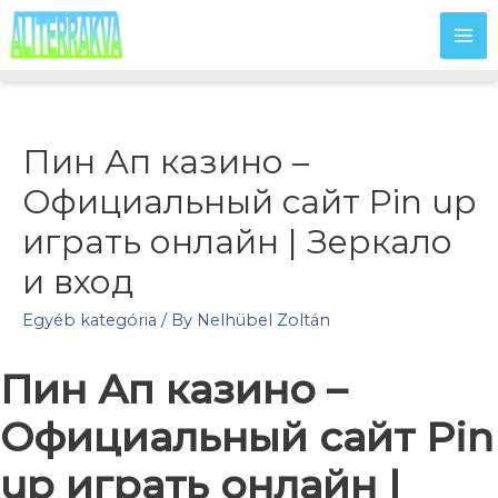
MA
ME
Пин Ап казино –
Официальный сайт Pin up
играть онлайн | Зеркало
и вход
Egyéb kategória
/ By
Nelhübel Zoltán
Пин Ап казино –
Официальный сайт Pin
up играть онлайн |