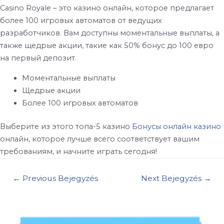
Casino Royale – это казино онлайн, которое предлагает
более 100 игровых автоматов от ведущих
разработчиков. Вам доступны моментальные выплаты, а
также щедрые акции, такие как 50% бонус до 100 евро
на первый депозит.
Моментальные выплаты
Щедрые акции
Более 100 игровых автоматов
Выберите из этого топа-5 казино
Бонусы онлайн казино
онлайн, которое лучше всего соответствует вашим
требованиям, и начните играть сегодня!
Bejegyzés
←
Previous Bejegyzés
Next Bejegyzés
→
navigáció