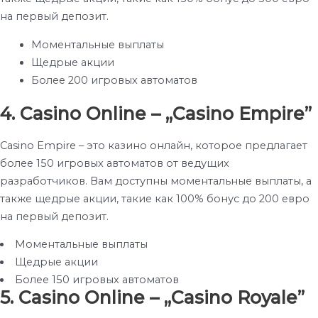
на первый депозит.
Моментальные выплаты
Щедрые акции
Более 200 игровых автоматов
4. Casino Online – „Casino Empire”
Casino Empire – это казино онлайн, которое предлагает
более 150 игровых автоматов от ведущих
разработчиков. Вам доступны моментальные выплаты, а
также щедрые акции, такие как 100% бонус до 200 евро
на первый депозит.
Моментальные выплаты
Щедрые акции
Более 150 игровых автоматов
5. Casino Online – „Casino Royale”