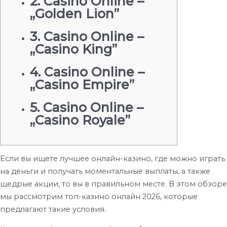
2. Casino Online –
„Golden Lion”
3. Casino Online –
„Casino King”
4. Casino Online –
„Casino Empire”
5. Casino Online –
„Casino Royale”
Если вы ищете лучшее онлайн-казино, где можно играть
на деньги и получать моментальные выплаты, а также
щедрые акции, то вы в правильном месте. В этом обзоре
мы рассмотрим топ-казино онлайн 2026, которые
предлагают такие условия.