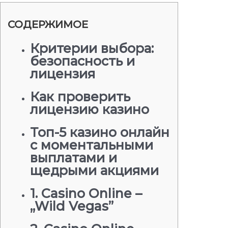
СОДЕРЖИМОЕ
Критерии выбора:
безопасность и
лицензия
Как проверить
лицензию казино
Топ-5 казино онлайн
с моментальными
выплатами и
щедрыми акциями
1. Casino Online –
„Wild Vegas”