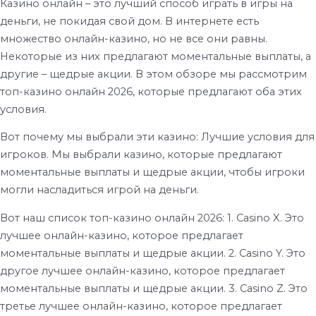
Казино онлайн – это лучший способ играть в игры на
деньги, не покидая свой дом. В интернете есть
множество онлайн-казино, но не все они равны.
Некоторые из них предлагают моментальные выплаты, а
другие – щедрые акции. В этом обзоре мы рассмотрим
топ-казино онлайн 2026, которые предлагают оба этих
условия.
Вот почему мы выбрали эти казино: Лучшие условия для
игроков. Мы выбрали казино, которые предлагают
моментальные выплаты и щедрые акции, чтобы игроки
могли насладиться игрой на деньги.
Вот наш список топ-казино онлайн 2026: 1. Casino X. Это
лучшее онлайн-казино, которое предлагает
моментальные выплаты и щедрые акции. 2. Casino Y. Это
другое лучшее онлайн-казино, которое предлагает
моментальные выплаты и щедрые акции. 3. Casino Z. Это
третье лучшее онлайн-казино, которое предлагает