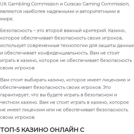
UK Gambling Commission и Curacao Gaming Commission,
являются наиболее надежными и авторитетными в
мире.
Безопасность – это второй важный критерий. Казино,
которое обеспечивает безопасность своих игроков,
использует современные технологии для защиты данных
и обеспечивает конфиденциальность. Вам не стоит
играть в казино, которое не обеспечивает безопасность
своих игроков.
Вам стоит выбирать казино, которое имеет лицензию и
обеспечивает безопасность своих игроков. Это
гарантирует, что вы будете играть в безопасном и
честном казино. Вам не стоит играть в казино, которое
не имеет лицензии или не обеспечивает безопасность
своих игроков.
ТОП-5 КАЗИНО ОНЛАЙН С