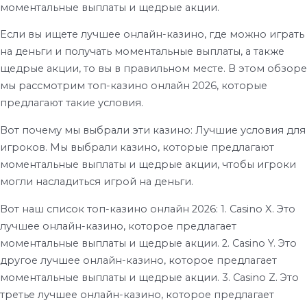
моментальные выплаты и щедрые акции.
Если вы ищете лучшее онлайн-казино, где можно играть
на деньги и получать моментальные выплаты, а также
щедрые акции, то вы в правильном месте. В этом обзоре
мы рассмотрим топ-казино онлайн 2026, которые
предлагают такие условия.
Вот почему мы выбрали эти казино: Лучшие условия для
игроков. Мы выбрали казино, которые предлагают
моментальные выплаты и щедрые акции, чтобы игроки
могли насладиться игрой на деньги.
Вот наш список топ-казино онлайн 2026: 1. Casino X. Это
лучшее онлайн-казино, которое предлагает
моментальные выплаты и щедрые акции. 2. Casino Y. Это
другое лучшее онлайн-казино, которое предлагает
моментальные выплаты и щедрые акции. 3. Casino Z. Это
третье лучшее онлайн-казино, которое предлагает