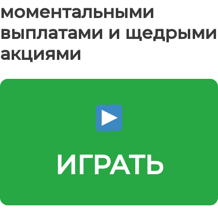
моментальными
выплатами и щедрыми
акциями
ИГРАТЬ