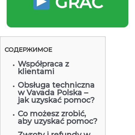
GRAĆ
СОДЕРЖИМОЕ
Współpraca z
klientami
Obsługa techniczna
w Vavada Polska –
jak uzyskać pomoc?
Co możesz zrobić,
aby uzyskać pomoc?
Zwroty i refundy w