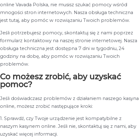
online Vavada Polska, nie musisz szukać pomocy wśród
mnogości stron internetowych. Nasza obsługa techniczna
jest tutaj, aby pomóc w rozwiązaniu Twoich problemów.
Jeśli potrzebujesz pomocy, skontaktuj się z nami poprzez
formularz kontaktowy na naszej stronie internetowej. Nasza
obsługa techniczna jest dostępna 7 dni w tygodniu, 24
godziny na dobę, aby pomóc w rozwiązaniu Twoich
problemów.
Co możesz zrobić, aby uzyskać
pomoc?
Jeśli doświadczasz problemów z działaniem naszego kasyna
online, możesz zrobić następujące kroki:
1. Sprawdź, czy Twoje urządzenie jest kompatybilne z
naszym kasynem online. Jeśli nie, skontaktuj się z nami, aby
uzyskać więcej informacji.