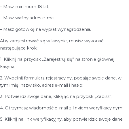
– Masz minimum 18 lat;
– Masz ważny adres e-mail;
– Masz gotówkę na wypłat wynagrodzenia.
Aby zarejestrować się w kasynie, musisz wykonać
następujące kroki:
1. Kliknij na przycisk „Zarejestruj się” na stronie głównej
kasyna;
2. Wypełnij formularz rejestracyjny, podając swoje dane, w
tym imię, nazwisko, adres e-mail i hasło;
3. Potwierdź swoje dane, klikając na przycisk „Zapisz”;
4. Otrzymasz wiadomość e-mail z linkiem weryfikacyjnym;
5. Kliknij na link weryfikacyjny, aby potwierdzić swoje dane;