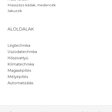
Masszázs kádak, medencék
Jakuzzik
ALOLDALAK
Légtechnika
Uszodatechnika
Hőszivattyú
Klímatechnika
Magasépítés
Mélyépítés
Automatizálás