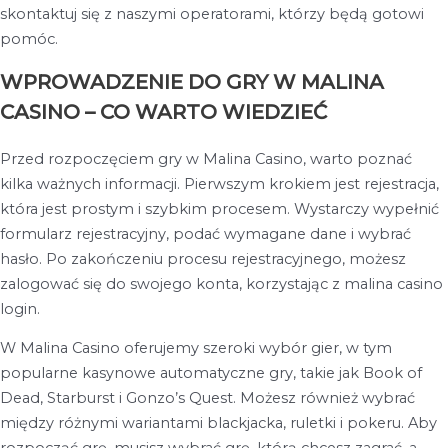
skontaktuj się z naszymi operatorami, którzy będą gotowi
pomóc.
WPROWADZENIE DO GRY W MALINA
CASINO – CO WARTO WIEDZIEĆ
Przed rozpoczęciem gry w Malina Casino, warto poznać
kilka ważnych informacji. Pierwszym krokiem jest rejestracja,
która jest prostym i szybkim procesem. Wystarczy wypełnić
formularz rejestracyjny, podać wymagane dane i wybrać
hasło. Po zakończeniu procesu rejestracyjnego, możesz
zalogować się do swojego konta, korzystając z malina casino
login.
W Malina Casino oferujemy szeroki wybór gier, w tym
popularne kasynowe automatyczne gry, takie jak Book of
Dead, Starburst i Gonzo’s Quest. Możesz również wybrać
między różnymi wariantami blackjacka, ruletki i pokeru. Aby