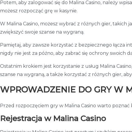
Potem, aby zalogować się do Malina Casino, należy wpisać
możesz rozpocząć grę w kasynie.
W Malina Casino, możesz wybrać z różnych gier, takich j
zwiększyć swoje szanse na wygraną.
Pamiętaj, aby zawsze korzystać z bezpiecznego łącza inte
nigdy nie jest za późno, aby zabrać się ochrony swoich d
Ostatnim krokiem jest korzystanie z usług Malina Casin
szanse na wygraną, a także korzystać z różnych gier, ab
WPROWADZENIE DO GRY W MA
Przed rozpoczęciem gry w Malina Casino warto poznać k
Rejestracja w Malina Casino