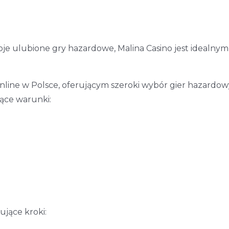
oje ulubione gry hazardowe, Malina Casino jest idealny
nline w Polsce, oferującym szeroki wybór gier hazardowy
jące warunki:
ujące kroki: