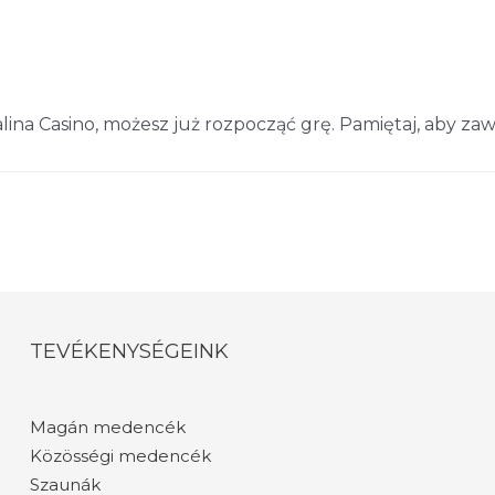
lina Casino, możesz już rozpocząć grę. Pamiętaj, aby za
TEVÉKENYSÉGEINK
Magán medencék
Közösségi medencék
Szaunák