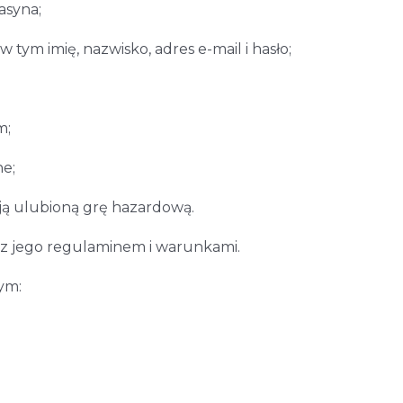
kasyna;
 tym imię, nazwisko, adres e-mail i hasło;
m;
ne;
oją ulubioną grę hazardową.
e z jego regulaminem i warunkami.
ym: