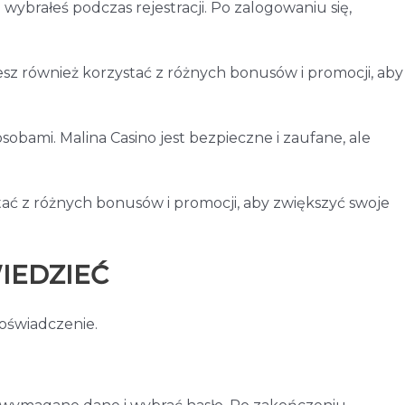
 wybrałeś podczas rejestracji. Po zalogowaniu się,
żesz również korzystać z różnych bonusów i promocji, aby
sobami. Malina Casino jest bezpieczne i zaufane, ale
tać z różnych bonusów i promocji, aby zwiększyć swoje
IEDZIEĆ
doświadczenie.