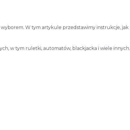
m wyborem. W tym artykule przedstawimy instrukcje, jak
ch, w tym ruletki, automatów, blackjacka i wiele innych.