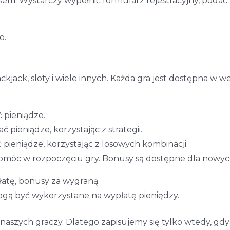
cesem. Wystarczy wypełnić formularz rejestracyjny, pod
o.
ckjack, sloty i wiele innych. Każda gra jest dostępna w 
 pieniądze.
 pieniądze, korzystając z strategii.
 pieniądze, korzystając z losowych kombinacji.
omóc w rozpoczęciu gry. Bonusy są dostępne dla nowych
atę, bonusy za wygraną.
ogą być wykorzystane na wypłatę pieniędzy.
szych graczy. Dlatego zapisujemy się tylko wtedy, gdy 