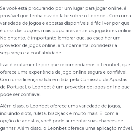
Se você está procurando por um lugar para jogar online, é
provável que tenha ouvido falar sobre o Leonbet. Com uma
variedade de jogos e apostas disponíveis, é fácil ver por que
é uma das opções mais populares entre os jogadores online.
No entanto, é importante lembrar que, ao escolher um
provedor de jogos online, é fundamental considerar a
segurança e a confiabilidade.
Isso é exatamente por que recomendamos o Leonbet, que
oferece uma experiência de jogo online segura e confiável.
Com uma licença válida emitida pela Comissão de Apostas
de Portugal, o Leonbet é um provedor de jogos online que
pode ser confiável.
Além disso, o Leonbet oferece uma variedade de jogos,
incluindo slots, ruleta, blackjack e muito mais. E, com a
opção de apostas, você pode aumentar suas chances de
ganhar. Além disso, o Leonbet oferece uma aplicação móvel,