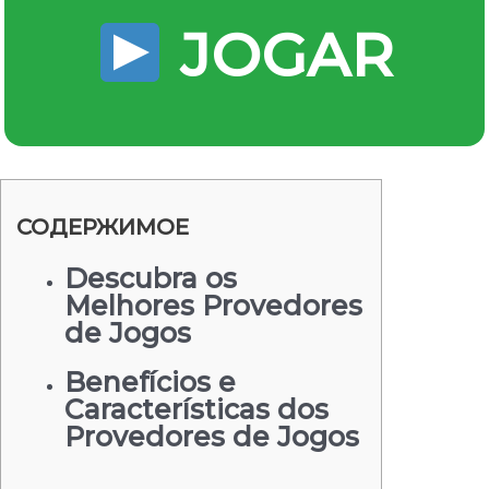
JOGAR
СОДЕРЖИМОЕ
Descubra os
Melhores Provedores
de Jogos
Benefícios e
Características dos
Provedores de Jogos