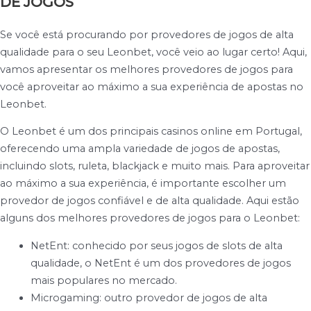
DE JOGOS
Se você está procurando por provedores de jogos de alta
qualidade para o seu Leonbet, você veio ao lugar certo! Aqui,
vamos apresentar os melhores provedores de jogos para
você aproveitar ao máximo a sua experiência de apostas no
Leonbet.
O Leonbet é um dos principais casinos online em Portugal,
oferecendo uma ampla variedade de jogos de apostas,
incluindo slots, ruleta, blackjack e muito mais. Para aproveitar
ao máximo a sua experiência, é importante escolher um
provedor de jogos confiável e de alta qualidade. Aqui estão
alguns dos melhores provedores de jogos para o Leonbet:
NetEnt: conhecido por seus jogos de slots de alta
qualidade, o NetEnt é um dos provedores de jogos
mais populares no mercado.
Microgaming: outro provedor de jogos de alta