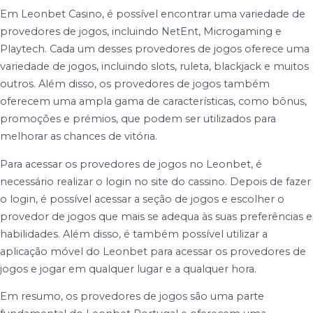
Em Leonbet Casino, é possível encontrar uma variedade de
provedores de jogos, incluindo NetEnt, Microgaming e
Playtech. Cada um desses provedores de jogos oferece uma
variedade de jogos, incluindo slots, ruleta, blackjack e muitos
outros. Além disso, os provedores de jogos também
oferecem uma ampla gama de características, como bônus,
promoções e prémios, que podem ser utilizados para
melhorar as chances de vitória.
Para acessar os provedores de jogos no Leonbet, é
necessário realizar o login no site do cassino. Depois de fazer
o login, é possível acessar a seção de jogos e escolher o
provedor de jogos que mais se adequa às suas preferências e
habilidades. Além disso, é também possível utilizar a
aplicação móvel do Leonbet para acessar os provedores de
jogos e jogar em qualquer lugar e a qualquer hora.
Em resumo, os provedores de jogos são uma parte