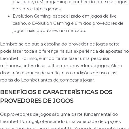
qualidade, o Microgaming é conhecido por seus jogos
de slots e table games.
Evolution Gaming: especializado em jogos de live
casino, o Evolution Gaming é um dos provedores de
jogos mais populares no mercado.
Lembre-se de que a escolha do provedor de jogos certa
pode fazer toda a diferença na sua experiência de apostas no
Leonbet. Por isso, é importante fazer uma pesquisa
minuciosa antes de escolher um provedor de jogos. Além
disso, não esqueça de verificar as condições de uso e as
regras do Leonbet antes de começar a jogar.
BENEFÍCIOS E CARACTERÍSTICAS DOS
PROVEDORES DE JOGOS
Os provedores de jogos são uma parte fundamental do
Leonbet Portugal, oferecendo uma variedade de opções
para os jogadores. Em Leonbet PT, é possível encontrar uma