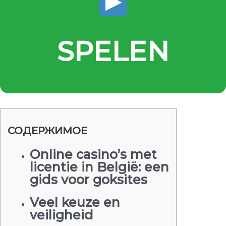
SPELEN
СОДЕРЖИМОЕ
Online casino’s met
licentie in België: een
gids voor goksites
Veel keuze en
veiligheid