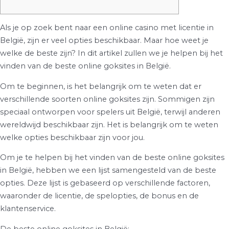
Als je op zoek bent naar een online casino met licentie in
België, zijn er veel opties beschikbaar. Maar hoe weet je
welke de beste zijn? In dit artikel zullen we je helpen bij het
vinden van de beste online goksites in België.
Om te beginnen, is het belangrijk om te weten dat er
verschillende soorten online goksites zijn. Sommigen zijn
speciaal ontworpen voor spelers uit België, terwijl anderen
wereldwijd beschikbaar zijn. Het is belangrijk om te weten
welke opties beschikbaar zijn voor jou.
Om je te helpen bij het vinden van de beste online goksites
in België, hebben we een lijst samengesteld van de beste
opties. Deze lijst is gebaseerd op verschillende factoren,
waaronder de licentie, de spelopties, de bonus en de
klantenservice.
De beste online goksites in België: