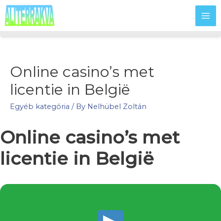
MA
ME
Online casino’s met
licentie in België
Egyéb kategória
/ By
Nelhübel Zoltán
Online casino’s met
licentie in België