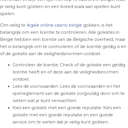
je veilig kunt gokken en een breed scala aan spellen kunt
spelen.
Om veilig te
legale online casino belgië
gokken, is het
belangrijk om een licentie te controleren. Alle goksites in
België hebben een licentie van de Belgische overheid, maar
het is belangrijk om te controleren of de licentie geldig is en
of de goksite aan de veiligheidsnormen voldoet.
Controleer de licentie: Check of de goksite een geldig
licentie heeft en of deze aan de veiligheidsnormen
voldoet.
Lees de voorwaarden: Lees de voorwaarden en het
spelreglement van de goksite zorgvuldig door om te
weten wat je kunt verwachten.
Kies een goksite met een goede reputatie: Kies een
goksite met een goede reputatie en een goede
service om te weten dat je veilig kunt gokken.