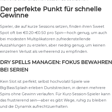
Der perfekte Punkt für schnelle
Gewinne
Spieler, die auf kurze Sessions setzen, finden ihren Sweet
Spot oft bei €0.20–€0.50 pro Spin—hoch genug, um auch
bei modesten Multiplikatoren zufriedenstellende
Auszahlungen zu erzielen, aber niedrig genug, um keinen
einzelnen Verlust als verheerend zu empfinden.
DRY SPELLS MANAGEN: FOKUS BEWAHREN
BEI SERIEN
Kein Slot ist perfekt; selbst hochvolatil Spiele wie
Big Bass Splash erleben Durststrecken, in denen mehrere
Spins ohne Gewinn verlaufen. Für Kurz‑Session‑Spieler kann
das frustrierend sein—aber es gibt Wege, ruhig zu bleiben
und die Dynamik aufrechtzuerhalten.