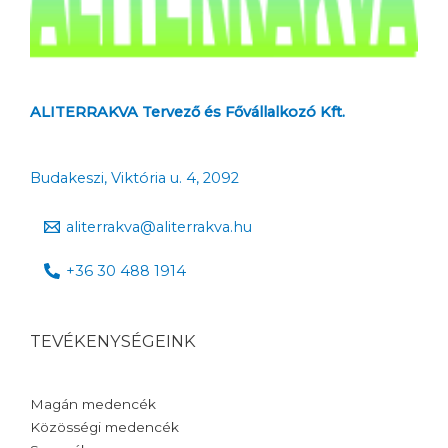
ALITERRAKVA Tervező és Fővállalkozó Kft.
Budakeszi, Viktória u. 4, 2092
aliterrakva@aliterrakva.hu
+36 30 488 1914
TEVÉKENYSÉGEINK
Magán medencék
Közösségi medencék