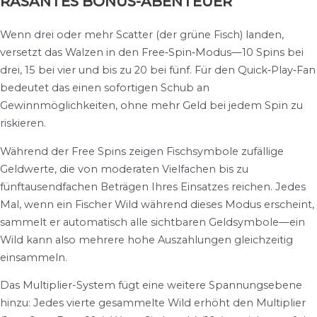
RASANTES BONUS-ABENTEUER
Wenn drei oder mehr Scatter (der grüne Fisch) landen,
versetzt das Walzen in den Free‑Spin‑Modus—10 Spins bei
drei, 15 bei vier und bis zu 20 bei fünf. Für den Quick‑Play‑Fan
bedeutet das einen sofortigen Schub an
Gewinnmöglichkeiten, ohne mehr Geld bei jedem Spin zu
riskieren.
Während der Free Spins zeigen Fischsymbole zufällige
Geldwerte, die von moderaten Vielfachen bis zu
fünftausendfachen Beträgen Ihres Einsatzes reichen. Jedes
Mal, wenn ein Fischer Wild während dieses Modus erscheint,
sammelt er automatisch alle sichtbaren Geldsymbole—ein
Wild kann also mehrere hohe Auszahlungen gleichzeitig
einsammeln.
Das Multiplier-System fügt eine weitere Spannungsebene
hinzu: Jedes vierte gesammelte Wild erhöht den Multiplier