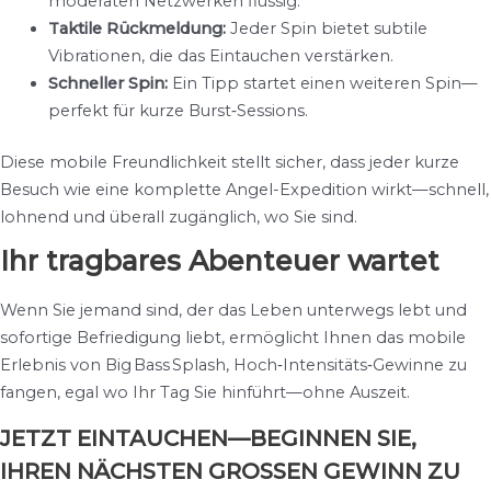
moderaten Netzwerken flüssig.
Taktile Rückmeldung:
Jeder Spin bietet subtile
Vibrationen, die das Eintauchen verstärken.
Schneller Spin:
Ein Tipp startet einen weiteren Spin—
perfekt für kurze Burst‑Sessions.
Diese mobile Freundlichkeit stellt sicher, dass jeder kurze
Besuch wie eine komplette Angel-Expedition wirkt—schnell,
lohnend und überall zugänglich, wo Sie sind.
Ihr tragbares Abenteuer wartet
Wenn Sie jemand sind, der das Leben unterwegs lebt und
sofortige Befriedigung liebt, ermöglicht Ihnen das mobile
Erlebnis von Big Bass Splash, Hoch‑Intensitäts‑Gewinne zu
fangen, egal wo Ihr Tag Sie hinführt—ohne Auszeit.
JETZT EINTAUCHEN—BEGINNEN SIE,
IHREN NÄCHSTEN GROSSEN GEWINN ZU F