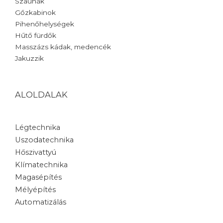
Szaunák
Gőzkabinok
Pihenőhelységek
Hűtő fürdők
Masszázs kádak, medencék
Jakuzzik
ALOLDALAK
Légtechnika
Uszodatechnika
Hőszivattyú
Klímatechnika
Magasépítés
Mélyépítés
Automatizálás