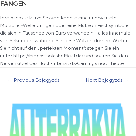
ANGEN
Ihre nächste kurze Session könnte eine unerwartete
Multiplier‑Welle bringen oder eine Flut von Fischsymbolen,
die sich in Tausende von Euro verwandeln—alles innerhalb
von Sekunden, während Sie diese Walzen drehen. Warten
Sie nicht auf den „perfekten Moment“; steigen Sie ein
unter
https://bigbasssplashofficial.de/ und spüren Sie den
Nervenkitzel des Hoch‑Intensitäts‑Gamings noch heute!
Bejegyzés
←
Previous Bejegyzés
Next Bejegyzés
→
navigáció