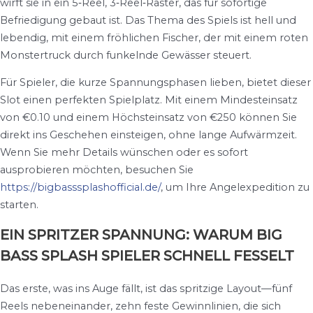
wirft sie in ein 5‑Reel, 3‑Reel‑Raster, das für sofortige
Befriedigung gebaut ist. Das Thema des Spiels ist hell und
lebendig, mit einem fröhlichen Fischer, der mit einem roten
Monstertruck durch funkelnde Gewässer steuert.
Für Spieler, die kurze Spannungsphasen lieben, bietet dieser
Slot einen perfekten Spielplatz. Mit einem Mindesteinsatz
von €0.10 und einem Höchsteinsatz von €250 können Sie
direkt ins Geschehen einsteigen, ohne lange Aufwärmzeit.
Wenn Sie mehr Details wünschen oder es sofort
ausprobieren möchten, besuchen Sie
https://bigbasssplashofficial.de/
, um Ihre Angelexpedition zu
starten.
EIN SPRITZER SPANNUNG: WARUM BIG
BASS SPLASH SPIELER SCHNELL FESSELT
Das erste, was ins Auge fällt, ist das spritzige Layout—fünf
Reels nebeneinander, zehn feste Gewinnlinien, die sich