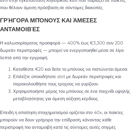
αντί στην εγκατάσταση λογισμικού, κάτι που ταιριάζει σε παίκτες
που θέλουν άμεση πρόσβαση σε σύντομες διακοπές.
ΓΡΉΓΟΡΑ ΜΠΌΝΟΥΣ ΚΑΙ ΆΜΕΣΕΣ
ΑΝΤΑΜΟΙΒΈΣ
Η καλωσορίσματος προσφορά — 400% έως €3,300 συν 200
δωρεάν περιστροφές — μπορεί να ενεργοποιηθεί μέσα σε λίγα
λεπτά από την εγγραφή.
Καταθέστε €20 και δείτε το μπόνους να πιστώνεται άμεσα.
Επιλέξτε οποιοδήποτε slot με δωρεάν περιστροφές και
παρακολουθήστε τους τροχούς να γυρίζουν.
Χρησιμοποιήστε μέρος του μπόνους σε ένα παιχνίδι υψηλής
μεταβλητότητας για άμεση αύξηση κέρδους.
Επειδή η απαίτηση στοιχηματισμού ορίζεται στο 40x, οι παίκτες
μπορούν να δουν γρήγορα την επίδραση, κάνοντας κάθε
περιστροφή πιο ανταμοιβή κατά τις σύντομες αυτές στιγμές