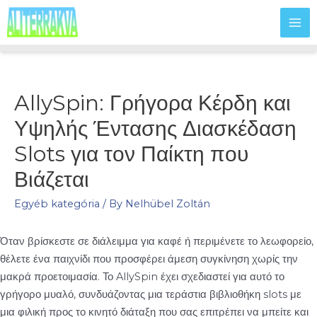
MA
ME
AllySpin: Γρήγορα Κέρδη και
Υψηλής Έντασης Διασκέδαση
Slots για τον Παίκτη που
Βιάζεται
Egyéb kategória
/ By
Nelhübel Zoltán
Όταν βρίσκεστε σε διάλειμμα για καφέ ή περιμένετε το λεωφορείο,
θέλετε ένα παιχνίδι που προσφέρει άμεση συγκίνηση χωρίς την
μακρά προετοιμασία. Το AllySpin έχει σχεδιαστεί για αυτό το
γρήγορο μυαλό, συνδυάζοντας μια τεράστια βιβλιοθήκη slots με
μια φιλική προς το κινητό διάταξη που σας επιτρέπει να μπείτε και