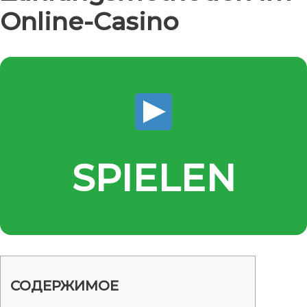
Online-Casino
SPIELEN
СОДЕРЖИМОЕ