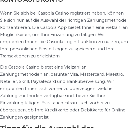
Wenn Sie sich bei Casoola Casino registriert haben, können
Sie sich nun auf die Auswahl der richtigen Zahlungsmethode
konzentrieren. Die Casoola App bietet Ihnen eine Vielzahl an
Möglichkeiten, um Ihre Einzahlung zu tätigen. Wir
empfehlen Ihnen, die Casoola Login-Funktion zu nutzen, um
Ihre persönlichen Einstellungen zu speichern und Ihre
Transaktionen zu erleichtern.
Die Casoola Casino bietet eine Vielzahl an
Zahlungsmethoden an, darunter Visa, Mastercard, Maestro,
Neteller, Skrill, Paysafecard und Banküberweisung. Wir
empfehlen Ihnen, sich vorher zu überzeugen, welche
Zahlungsmethoden verfügbar sind, bevor Sie Ihre
Einzahlung tätigen. Es ist auch ratsam, sich vorher zu
überzeugen, ob Ihre Kreditkarte oder Debitkarte für Online-
Zahlungen geeignet ist.