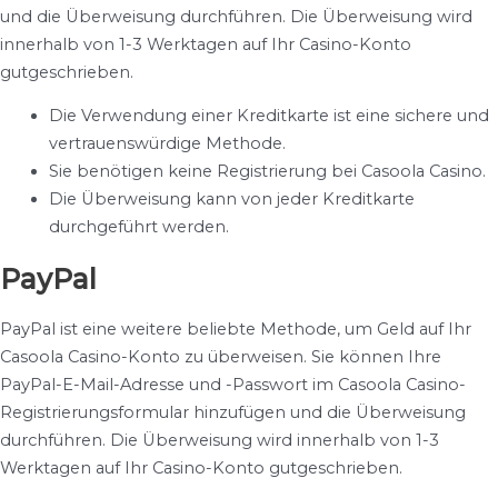
und die Überweisung durchführen. Die Überweisung wird
innerhalb von 1-3 Werktagen auf Ihr Casino-Konto
gutgeschrieben.
Die Verwendung einer Kreditkarte ist eine sichere und
vertrauenswürdige Methode.
Sie benötigen keine Registrierung bei Casoola Casino.
Die Überweisung kann von jeder Kreditkarte
durchgeführt werden.
PayPal
PayPal ist eine weitere beliebte Methode, um Geld auf Ihr
Casoola Casino-Konto zu überweisen. Sie können Ihre
PayPal-E-Mail-Adresse und -Passwort im Casoola Casino-
Registrierungsformular hinzufügen und die Überweisung
durchführen. Die Überweisung wird innerhalb von 1-3
Werktagen auf Ihr Casino-Konto gutgeschrieben.