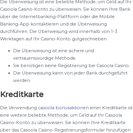
Die Überweisung ist eine beliebte Methode, um Geld auf Ihr
Casoola Casino-Konto zu überweisen. Sie können Ihre Bank
über die Internetbanking-Plattform oder die Mobile
Banking-App kontaktieren und die Überweisung
durchführen. Die Überweisung wird innerhalb von 1-3
Werktagen auf Ihr Casino-Konto gutgeschrieben.
Die Überweisung ist eine sichere und
vertrauenswürdige Methode.
Sie benötigen keine Registrierung bei Casoola Casino.
Die Überweisung kann von jeder Bank durchgeführt
werden.
Kreditkarte
Die Verwendung
casoola bonusaktionen
einer Kreditkarte ist
eine weitere beliebte Methode, um Geld auf Ihr Casoola
Casino-Konto zu überweisen. Sie können Ihre Kreditkarte
über das Casoola Casino-Registrierungsformular hinzufügen