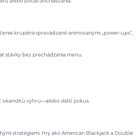
kávu alebo počas dochádzania.
točenie krupiéra sprevádzané animovanými „power‑ups“,
árať stávky bez prechádzania menu.
tiť okamžitú výhru—alebo ďalší pokus.
lhými stratégiami. Hry ako American Blackjack a Double