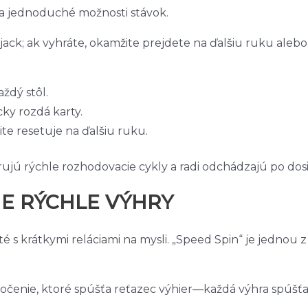
 jednoduché možnosti stávok.
kjack; ak vyhráte, okamžite prejdete na ďalšiu ruku al
ždý stôl.
ky rozdá karty.
te resetuje na ďalšiu ruku.
ujú rýchle rozhodovacie cykly a radi odchádzajú po dosi
NE RÝCHLE VÝHRY
é s krátkymi reláciami na mysli. „Speed Spin“ je jednou z
 točenie, ktoré spúšťa reťazec výhier—každá výhra spúšť