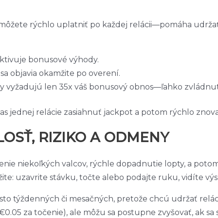
ôžete rýchlo uplatniť po každej relácii—pomáha udržať 
aktivuje bonusové výhody.
a objavia okamžite po overení.
 vyžadujú len 35x váš bonusový obnos—ľahko zvládnuteľn
jednej relácie zasiahnuť jackpot a potom rýchlo znova 
LOSŤ, RIZIKO A ODMENY
enie niekoľkých valcov, rýchle dopadnutie lopty, a poto
ite: uzavrite stávku, točte alebo podajte ruku, vidíte 
esto týždenných či mesačných, pretože chcú udržať relác
lo €0.05 za točenie), ale môžu sa postupne zvyšovať, ak s