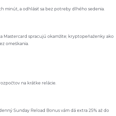
h minút, a odhlásiť sa bez potreby dlhého sedenia.
sa a Mastercard spracujú okamžite; kryptopeňaženky ako
bez omeškania.
ozpočtov na krátke relácie.
ýždenný Sunday Reload Bonus vám dá extra 25% až do