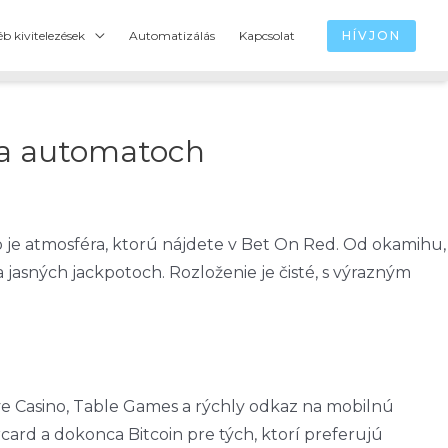
MENU
TOGGLE
HÍVJON
b kivitelezések
Automatizálás
Kapcsolat
 na automatoch
o je atmosféra, ktorú nájdete v Bet On Red. Od okamihu,
jasných jackpotoch. Rozloženie je čisté, s výrazným
ive Casino, Table Games a rýchly odkaz na mobilnú
rcard a dokonca Bitcoin pre tých, ktorí preferujú