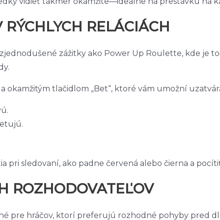
ledky vidieť takmer okamžite—ideálne na prestávku na 
 V RÝCHLYCH RELÁCIÁCH
a zjednodušené zážitky ako Power Up Roulette, kde je 
dy.
om a okamžitým tlačidlom „Bet“, ktoré vám umožní uzatv
vú.
etujú.
tia pri sledovaní, ako padne červená alebo čierna a pocí
YCH ROZHODOVATEĽOV
čené pre hráčov, ktorí preferujú rozhodné pohyby pred d