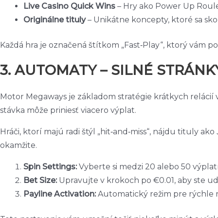
Live Casino Quick Wins
– Hry ako Power Up Roulett
Originálne tituly
– Unikátne koncepty, ktoré sa sko
Každá hra je označená štítkom „Fast‑Play“, ktorý vám po
3. AUTOMATY – SILNÉ STRÁ
Motor Megaways je základom stratégie krátkych relácií v
stávka môže priniesť viacero výplat.
Hráči, ktorí majú radi štýl „hit‑and‑miss“, nájdu tituly ako
okamžite.
Spin Settings:
Vyberte si medzi 20 alebo 50 výplatn
Bet Size:
Upravujte v krokoch po €0.01, aby ste udr
Payline Activation:
Automatický režim pre rýchle 