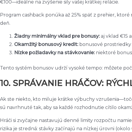
€100—ideálne na zvýšenie sily vašej krátkej relácie.
Program cashback ponúka až 25% späť z prehier, ktoré m
deň.
Žiadny minimálny vklad pre bonusy:
aj vklad €15 
Okamžitý bonusový kredit:
bonusové prostriedky s
Nízke požiadavky na stávkovanie:
niektoré bonusy
Tento systém bonusov udrží vysoké tempo: môžete počas 
10. SPRÁVANIE HRÁČOV: RÝCH
Ak ste niekto, kto miluje krátke výbuchy vzrušenia—toč
sú navrhnuté tak, aby sa každé rozhodnutie cítilo okamž
Hráči si zvyčajne nastavujú denné limity rozpočtu nami
rizika je stredná: stávky začínajú na nízkej úrovni (oko