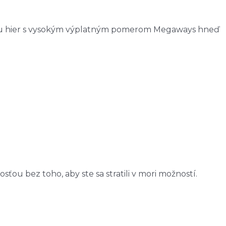
lekciu hier s vysokým výplatným pomerom Megaways hneď
ťou bez toho, aby ste sa stratili v mori možností.