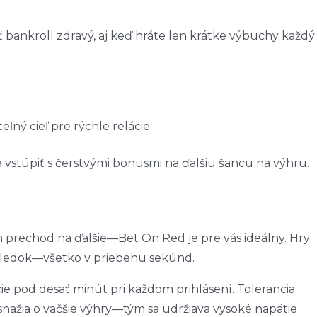
bankroll zdravý, aj keď hráte len krátke výbuchy každý
ý cieľ pre rýchle relácie.
vstúpiť s čerstvými bonusmi na ďalšiu šancu na výhru.
m prechod na ďalšie—Bet On Red je pre vás ideálny. Hry
výsledok—všetko v priebehu sekúnd.
ie pod desať minút pri každom prihlásení. Tolerancia
a snažia o väčšie výhry—tým sa udržiava vysoké napätie