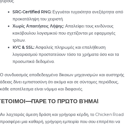
γύρους.
SRC‑Certified RNG:
Εγγυάται τυχαιότητα ανεξάρτητα από
προκατάληψη του χειριστή.
Χωρίς Απαιτήσεις Λήψης:
Απαλείφει τους κινδύνους
κακόβουλου λογισμικού που σχετίζονται με εφαρμογές
τρίτων.
KYC & SSL:
Ασφαλείς πληρωμές και επαλήθευση
λογαριασμού προστατεύουν τόσο τα χρήματα όσο και τα
προσωπικά δεδομένα.
Ο συνδυασμός αποδεδειγμένα δίκαιων μηχανισμών και αυστηρής
άδειας δίνει εμπιστοσύνη ότι ακόμα και σε σύντομες περιόδους,
κάθε αποτέλεσμα είναι νόμιμο και διαφανές.
ΈΤΟΙΜΟΙ—ΠΆΡΕ ΤΟ ΠΡΏΤΟ ΒΉΜΑ!
Αν λαχταράς άμεση δράση και γρήγορα κέρδη, το Chicken Road
προσφέρει μια καθαρή, γρήγορη εμπειρία που σου επιτρέπει να