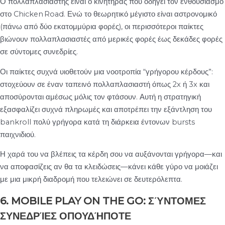
Ο πολλαπλασιαστής είναι ο κινητήρας που οδηγεί τον ενθουσιασμό
στο Chicken Road. Ενώ το θεωρητικό μέγιστο είναι αστρονομικό
(πάνω από δύο εκατομμύρια φορές), οι περισσότεροι παίκτες
βιώνουν πολλαπλασιαστές από μερικές φορές έως δεκάδες φορές
σε σύντομες συνεδρίες.
Οι παίκτες συχνά υιοθετούν μια νοοτροπία “γρήγορου κέρδους”:
στοχεύουν σε έναν ταπεινό πολλαπλασιαστή όπως 2x ή 3x και
αποσύρονται αμέσως μόλις τον φτάσουν. Αυτή η στρατηγική
εξασφαλίζει συχνά πληρωμές και αποτρέπει την εξάντληση του
bankroll πολύ γρήγορα κατά τη διάρκεια έντονων bursts
παιχνιδιού.
Η χαρά του να βλέπεις τα κέρδη σου να αυξάνονται γρήγορα—και
να αποφασίζεις αν θα τα κλειδώσεις—κάνει κάθε γύρο να μοιάζει
με μια μικρή διαδρομή που τελειώνει σε δευτερόλεπτα.
6. MOBILE PLAY ON THE GO: ΣΎΝΤΟΜΕΣ
ΣΥΝΕΔΡΊΕΣ ΟΠΟΥΔΉΠΟΤΕ