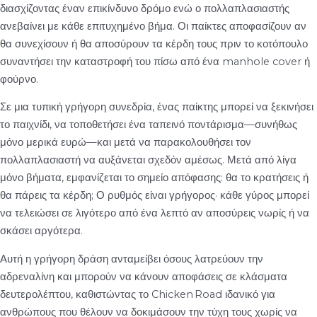
διασχίζοντας έναν επικίνδυνο δρόμο ενώ ο πολλαπλασιαστής
ανεβαίνει με κάθε επιτυχημένο βήμα. Οι παίκτες αποφασίζουν αν
θα συνεχίσουν ή θα αποσύρουν τα κέρδη τους πριν το κοτόπουλο
συναντήσει την καταστροφή του πίσω από ένα manhole cover ή
φούρνο.
Σε μια τυπική γρήγορη συνεδρία, ένας παίκτης μπορεί να ξεκινήσει
το παιχνίδι, να τοποθετήσει ένα ταπεινό ποντάρισμα—συνήθως
μόνο μερικά ευρώ—και μετά να παρακολουθήσει τον
πολλαπλασιαστή να αυξάνεται σχεδόν αμέσως. Μετά από λίγα
μόνο βήματα, εμφανίζεται το σημείο απόφασης: θα το κρατήσεις ή
θα πάρεις τα κέρδη; Ο ρυθμός είναι γρήγορος· κάθε γύρος μπορεί
να τελειώσει σε λιγότερο από ένα λεπτό αν αποσύρεις νωρίς ή να
σκάσει αργότερα.
Αυτή η γρήγορη δράση ανταμείβει όσους λατρεύουν την
αδρεναλίνη και μπορούν να κάνουν αποφάσεις σε κλάσματα
δευτερολέπτου, καθιστώντας το Chicken Road ιδανικό για
ανθρώπους που θέλουν να δοκιμάσουν την τύχη τους χωρίς να