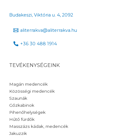
Budakeszi, Viktória u. 4, 2092
aliterrakva@aliterrakva.hu
+36 30 488 1914
TEVÉKENYSÉGEINK
Magán medencék
Közösségi medencék
Szaunák
Gőzkabinok
Pihenőhelységek
Hűtő fürdők
Masszázs kádak, medencék
Jakuzzik