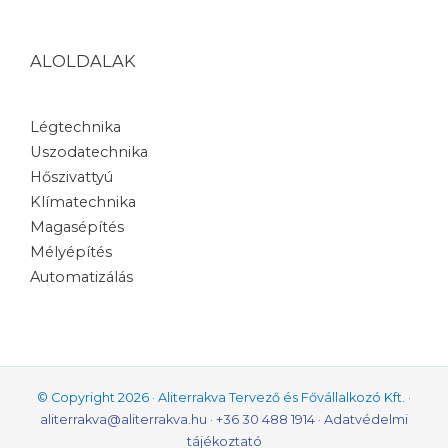
ALOLDALAK
Légtechnika
Uszodatechnika
Hőszivattyú
Klímatechnika
Magasépítés
Mélyépítés
Automatizálás
© Copyright 2026 · Aliterrakva Tervező és Fővállalkozó Kft. ·
aliterrakva@aliterrakva.hu
·
+36 30 488 1914
·
Adatvédelmi
tájékoztató