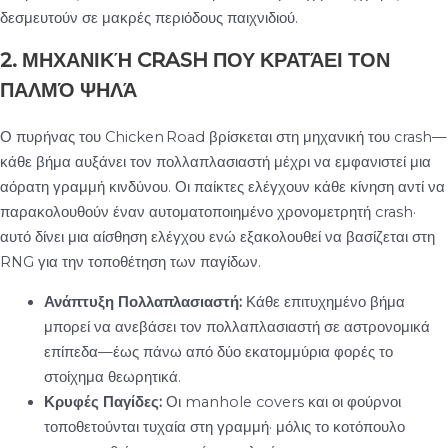
δεσμευτούν σε μακρές περιόδους παιχνιδιού.
2. ΜΗΧΑΝΙΚΉ CRASH ΠΟΥ ΚΡΑΤΆΕΙ ΤΟΝ
ΠΑΛΜΌ ΨΗΛΆ
Ο πυρήνας του Chicken Road βρίσκεται στη μηχανική του crash—
κάθε βήμα αυξάνει τον πολλαπλασιαστή μέχρι να εμφανιστεί μια
αόρατη γραμμή κινδύνου. Οι παίκτες ελέγχουν κάθε κίνηση αντί να
παρακολουθούν έναν αυτοματοποιημένο χρονομετρητή crash·
αυτό δίνει μια αίσθηση ελέγχου ενώ εξακολουθεί να βασίζεται στη
RNG για την τοποθέτηση των παγίδων.
Ανάπτυξη Πολλαπλασιαστή:
Κάθε επιτυχημένο βήμα
μπορεί να ανεβάσει τον πολλαπλασιαστή σε αστρονομικά
επίπεδα—έως πάνω από δύο εκατομμύρια φορές το
στοίχημα θεωρητικά.
Κρυφές Παγίδες:
Οι manhole covers και οι φούρνοι
τοποθετούνται τυχαία στη γραμμή· μόλις το κοτόπουλο