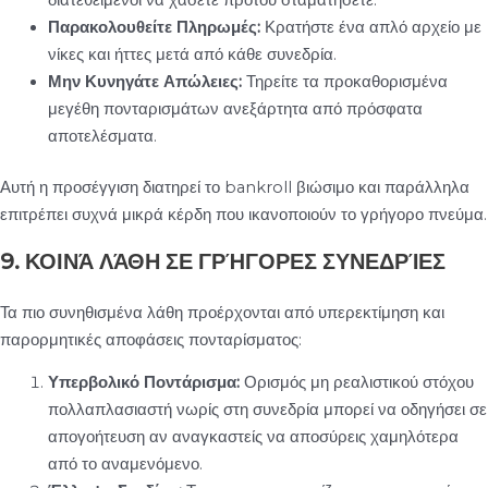
διατεθειμένοι να χάσετε προτού σταματήσετε.
Παρακολουθείτε Πληρωμές:
Κρατήστε ένα απλό αρχείο με
νίκες και ήττες μετά από κάθε συνεδρία.
Μην Κυνηγάτε Απώλειες:
Τηρείτε τα προκαθορισμένα
μεγέθη πονταρισμάτων ανεξάρτητα από πρόσφατα
αποτελέσματα.
Αυτή η προσέγγιση διατηρεί το bankroll βιώσιμο και παράλληλα
επιτρέπει συχνά μικρά κέρδη που ικανοποιούν το γρήγορο πνεύμα.
9. ΚΟΙΝΆ ΛΆΘΗ ΣΕ ΓΡΉΓΟΡΕΣ ΣΥΝΕΔΡΊΕΣ
Τα πιο συνηθισμένα λάθη προέρχονται από υπερεκτίμηση και
παρορμητικές αποφάσεις πονταρίσματος:
Υπερβολικό Ποντάρισμα:
Ορισμός μη ρεαλιστικού στόχου
πολλαπλασιαστή νωρίς στη συνεδρία μπορεί να οδηγήσει σε
απογοήτευση αν αναγκαστείς να αποσύρεις χαμηλότερα
από το αναμενόμενο.