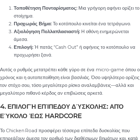
Τοποθέτηση Πονταρίσματος:
Μια γρήγορη αφήνει ορίζει το
στοίχημα.
Προχωράς Βήμα:
Το κοτόπουλο κινείται ένα τετράγωνο.
Αξιολόγηση Πολλαπλασιαστή:
Η οθόνη ενημερώνεται
άμεσα.
Επιλογή:
Ή πατάς “Cash Out” ή αφήνεις το κοτόπουλο να
προχωρήσει ξανά.
Αυτός ο ρυθμός μετατρέπει κάθε γύρο σε ένα micro‑game όπου ο
χρόνος και η αυτοπεποίθηση είναι βασιλιάς. Όσο υψηλότερο ορίζεις
τον στόχο σου, τόσο μεγαλύτερο ρίσκο αναλαμβάνεις—αλλά και
μεγαλύτερο πιθανό κέρδος αν επιβιώσεις αρκετά.
4. ΕΠΙΛΟΓΉ ΕΠΊΠΕΔΟΥ ΔΎΣΚΟΛΗΣ: ΑΠΌ
ΕΎΚΟΛΟ ΈΩΣ HARDCORE
Το Chicken Road προσφέρει τέσσερα επίπεδα δυσκολίας που
επηρεάζουν άμεσα τον αριθμό των διαθέσιμων βημάτων και, κατά