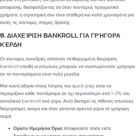
απόφασης, διασφαλίζοντας ότι όταν ποντάρεις πραγματικά
χρήματα, η στρατηγική σου είναι σταθερή και καλά χρονισμένη για
αυτές τις σύντομες στιγμές δράσης.
8. ΔΙΑΧΕΊΡΙΣΗ BANKROLL ΓΙΑ ΓΡΉΓΟΡΑ
ΚΈΡΔΗ
Οι σύντομες συνεδρίες απαιτούν πειθαρχημένη διαχείριση
bankroll επειδή οι απώλειες μπορούν να συσσωρευτούν γρήγορα
αν τα πονταρίσματα είναι πολύ μεγάλα.
Μια κοινή οδηγία στους λάτρεις του quick‑play είναι να
περιορίζουν κάθε ποντάρισμα σε όχι περισσότερο από 1–3% του
συνολικού bankroll ανά γύρο. Αυτό διατηρεί τις πιθανές απώλειες
διαχειρίσιμες ακόμα και όταν γίνονται αρκετοί γύροι σε γρήγορη
σειρά.
Ορίστε Ημερήσια Όρια:
Αποφασίστε πόσα είστε