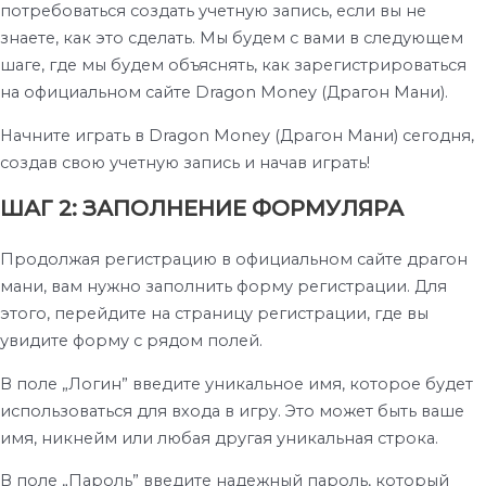
потребоваться создать учетную запись, если вы не
знаете, как это сделать. Мы будем с вами в следующем
шаге, где мы будем объяснять, как зарегистрироваться
на официальном сайте Dragon Money (Драгон Мани).
Начните играть в Dragon Money (Драгон Мани) сегодня,
создав свою учетную запись и начав играть!
ШАГ 2: ЗАПОЛНЕНИЕ ФОРМУЛЯРА
Продолжая регистрацию в официальном сайте драгон
мани, вам нужно заполнить форму регистрации. Для
этого, перейдите на страницу регистрации, где вы
увидите форму с рядом полей.
В поле „Логин” введите уникальное имя, которое будет
использоваться для входа в игру. Это может быть ваше
имя, никнейм или любая другая уникальная строка.
В поле „Пароль” введите надежный пароль, который