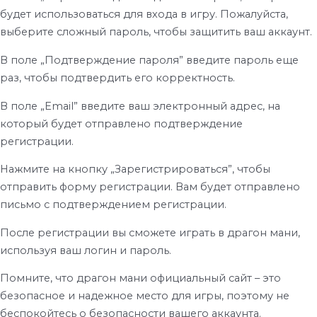
будет использоваться для входа в игру. Пожалуйста,
выберите сложный пароль, чтобы защитить ваш аккаунт.
В поле „Подтверждение пароля” введите пароль еще
раз, чтобы подтвердить его корректность.
В поле „Email” введите ваш электронный адрес, на
который будет отправлено подтверждение
регистрации.
Нажмите на кнопку „Зарегистрироваться”, чтобы
отправить форму регистрации. Вам будет отправлено
письмо с подтверждением регистрации.
После регистрации вы сможете играть в драгон мани,
используя ваш логин и пароль.
Помните, что драгон мани официальный сайт – это
безопасное и надежное место для игры, поэтому не
беспокойтесь о безопасности вашего аккаунта.