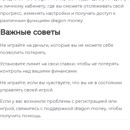
к личному кабинету, где вы сможете отслеживать свой
прогресс, изменять настройки и получать доступ к
различным функциям dragon money.
Важные советы
Не играйте на деньги, которые вы не можете себе
позволить потерять.
Установите лимит на свои ставки, чтобы не потерять
контроль над вашими финансами.
Не играйте, если вы чувствуете, что вы не в состоянии
управлять своей игрой.
Если у вас возникли проблемы с регистрацией или
игрой, свяжитесь с поддержкой dragon money, чтобы
получить помощь.
Bejegyzés