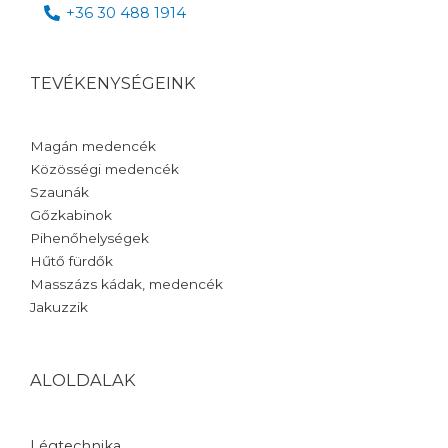
+36 30 488 1914
TEVÉKENYSÉGEINK
Magán medencék
Közösségi medencék
Szaunák
Gőzkabinok
Pihenőhelységek
Hűtő fürdők
Masszázs kádak, medencék
Jakuzzik
ALOLDALAK
Légtechnika