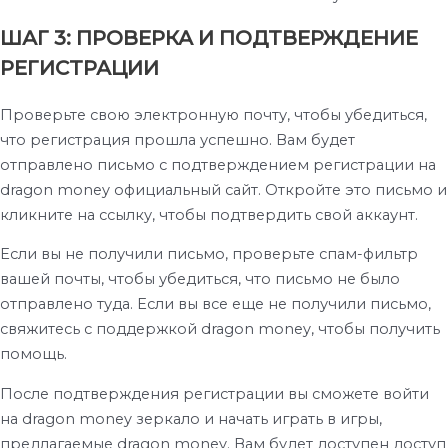
ШАГ 3: ПРОВЕРКА И ПОДТВЕРЖДЕНИЕ
РЕГИСТРАЦИИ
Проверьте свою электронную почту, чтобы убедиться,
что регистрация прошла успешно. Вам будет
отправлено письмо с подтверждением регистрации на
dragon money официальный сайт. Откройте это письмо и
кликните на ссылку, чтобы подтвердить свой аккаунт.
Если вы не получили письмо, проверьте спам-фильтр
вашей почты, чтобы убедиться, что письмо не было
отправлено туда. Если вы все еще не получили письмо,
свяжитесь с поддержкой dragon money, чтобы получить
помощь.
После подтверждения регистрации вы сможете войти
на dragon money зеркало и начать играть в игры,
предлагаемые dragon money. Вам будет доступен доступ