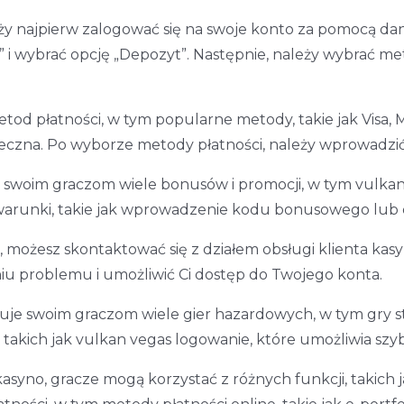
ży najpierw zalogować się na swoje konto za pomocą dany
” i wybrać opcję „Depozyt”. Następnie, należy wybrać met
d płatności, w tym popularne metody, takie jak Visa, Mas
pieczna. Po wyborze metody płatności, należy wprowadzić
e swoim graczom wiele bonusów i promocji, w tym vulka
e warunki, takie jak wprowadzenie kodu bonusowego lub
możesz skontaktować się z działem obsługi klienta kasyn
niu problemu i umożliwić Ci dostęp do Twojego konta.
eruje swoim graczom wiele gier hazardowych, w tym gry s
, takich jak vulkan vegas logowanie, które umożliwia szy
asyno, gracze mogą korzystać z różnych funkcji, takich 