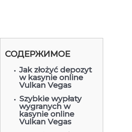
СОДЕРЖИМОЕ
Jak złożyć depozyt
w kasynie online
Vulkan Vegas
Szybkie wypłaty
wygranych w
kasynie online
Vulkan Vegas