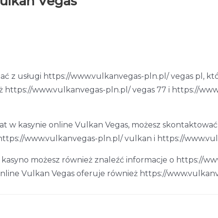
Vulkan Vegas
 z usługi https://www.vulkanvegas-pln.pl/ vegas pl, któr
https://www.vulkanvegas-pln.pl/ vegas 77 i https://www.
łat w kasynie online Vulkan Vegas, możesz skontaktować s
https://www.vulkanvegas-pln.pl/ vulkan i https://www.vul
 kasyno możesz również znaleźć informacje o https://www
ine Vulkan Vegas oferuje również https://www.vulkanveg