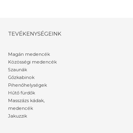
TEVÉKENYSÉGEINK
Magán medencék
Közösségi medencék
Szaunák
Gőzkabinok
Pihenőhelységek
Hűtő fürdők
Masszázs kádak,
medencék
Jakuzzik