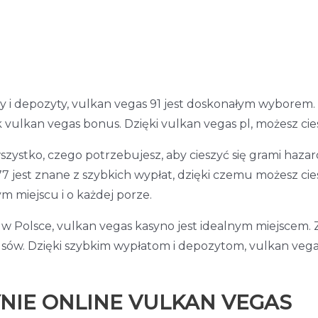
aty i depozyty, vulkan vegas 91 jest doskonałym wyborem
jak vulkan vegas bonus. Dzięki vulkan vegas pl, możesz 
szystko, czego potrzebujesz, aby cieszyć się grami haza
77 jest znane z szybkich wypłat, dzięki czemu możesz cie
m miejscu i o każdej porze.
w Polsce, vulkan vegas kasyno jest idealnym miejscem. 
onusów. Dzięki szybkim wypłatom i depozytom, vulkan veg
NIE ONLINE VULKAN VEGAS