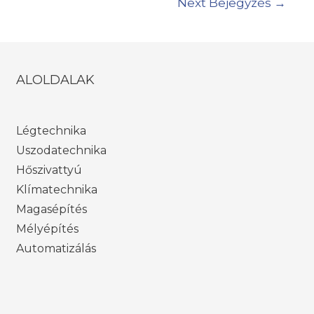
Next Bejegyzés
→
ALOLDALAK
Légtechnika
Uszodatechnika
Hőszivattyú
Klímatechnika
Magasépítés
Mélyépítés
Automatizálás