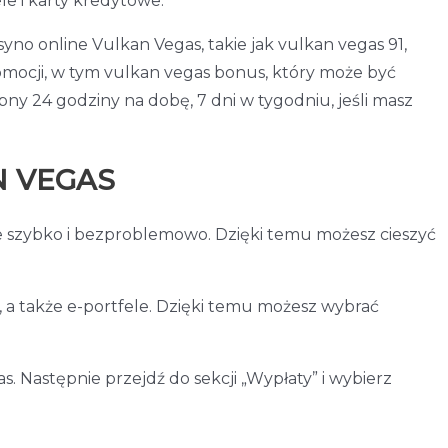
le i karty kredytowe.
syno online Vulkan Vegas, takie jak vulkan vegas 91,
omocji, w tym vulkan vegas bonus, który może być
pny 24 godziny na dobę, 7 dni w tygodniu, jeśli masz
N VEGAS
 szybko i bezproblemowo. Dzięki temu możesz cieszyć
 a także e-portfele. Dzięki temu możesz wybrać
. Następnie przejdź do sekcji „Wypłaty” i wybierz