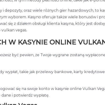
tności, w tym metody płatności online, takie jak e-portfe
ty i depozyty, oraz wiele różnych gier hazardowych, to ka
brym wyborem. Kasyno oferuje także wiele bonusów i pr
ć się z działem obsługi klienta kasyna, który jest dostę
o vulkan vegas.
H W KASYNIE ONLINE VULKA
ożesz być pewien, że Twoje wygrane zostaną wypłacone
y wypłat, takie jak przelewy bankowe, karty kredytowe,
logować się na swoje konto w kasynie online Vulkan Vegas
dane i potwierdź wypłatę.