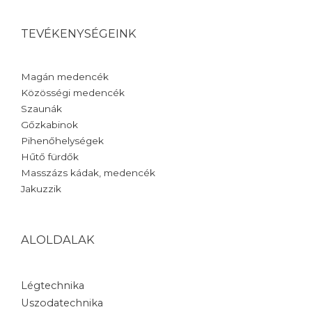
TEVÉKENYSÉGEINK
Magán medencék
Közösségi medencék
Szaunák
Gőzkabinok
Pihenőhelységek
Hűtő fürdők
Masszázs kádak, medencék
Jakuzzik
ALOLDALAK
Légtechnika
Uszodatechnika