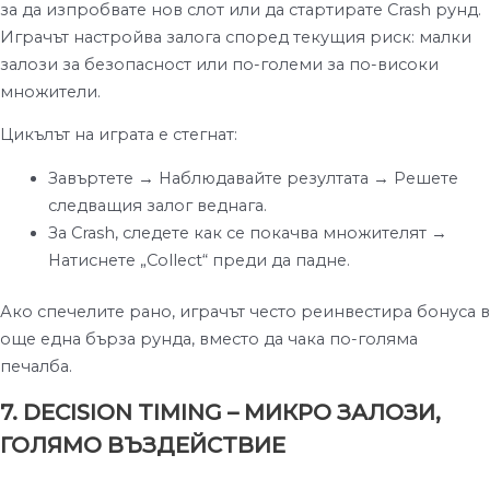
за да изпробвате нов слот или да стартирате Crash рунд.
Играчът настройва залога според текущия риск: малки
залози за безопасност или по-големи за по-високи
множители.
Цикълът на играта е стегнат:
Завъртете → Наблюдавайте резултата → Решете
следващия залог веднага.
За Crash, следете как се покачва множителят →
Натиснете „Collect“ преди да падне.
Ако спечелите рано, играчът често реинвестира бонуса в
още една бърза рунда, вместо да чака по-голяма
печалба.
7. DECISION TIMING – МИКРО ЗАЛОЗИ,
ГОЛЯМО ВЪЗДЕЙСТВИЕ