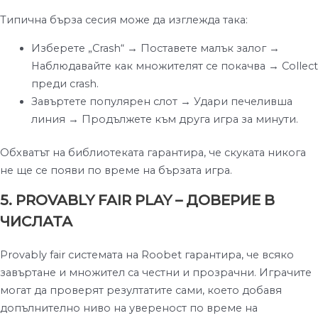
Типична бърза сесия може да изглежда така:
Изберете „Crash“ → Поставете малък залог →
Наблюдавайте как множителят се покачва → Collect
преди crash.
Завъртете популярен слот → Удари печеливша
линия → Продължете към друга игра за минути.
Обхватът на библиотеката гарантира, че скуката никога
не ще се появи по време на бързата игра.
5. PROVABLY FAIR PLAY – ДОВЕРИЕ В
ЧИСЛАТА
Provably fair системата на Roobet гарантира, че всяко
завъртане и множител са честни и прозрачни. Играчите
могат да проверят резултатите сами, което добавя
допълнително ниво на увереност по време на