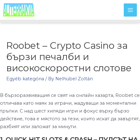
MA
ME
Roobet – Crypto Casino за
бързи печалби и
високоскоростни слотове
Egyéb kategória
/ By
Nelhübel Zoltán
В бързоразвиващия се свят на онлайн хазарта, Roobet се
отличава като маяк за играчи, жадуващи за моментални
тръпки. С над шест хиляди игри и фокус върху бързо
действие, това е мястото за тези, които искат да завъртят,
разбият или заложат за минути.
1. QUICK‑HIT SLOTS & CRASH – ПУЛСЪТ НА