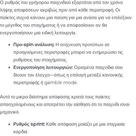
Ο ρυθμός του γρήγορου παιχνιδιού εξαρτάται από τον χρόνο
λήψης αποφάσεων ακριβώς πριν από κάθε περιστροφή. Οι
παίκτες συχνά κάνουν μια παύση για μια ανάσα για να επιλέξουν
το μέγεθος του στοιχήματος ή να αποφασίσουν αν θα
ενεργοποιήσουν μια ειδική λειτουργία.
Προ‑spin ανάλυση:
Η ανίχνευση προτύπων σε
προηγούμενες περιστροφές μπορεί να ενημερώσει τις
ρυθμίσεις του στοιχήματος.
Ενεργοποίηση λειτουργιών:
Ορισμένα παιχνίδια σου
δίνουν τον έλεγχο—όπως η επιλογή μεταξύ κανονικής
περιστροφής ή gamble mode.
Αυτό το μικρο‑διάστημα απόφασης κρατά τους παίκτες
απασχολημένους και αποτρέπει την αίσθηση ότι το παιχνίδι είναι
μηχανικό.
Ρυθμός sprint:
Κάθε απόφαση μοιάζει με μια στιγμιαία
καρδιά.