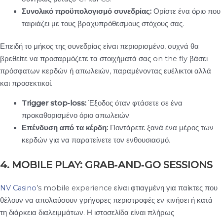
Συνολικό προϋπολογισμό συνεδρίας:
Ορίστε ένα όριο που
ταιριάζει με τους βραχυπρόθεσμους στόχους σας.
Επειδή το μήκος της συνεδρίας είναι περιορισμένο, συχνά θα
βρεθείτε να προσαρμόζετε τα στοιχήματά σας on the fly βάσει
πρόσφατων κερδών ή απωλειών, παραμένοντας ευέλικτοι αλλά
και προσεκτικοί.
Trigger stop‑loss:
Έξοδος όταν φτάσετε σε ένα
προκαθορισμένο όριο απωλειών.
Επένδυση από τα κέρδη:
Ποντάρετε ξανά ένα μέρος των
κερδών για να παρατείνετε τον ενθουσιασμό.
4. MOBILE PLAY: GRAB‑AND‑GO SESSIONS
NV Casino
’s mobile experience είναι φτιαγμένη για παίκτες που
θέλουν να απολαύσουν γρήγορες περιστροφές εν κινήσει ή κατά
τη διάρκεια διαλειμμάτων. Η ιστοσελίδα είναι πλήρως