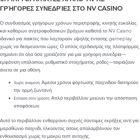
ΓΡΉΓΟΡΕΣ ΣΥΝΕΔΡΊΕΣ ΣΤΟ NV CASINO
Ο συνδυασμός γρήγορων χρόνων περιστροφής, κινητής ευκολίας
και καθαρών ανατροφοδοτικών βρόχων καθιστά το NV Casino
ιδανικό για παίκτες που λαχταρούν υψηλής έντασης gameplay
χωρίς να δεσμεύονται ώρες. Ο απλός σχεδιασμός της πλατφόρμας
σημαίνει ότι όλα όσα χρειάζεστε για μια γρήγορη συνεδρία—
εμφάνιση υπόλοιπου, ρυθμιστικό στοιχήματος, ρόδες—ταιριάζουν
άνετα σε μια οθόνη.
Άμεσοι χρόνοι φόρτωσης παιχνιδιού διατηρούν
Χωρίς αναμονή:
την ορμή ζωντανή.
Απλό περιβάλλον μειώνει την απόσπαση
Εστίαση στον χρήστη:
αποφάσεων.
Αυτό το περιβάλλον ενθαρρύνει συχνές σύντομες εκρήξεις αντί για
μαραθώνιο παιχνίδι, ελκύοντας όσους απολαμβάνουν τον
ενθουσιασμό χωρίς το μακρύ τεστ αντοχής.