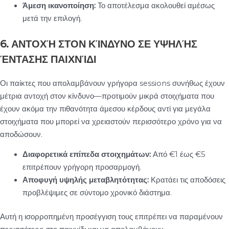
Άμεση ικανοποίηση:
Το αποτέλεσμα ακολουθεί αμέσως
μετά την επιλογή.
6. ΑΝΤΟΧΉ ΣΤΟΝ ΚΊΝΔΥΝΟ ΣΕ ΥΨΗΛΉΣ
ΈΝΤΑΣΗΣ ΠΑΙΧΝΊΔΙ
Οι παίκτες που απολαμβάνουν γρήγορα sessions συνήθως έχουν
μέτρια αντοχή στον κίνδυνο—προτιμούν μικρά στοιχήματα που
έχουν ακόμα την πιθανότητα άμεσου κέρδους αντί για μεγάλα
στοιχήματα που μπορεί να χρειαστούν περισσότερο χρόνο για να
αποδώσουν.
Διαφορετικά επίπεδα στοιχημάτων:
Από €1 έως €5
επιτρέπουν γρήγορη προσαρμογή.
Αποφυγή υψηλής μεταβλητότητας:
Κρατάει τις αποδόσεις
προβλέψιμες σε σύντομο χρονικό διάστημα.
Αυτή η ισορροπημένη προσέγγιση τους επιτρέπει να παραμένουν