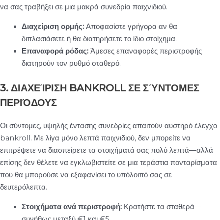
να σας τραβήξει σε μια μακρά συνεδρία παιχνιδιού.
Διαχείριση ορμής:
Αποφασίστε γρήγορα αν θα
διπλασιάσετε ή θα διατηρήσετε το ίδιο στοίχημα.
Επαναφορά ρόδας:
Άμεσες επαναφορές περιστροφής
διατηρούν τον ρυθμό σταθερό.
3. ΔΙΑΧΕΊΡΙΣΗ BANKROLL ΣΕ ΣΎΝΤΟΜΕΣ
ΠΕΡΙΌΔΟΥΣ
Οι σύντομες, υψηλής έντασης συνεδρίες απαιτούν αυστηρό έλεγχο
bankroll. Με λίγα μόνο λεπτά παιχνιδιού, δεν μπορείτε να
επιτρέψετε να διασπείρετε τα στοιχήματά σας πολύ λεπτά—αλλά
επίσης δεν θέλετε να εγκλωβιστείτε σε μια τεράστια πονταρίσματα
που θα μπορούσε να εξαφανίσει το υπόλοιπό σας σε
δευτερόλεπτα.
Στοιχήματα ανά περιστροφή:
Κρατήστε τα σταθερά—
συνήθως μεταξύ €1 και €5.