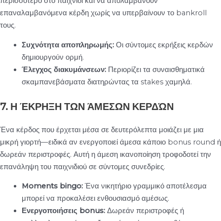
περισσότερο στο παιχνίδι και να απολαμβάνουν
επαναλαμβανόμενα κέρδη χωρίς να υπερβαίνουν το bankroll
τους.
Συχνότητα αποπληρωμής:
Οι σύντομες εκρήξεις κερδών
δημιουργούν ορμή.
Έλεγχος διακυμάνσεων:
Περιορίζει τα συναισθηματικά
σκαμπανεβάσματα διατηρώντας τα stakes χαμηλά.
7. Η ΈΚΡΗΞΗ ΤΩΝ ΆΜΕΣΩΝ ΚΕΡΔΏΝ
Ένα κέρδος που έρχεται μέσα σε δευτερόλεπτα μοιάζει με μια
μικρή γιορτή—ειδικά αν ενεργοποιεί άμεσα κάποιο bonus round ή
δωρεάν περιστροφές. Αυτή η άμεση ικανοποίηση τροφοδοτεί την
επανάληψη του παιχνιδιού σε σύντομες συνεδρίες.
Moments bingo:
Ένα νικητήριο γραμμικό αποτέλεσμα
μπορεί να προκαλέσει ενθουσιασμό αμέσως.
Ενεργοποιήσεις bonus:
Δωρεάν περιστροφές ή