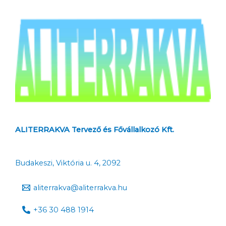
ALITERRAKVA Tervező és Fővállalkozó Kft.
Budakeszi, Viktória u. 4, 2092
aliterrakva@aliterrakva.hu
+36 30 488 1914