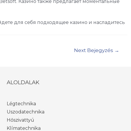
т Betsoft. Казино также предлагает моментальные
йдете для себя подходящее казино и насладитесь
Next Bejegyzés
→
ALOLDALAK
Légtechnika
Uszodatechnika
Hőszivattyú
Klímatechnika