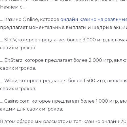
Начнем с…
… Казино Online, которое
онлайн казино на реальны
предлагает моментальные выплаты и щедрые акции
… SlotV, которое предлагает более 3 000 игр, вклю
своих игроков.
… BitStarz, которое предлагает более 2 000 игр, вк
своих игроков.
… Wildz, которое предлагает более 1 500 игр, вклю
своих игроков.
… Casino.com, которое предлагает более 1 000 игр,
акции для своих игроков.
В этом обзоре мы рассмотрим топ-казино онлайн 20