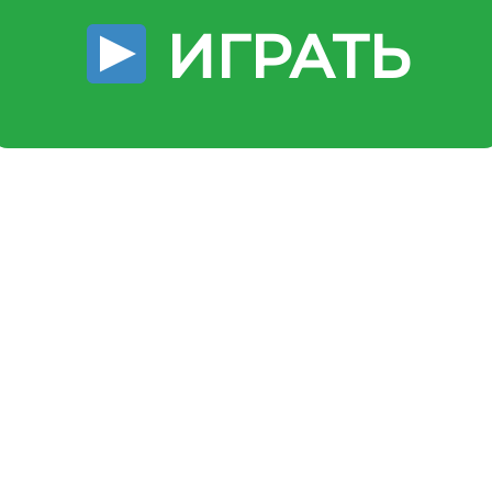
ИГРАТЬ