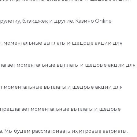
 рулетку, блэкджек и другие. Казино Online
агает моментальные выплаты и щедрые акции для
предлагает моментальные выплаты и щедрые акции для
агает моментальные выплаты и щедрые акции для
.com предлагает моментальные выплаты и щедрые
в. Мы будем рассматривать их игровые автоматы,