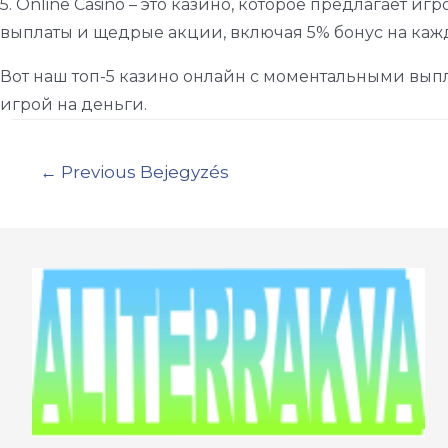
5. Online Casino – это казино, которое предлагает и
выплаты и щедрые акции, включая 5% бонус на каж
Вот наш топ-5 казино онлайн с моментальными вып
игрой на деньги.
Bejegyzés
←
Previous Bejegyzés
navigáció