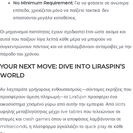
No Minimum Requirement:
Για να φτάσετε σε ανώτερα
επίπεδα, χρειάζεται μόνο να παίζετε τακτικά· δεν
απαιτούνται μεγάλα καταθέσεις.
Οι μηχανισμοί πιστότητας έχουν σχεδιαστεί έτσι ώστε ακόμα και
αυτοί που παίζουν λίγα λεπτά κάθε μέρα να μπορούν να
συγκεντρώνουν πόντους και να απολαμβάνουν ανταμοιβές με την
πάροδο του χρόνου.
YOUR NEXT MOVE: DIVE INTO LIRASPIN’S
WORLD
Αν λαχταράτε γρήγορους ενθουσιασμούς—σύντομες εκρήξεις που
προσφέρουν άμεση πληρωμή—το LiraSpin προσφέρει ένα
οικοσύστημα χτισμένο γύρω από αυτήν την εμπειρία. Από slots
υψηλής μεταβλητότητας μέχρι live tables που τελειώνουν σε
στιγμές και crash games όπου οι αποφάσεις λαμβάνονται σε
milliseconds, η πλατφόρμα αγκαλιάζει το quick play σε κάθε