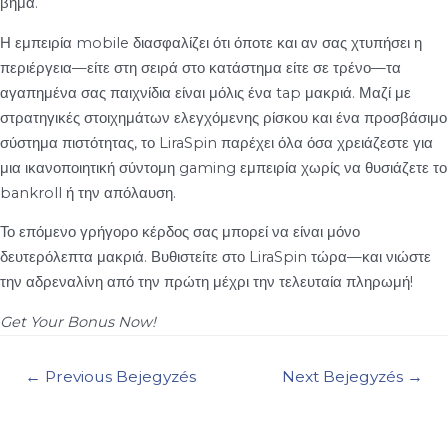
βήμα.
Η εμπειρία mobile διασφαλίζει ότι όποτε και αν σας χτυπήσει η
περιέργεια—είτε στη σειρά στο κατάστημα είτε σε τρένο—τα
αγαπημένα σας παιχνίδια είναι μόλις ένα tap μακριά. Μαζί με
στρατηγικές στοιχημάτων ελεγχόμενης ρίσκου και ένα προσβάσιμο
σύστημα πιστότητας, το LiraSpin παρέχει όλα όσα χρειάζεστε για
μια ικανοποιητική σύντομη gaming εμπειρία χωρίς να θυσιάζετε το
bankroll ή την απόλαυση.
Το επόμενο γρήγορο κέρδος σας μπορεί να είναι μόνο
δευτερόλεπτα μακριά. Βυθιστείτε στο LiraSpin τώρα—και νιώστε
την αδρεναλίνη από την πρώτη μέχρι την τελευταία πληρωμή!
Get Your Bonus Now!
Bejegyzés
←
Previous Bejegyzés
Next Bejegyzés
→
navigáció