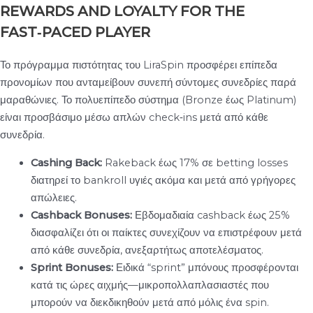
REWARDS AND LOYALTY FOR THE
FAST‑PACED PLAYER
Το πρόγραμμα πιστότητας του LiraSpin προσφέρει επίπεδα
προνομίων που ανταμείβουν συνεπή σύντομες συνεδρίες παρά
μαραθώνιες. Το πολυεπίπεδο σύστημα (Bronze έως Platinum)
είναι προσβάσιμο μέσω απλών check‑ins μετά από κάθε
συνεδρία.
Cashing Back:
Rakeback έως 17% σε betting losses
διατηρεί το bankroll υγιές ακόμα και μετά από γρήγορες
απώλειες.
Cashback Bonuses:
Εβδομαδιαία cashback έως 25%
διασφαλίζει ότι οι παίκτες συνεχίζουν να επιστρέφουν μετά
από κάθε συνεδρία, ανεξαρτήτως αποτελέσματος.
Sprint Bonuses:
Ειδικά “sprint” μπόνους προσφέρονται
κατά τις ώρες αιχμής—μικροπολλαπλασιαστές που
μπορούν να διεκδικηθούν μετά από μόλις ένα spin.