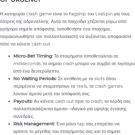
Η κατηγορία crash game είναι το flagship του LiraSpin για τους
λάτρεις της αδρεναλίνης. Αυτά τα παιχνίδια χτίζονται γύρω από
γρήγορα σημεία απόφασης: τοποθετήστε ένα στοίχημα,
παρακολουθήστε τον πολλαπλασιαστή να αυξάνεται, αποφασίστε
πότε να κάνετε cash out.
Micro‑Bet Timing:
Τα στοιχήματα τοποθετούνται σε
milliseconds· το σημείο crash μπορεί να συμβεί σε λιγότερο
από ένα δευτερόλεπτο.
No Waiting Periods:
Σε αντίθεση με τα slots όπου
περιμένετε να σταματήσουν τα reels, τα crash games
λύνουν άμεσα μετά την απόφασή σας.
Payouts:
Αν κάνετε cash out πριν το crash, τα κέρδη σας
πολλαπλασιάζονται άμεσα—ιδανικό για υψηλής έντασης
συνεδρίες.
Risk Management:
Ένα μόνο tap σας επιτρέπει να
ορίσετε το μέγεθος του στοιχήματός σας και το σημείο