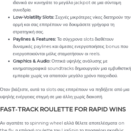
ιδανικά αν κυνηγάτε το μεγάλο jackpot σε μια σύντομη
συνεδρία.
Low‑Volatility Slots:
Συχνές μικρότερες νίκες διατηρούν την
ορμή και σας επιτρέπουν να δοκιμάσετε γρήγορα τη
στρατηγική σας.
Paylines & Features:
Τα σύγχρονα slots διαθέτουν
δυναμικές paylines και άμεσες ενεργοποιήσεις bonus που
ενεργοποιούνται μόλις σταματήσουν οι reels.
Graphics & Audio:
Οπτικά υψηλής ανάλυσης με
κινηματογραφικά soundtracks δημιουργούν μια εμβυθιστική
εμπειρία χωρίς να απαιτούν μεγάλο χρόνο παιχνιδιού.
Όταν βιάζεστε, αυτά τα slots σας επιτρέπουν να πηδήξετε από μια
υψηλής ενέργειας στιγμή σε μια άλλη χωρίς διακοπή.
FAST‑TRACK ROULETTE FOR RAPID WINS
Αν αγαπάτε το spinning wheel αλλά θέλετε αποτελέσματα on
the fly, η επιλογή roulette του LiraSpin το προσφέρει ακριβώς