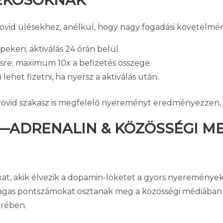
ÉKOSOKNAK
 rövid ülésekhez, anélkül, hogy nagy fogadási követelmé
eken; aktiválás 24 órán belül.
sre; maximum 10x a befizetés összege.
ehet fizetni, ha nyersz a aktiválás után.
rövid szakasz is megfelelő nyereményt eredményezzen, 
A—ADRENALIN & KÖZÖSSÉGI M
zokat, akik élvezik a dopamin-löketet a gyors nyeremények
gas pontszámokat osztanak meg a közösségi médiában a
örében.