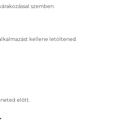
 várakozással szemben.
alkalmazást kellene letöltened.
neted előtt.
L