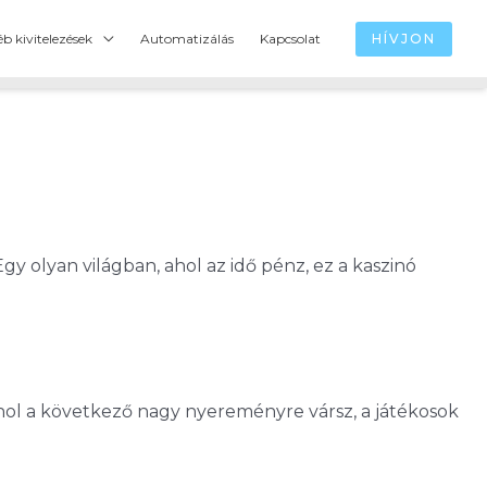
MENU
TOGGLE
HÍVJON
b kivitelezések
Automatizálás
Kapcsolat
gy olyan világban, ahol az idő pénz, ez a kaszinó
 ahol a következő nagy nyereményre vársz, a játékosok