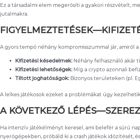
Ez a társadalmi elem megerősíti a gyakori részvételt, 
jutalmakra.
FIGYELMEZTETÉSEK—KIFIZETÉ
A gyors tempó néhány kompromisszummal jár, amiről a 
Kifizetési késedelmek:
Néhány felhasználó akár tíz
Kifizetési lehetőségek:
Míg a crypto azonnali befize
Tiltott joghatóságok:
Bizonyos területeken (pl. E
A lelkes játékosok ezeket a problémákat úgy kezelhetik, 
A KÖVETKEZŐ LÉPÉS—SZEREZ
Ha intenzív játékélményt keresel, ami belefér a sűrű nap
nyerőgépekben, próbáld ki a crash játékok időzítését, 