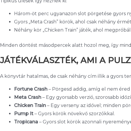
Tipikus ülések így néznek ki:
Három-öt perc ugyanazon slot pörgetése gyors 
Gyors „Meta Crash” körök, ahol csak néhány érmét t
Néhány kör „Chicken Train” játék, ahol megpróbál
Minden döntést másodpercek alatt hozol meg, így mind
JÁTÉKVÁLASZTÉK, AMI A PUL
A könyvtár hatalmas, de csak néhány cím illik a gyors te
Fortune Crash
– Pörgesd addig, amíg el nem éred 
Meta Crash
– Egy gyorsabb verzió, szorosabb időzí
Chicken Train
– Egy verseny az idővel; minden pör
Pump It
– Gyors körök növekvő szorzókkal.
Tropicana
– Gyors slot körök azonnali nyeremény