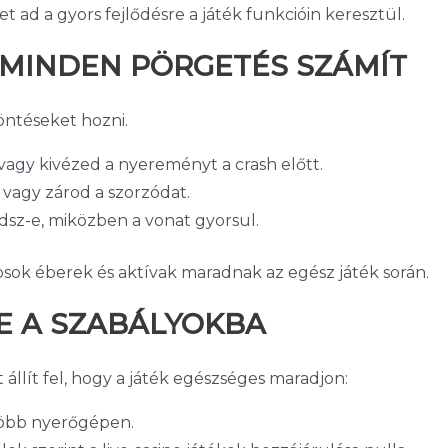
 ad a gyors fejlődésre a játék funkcióin keresztül.
MINDEN PÖRGETÉS SZÁMÍT
öntéseket hozni.
agy kivézed a nyereményt a crash előtt.
 vagy zárod a szorzódat.
sz-e, miközben a vonat gyorsul.
osok éberek és aktívak maradnak az egész játék során.
E A SZABÁLYOKBA
 állít fel, hogy a játék egészséges maradjon:
több nyerőgépen.