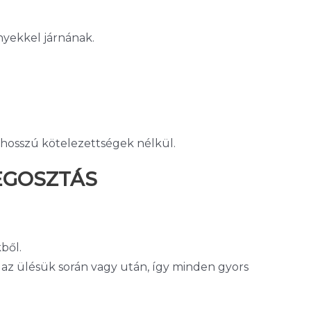
nyekkel járnának.
hosszú kötelezettségek nélkül.
EGOSZTÁS
ből.
z ülésük során vagy után, így minden gyors