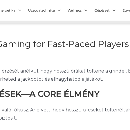
MENU
MENU
MENU
MENU
TOGGLE
TOGGLE
TOGGLE
TOGGLE
nergetika
Uszodatechnika
Wellness
Gépészet
Egyé
Gaming for Fast‑Paced Players
 érzését anélkül, hogy hosszú órákat töltene a grindel. E
rheted a jackpotot és elhagyhatod a játékot.
ÜLÉSEK—A CORE ÉLMÉNY
re való fókusz. Ahelyett, hogy hosszú üléseket töltenél,
iztosít.