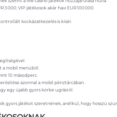
ek szerint a live casino játékok hozzájárulása nulla.
R 3 000; VIP játékosok akár havi EUR 100 000.
ontrollált kockázatkezelés is kísér.
egítségével.
-t a mobil menüből.
int 10 másodperc.
ősítése azonnal a mobil pénztárcában.
agy egy újabb gyors körbe ugrásról.
akik gyors játékot szeretnének, anélkül, hogy hosszú sz