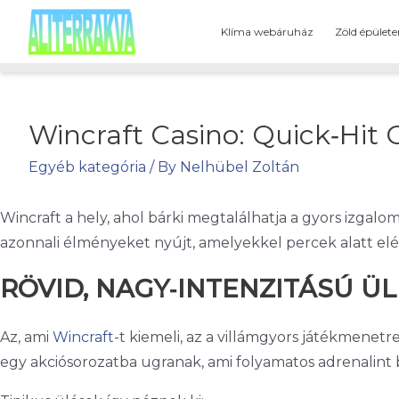
Klíma webáruház
Zöld épülete
Wincraft Casino: Quick‑Hit 
Egyéb kategória
/ By
Nelhübel Zoltán
Wincraft a hely, ahol bárki megtalálhatja a gyors izgalom
azonnali élményeket nyújt, amelyekkel percek alatt elé
RÖVID, NAGY‑INTENZITÁSÚ 
Az, ami
Wincraft
-t kiemeli, az a villámgyors játékmenet
egy akciósorozatba ugranak, ami folyamatos adrenalint b