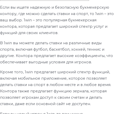
Если вы ищете надежную и безопасную букмекерскую
контору, где можно сделать ставки на спорт, то 1win – это
ваш выбор. 1win – это популярная букмекерская
контора, которая предлагает широкий спектр услуг и
функций для своих клиентов.
В 1win вы можете делать ставки на различные виды
спорта, включая футбол, баскетбол, хоккей, теннис и
другие. Контора предлагает высокие коэффициенты, что
обеспечивает выгодные условия для игроков.
Кроме того, 1win предлагает широкий спектр функций,
включая мобильное приложение, которое позволяет
делать ставки на спорт в любом месте и в любое время.
Контора также предлагает функцию зеркала, которая
позволяет игрокам доступ к своим счетам и делать
ставки, даже если основной сайт не доступен.
Если вы новый игрок в 1win, то вам нужно