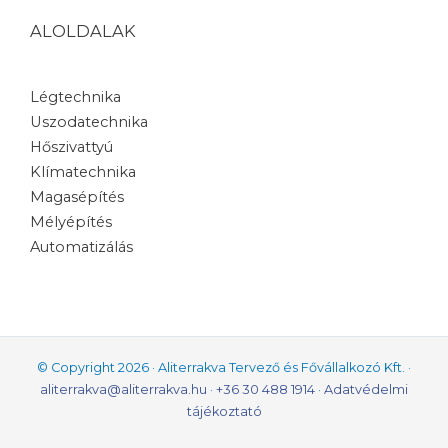
ALOLDALAK
Légtechnika
Uszodatechnika
Hőszivattyú
Klímatechnika
Magasépítés
Mélyépítés
Automatizálás
© Copyright 2026 · Aliterrakva Tervező és Fővállalkozó Kft. ·
aliterrakva@aliterrakva.hu
·
+36 30 488 1914
·
Adatvédelmi
tájékoztató