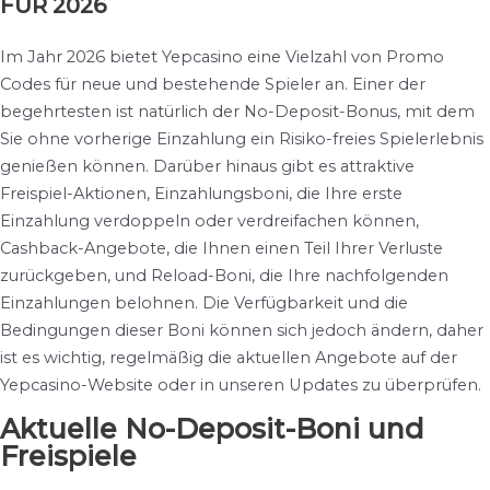
FÜR 2026
Im Jahr 2026 bietet Yepcasino eine Vielzahl von Promo
Codes für neue und bestehende Spieler an. Einer der
begehrtesten ist natürlich der No-Deposit-Bonus, mit dem
Sie ohne vorherige Einzahlung ein Risiko-freies Spielerlebnis
genießen können. Darüber hinaus gibt es attraktive
Freispiel-Aktionen, Einzahlungsboni, die Ihre erste
Einzahlung verdoppeln oder verdreifachen können,
Cashback-Angebote, die Ihnen einen Teil Ihrer Verluste
zurückgeben, und Reload-Boni, die Ihre nachfolgenden
Einzahlungen belohnen. Die Verfügbarkeit und die
Bedingungen dieser Boni können sich jedoch ändern, daher
ist es wichtig, regelmäßig die aktuellen Angebote auf der
Yepcasino-Website oder in unseren Updates zu überprüfen.
Aktuelle No-Deposit-Boni und
Freispiele