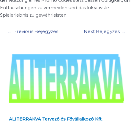
der Nutzung eines Promo Codes stets dessen Gültigkeit, um
Enttäuschungen zu vermeiden und das lukrativste
Spielerlebnis zu gewährleisten.
Bejegyzés
←
Previous Bejegyzés
Next Bejegyzés
→
navigáció
ALITERRAKVA Tervező és Fővállalkozó Kft.