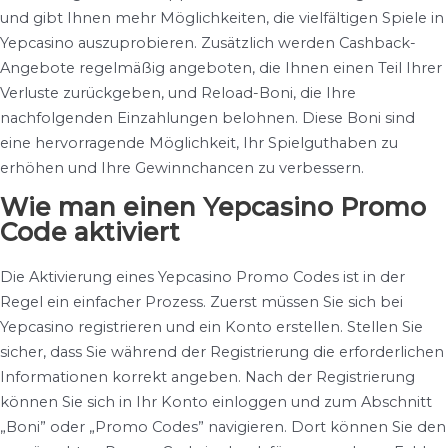
und gibt Ihnen mehr Möglichkeiten, die vielfältigen Spiele in
Yepcasino auszuprobieren. Zusätzlich werden Cashback-
Angebote regelmäßig angeboten, die Ihnen einen Teil Ihrer
Verluste zurückgeben, und Reload-Boni, die Ihre
nachfolgenden Einzahlungen belohnen. Diese Boni sind
eine hervorragende Möglichkeit, Ihr Spielguthaben zu
erhöhen und Ihre Gewinnchancen zu verbessern.
Wie man einen Yepcasino Promo
Code aktiviert
Die Aktivierung eines Yepcasino Promo Codes ist in der
Regel ein einfacher Prozess. Zuerst müssen Sie sich bei
Yepcasino registrieren und ein Konto erstellen. Stellen Sie
sicher, dass Sie während der Registrierung die erforderlichen
Informationen korrekt angeben. Nach der Registrierung
können Sie sich in Ihr Konto einloggen und zum Abschnitt
„Boni” oder „Promo Codes” navigieren. Dort können Sie den