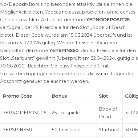
No-Deposit-Boni sind besonders attraktiv, da sie Ihnen die
Möglichkeit bieten, Yepcasino auszuprobieren, ohne echtes
Geld einzuzahlen. Aktuell ist der Code
YEPNODEPOSIT25
verfügbar, der 25 Freispiele für den Slot „Book of Dead”
bietet. Dieser Code wurde am 15.03.2024 überprüft und ist
bis zum 31.12.2026 gültig. Weitere Freispiel-Aktionen
beinhalten den Code
YEPSPINS50
, der 50 Freispiele für den
Slot „Starburst” gewährt (Überprüft am 22.04.2024, gültig bis
30.06.2026). Beachten Sie, dass Freispiele oft mit
Umsatzbedingungen verbunden sind, die wir im folgenden
Abschnitt genauer beleuchten werden.
Promo Code
Bonus
Slot
Gültig
Book of
YEPNODEPOSIT25
25 Freispiele
31.12.
Dead
YEPSPINS50
50 Freispiele
Starburst
30.06