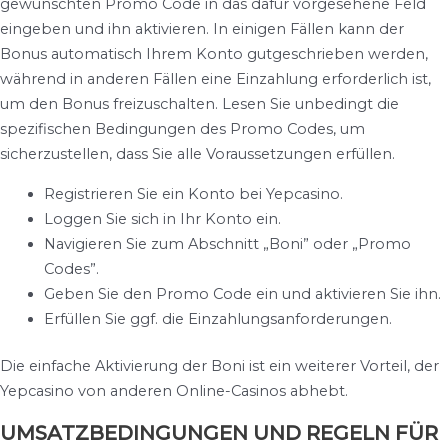
gewünschten Promo Code in das dafür vorgesehene Feld
eingeben und ihn aktivieren. In einigen Fällen kann der
Bonus automatisch Ihrem Konto gutgeschrieben werden,
während in anderen Fällen eine Einzahlung erforderlich ist,
um den Bonus freizuschalten. Lesen Sie unbedingt die
spezifischen Bedingungen des Promo Codes, um
sicherzustellen, dass Sie alle Voraussetzungen erfüllen.
Registrieren Sie ein Konto bei Yepcasino.
Loggen Sie sich in Ihr Konto ein.
Navigieren Sie zum Abschnitt „Boni” oder „Promo
Codes”.
Geben Sie den Promo Code ein und aktivieren Sie ihn.
Erfüllen Sie ggf. die Einzahlungsanforderungen.
Die einfache Aktivierung der Boni ist ein weiterer Vorteil, der
Yepcasino von anderen Online-Casinos abhebt.
UMSATZBEDINGUNGEN UND REGELN FÜR