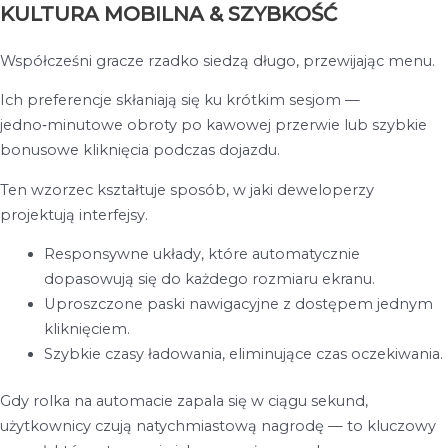
KULTURA MOBILNA & SZYBKOŚĆ
Współcześni gracze rzadko siedzą długo, przewijając menu.
Ich preferencje skłaniają się ku krótkim sesjom —
jedno‑minutowe obroty po kawowej przerwie lub szybkie
bonusowe kliknięcia podczas dojazdu.
Ten wzorzec kształtuje sposób, w jaki deweloperzy
projektują interfejsy.
Responsywne układy, które automatycznie
dopasowują się do każdego rozmiaru ekranu.
Uproszczone paski nawigacyjne z dostępem jednym
kliknięciem.
Szybkie czasy ładowania, eliminujące czas oczekiwania.
Gdy rolka na automacie zapala się w ciągu sekund,
użytkownicy czują natychmiastową nagrodę — to kluczowy