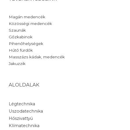
Magán medencék
Közösségi medencék
Szaunák
Gőzkabinok
Pihenőhelységek
Hűtő fürdők
Masszázs kádak, medencék
Jakuzzik
ALOLDALAK
Légtechnika
Uszodatechnika
Hőszivattyú
Klímatechnika