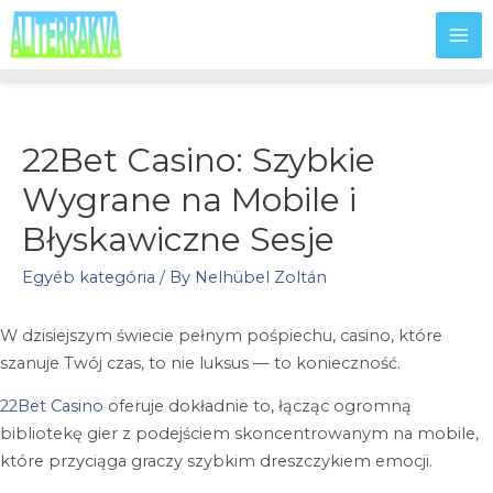
MA
ME
22Bet Casino: Szybkie
Wygrane na Mobile i
Błyskawiczne Sesje
Egyéb kategória
/ By
Nelhübel Zoltán
W dzisiejszym świecie pełnym pośpiechu, casino, które
szanuje Twój czas, to nie luksus — to konieczność.
22Bet Casino
oferuje dokładnie to, łącząc ogromną
bibliotekę gier z podejściem skoncentrowanym na mobile,
które przyciąga graczy szybkim dreszczykiem emocji.