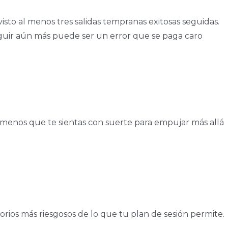
to al menos tres salidas tempranas exitosas seguidas.
eguir aún más puede ser un error que se paga caro
 a menos que te sientas con suerte para empujar más allá
torios más riesgosos de lo que tu plan de sesión permite.