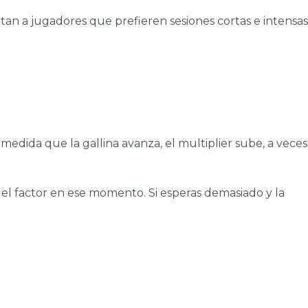
n a jugadores que prefieren sesiones cortas e intensas
edida que la gallina avanza, el multiplier sube, a veces
r el factor en ese momento. Si esperas demasiado y la