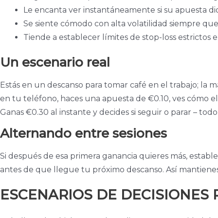
Le encanta ver instantáneamente si su apuesta dio
Se siente cómodo con alta volatilidad siempre que
Tiende a establecer límites de stop-loss estricto
Un escenario real
Estás en un descanso para tomar café en el trabajo; la 
en tu teléfono, haces una apuesta de €0.10, ves cómo el 
Ganas €0.30 al instante y decides si seguir o parar – t
Alternando entre sesiones
Si después de esa primera ganancia quieres más, establ
antes de que llegue tu próximo descanso. Así mantienes
ESCENARIOS DE DECISIONES