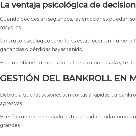
La ventaja psicológica de decision
Cuando decides en segundos, las emociones pueden sobre
mayores.
Un truco psicológico sencillo es establecer un número 
ganancias o pérdidas hayas tenido.
Esto mantiene tu exposición al riesgo controlada y te d
GESTIÓN DEL BANKROLL EN 
Debido a que las sesiones son cortas y rápidas, tu bankr
agresivas.
El enfoque recomendado es tratar cada ronda como una 
grandes.