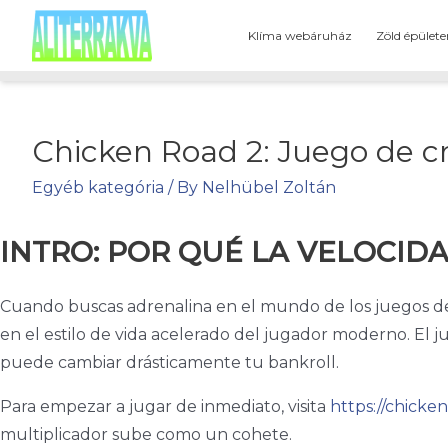
Klíma webáruház
Zöld épülete
Chicken Road 2: Juego de cr
Egyéb kategória
/ By
Nelhübel Zoltán
INTRO: POR QUÉ LA VELOCID
Cuando buscas adrenalina en el mundo de los juegos de
en el estilo de vida acelerado del jugador moderno. El
puede cambiar drásticamente tu bankroll.
Para empezar a jugar de inmediato, visita
https://chicken
multiplicador sube como un cohete.