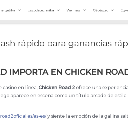
MENU
MENU
MENU
MENU
TOGGLE
TOGGLE
TOGGLE
TOGGLE
nergetika
Uszodatechnika
Wellness
Gépészet
Egyé
ash rápido para ganancias ráp
AD IMPORTA EN CHICKEN ROAD
 casino en línea,
Chicken Road 2
ofrece una experienci
 juego aparece en escena como un título arcade de estil
road2oficial.es/es-es/
y siente la emoción de la gallina sa