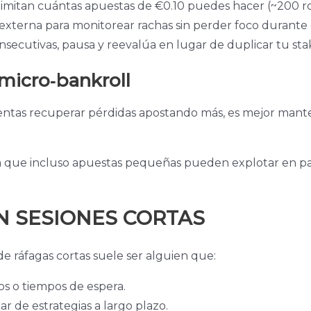
limitan cuántas apuestas de €0.10 puedes hacer (~200 r
externa para monitorear rachas sin perder foco durante 
onsecutivas, pausa y reevalúa en lugar de duplicar tu s
 micro‑bankroll
ntas recuperar pérdidas apostando más, es mejor mante
ca que incluso apuestas pequeñas pueden explotar en pag
EN SESIONES CORTAS
e ráfagas cortas suele ser alguien que:
os o tiempos de espera.
r de estrategias a largo plazo.