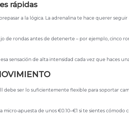
es rápidas
pasar a la lógica. La adrenalina te hace querer seguir
fijo de rondas antes de detenerte – por ejemplo, cinco 
a esa sensación de alta intensidad cada vez que haces u
MOVIMIENTO
oll debe ser lo suficientemente flexible para soportar ca
micro‑apuesta de unos €0.10–€1 si te sientes cómodo c