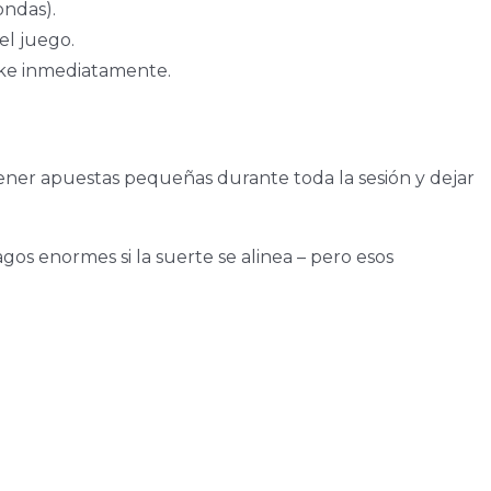
ondas).
el juego.
take inmediatamente.
ner apuestas pequeñas durante toda la sesión y dejar
os enormes si la suerte se alinea – pero esos