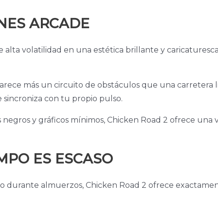
NES ARCADE
alta volatilidad en una estética brillante y caricatures
rece más un circuito de obstáculos que una carretera li
 sincroniza con tu propio pulso.
negros y gráficos mínimos, Chicken Road 2 ofrece una vi
MPO ES ESCASO
 o durante almuerzos, Chicken Road 2 ofrece exactament