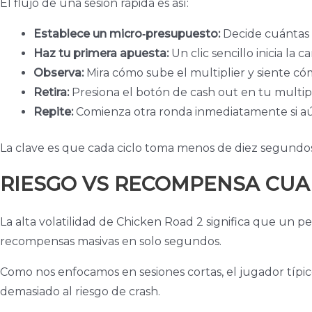
El flujo de una sesión rápida es así:
Establece un micro‑presupuesto:
Decide cuántas 
Haz tu primera apuesta:
Un clic sencillo inicia la ca
Observa:
Mira cómo sube el multiplier y siente cóm
Retira:
Presiona el botón de cash out en tu multipl
Repite:
Comienza otra ronda inmediatamente si aú
La clave es que cada ciclo toma menos de diez segundos
RIESGO VS RECOMPENSA CU
La alta volatilidad de Chicken Road 2 significa que un
recompensas masivas en solo segundos.
Como nos enfocamos en sesiones cortas, el jugador típi
demasiado al riesgo de crash.