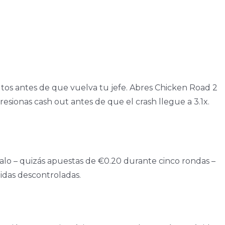
utos antes de que vuelva tu jefe. Abres Chicken Road 2
esionas cash out antes de que el crash llegue a 3.1x.
alo – quizás apuestas de €0.20 durante cinco rondas –
idas descontroladas.