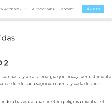
MENU
TOGGLE
HÍVJON
b kivitelezések
Automatizálás
Kapcsolat
idas
 2
a compacta y de alta energía que encaja perfectamente
o crash donde cada segundo cuenta y cada decisión
ltando a través de una carretera peligrosa mientras el