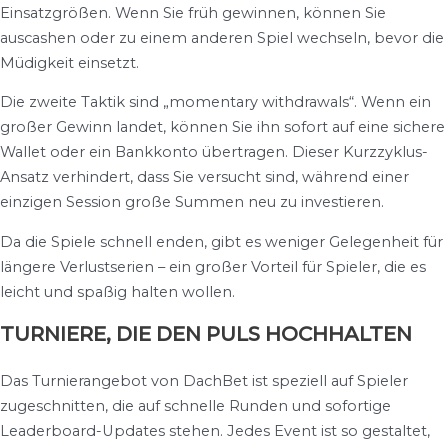
Einsatzgrößen. Wenn Sie früh gewinnen, können Sie
auscashen oder zu einem anderen Spiel wechseln, bevor die
Müdigkeit einsetzt.
Die zweite Taktik sind „momentary withdrawals“. Wenn ein
großer Gewinn landet, können Sie ihn sofort auf eine sichere
Wallet oder ein Bankkonto übertragen. Dieser Kurzzyklus-
Ansatz verhindert, dass Sie versucht sind, während einer
einzigen Session große Summen neu zu investieren.
Da die Spiele schnell enden, gibt es weniger Gelegenheit für
längere Verlustserien – ein großer Vorteil für Spieler, die es
leicht und spaßig halten wollen.
TURNIERE, DIE DEN PULS HOCHHALTEN
Das Turnierangebot von DachBet ist speziell auf Spieler
zugeschnitten, die auf schnelle Runden und sofortige
Leaderboard-Updates stehen. Jedes Event ist so gestaltet,