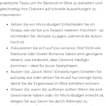
praktische Tipps, um Ihr Bankroll im Blick zu behalten und
gleichzeitig Ihre Chancen auf schnelle Auszahlungen zu
maximieren.
Setzen Sie ein Micro‑Budget:
Entscheiden Sie im
Voraus, wie viel Sie pro Session riskieren möchten – so
vermeiden Sie, Verluste zu jagen, während die Action
hoch ist.
Fokussieren Sie sich auf low‑variance Titel:
Slots wie
Starburst oder Sweet Bonanza haben eine geringere
Varianz, was bedeutet, dass Gewinne häufiger
kommen – ideal für kurze Spielphasen.
Nutzen Sie „Quick Wins“-Einstellungen:
Schalten Sie
autoplay aus oder setzen Sie es auf nur wenige Spins,
damit Sie die Ergebnisse im Blick behalten können.
Wissen Sie, wann Sie aufhören sollten:
Wenn Sie eine
Gewinnserie haben oder Ihr Micro‑Budget erreicht ist,
steigen Sie aus, bevor Sie durch Adrenalin zu