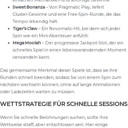
Sweet Bonanza
– Von Pragmatic Play, liefert
Cluster‑Gewinne und eine Free‑Spin-Runde, die das
Tempo lebendig hält.
Tiger’s Claw
– Ein Novomatic‑Hit, bei dem sich jeder
Spin wie ein Mini‑Abenteuer anfühlt.
Mega Moolah
– Der progressive Jackpot‑Slot, der ein
schnelles Spiel in einen lebensverändernden Moment
verwandeln kann.
Das gemeinsame Merkmal dieser Spiele ist, dass sie ihre
Runden schnell beenden, sodass Sie von einem Spin zum
nächsten wechseln können, ohne auf lange Animationen
oder Ladezeiten warten zu müssen.
WETTSTRATEGIE FÜR SCHNELLE SESSIONS
Wenn Sie schnelle Belohnungen suchen, sollte Ihre
Wettweise straff, aber entschlossen sein. Hier einige