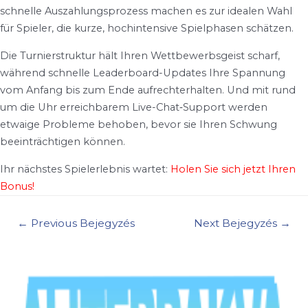
schnelle Auszahlungsprozess machen es zur idealen Wahl
für Spieler, die kurze, hochintensive Spielphasen schätzen.
Die Turnierstruktur hält Ihren Wettbewerbsgeist scharf,
während schnelle Leaderboard-Updates Ihre Spannung
vom Anfang bis zum Ende aufrechterhalten. Und mit rund
um die Uhr erreichbarem Live-Chat‑Support werden
etwaige Probleme behoben, bevor sie Ihren Schwung
beeinträchtigen können.
Ihr nächstes Spielerlebnis wartet:
Holen Sie sich jetzt Ihren
Bonus!
Bejegyzés
←
Previous Bejegyzés
Next Bejegyzés
→
navigáció