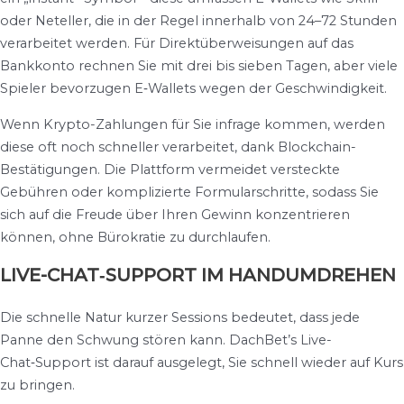
oder Neteller, die in der Regel innerhalb von 24–72 Stunden
verarbeitet werden. Für Direktüberweisungen auf das
Bankkonto rechnen Sie mit drei bis sieben Tagen, aber viele
Spieler bevorzugen E‑Wallets wegen der Geschwindigkeit.
Wenn Krypto-Zahlungen für Sie infrage kommen, werden
diese oft noch schneller verarbeitet, dank Blockchain-
Bestätigungen. Die Plattform vermeidet versteckte
Gebühren oder komplizierte Formularschritte, sodass Sie
sich auf die Freude über Ihren Gewinn konzentrieren
können, ohne Bürokratie zu durchlaufen.
LIVE-CHAT‑SUPPORT IM HANDUMDREHEN
Die schnelle Natur kurzer Sessions bedeutet, dass jede
Panne den Schwung stören kann. DachBet’s Live-
Chat‑Support ist darauf ausgelegt, Sie schnell wieder auf Kurs
zu bringen.