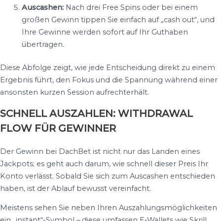
Auscashen:
Nach drei Free Spins oder bei einem
großen Gewinn tippen Sie einfach auf „cash out“, und
Ihre Gewinne werden sofort auf Ihr Guthaben
übertragen.
Diese Abfolge zeigt, wie jede Entscheidung direkt zu einem
Ergebnis führt, den Fokus und die Spannung während einer
ansonsten kurzen Session aufrechterhält.
SCHNELL AUSZAHLEN: WITHDRAWAL
FLOW FÜR GEWINNER
Der Gewinn bei DachBet ist nicht nur das Landen eines
Jackpots; es geht auch darum, wie schnell dieser Preis Ihr
Konto verlässt. Sobald Sie sich zum Auscashen entschieden
haben, ist der Ablauf bewusst vereinfacht.
Meistens sehen Sie neben Ihren Auszahlungsmöglichkeiten
ein „instant“-Symbol – diese umfassen E‑Wallets wie Skrill