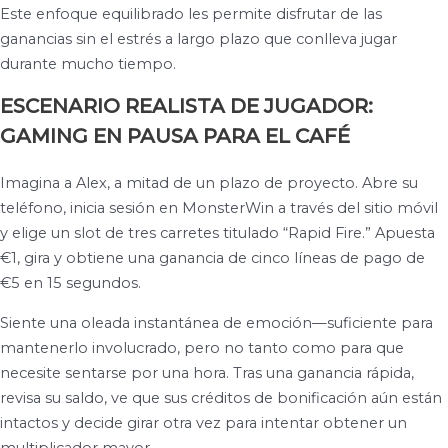
Este enfoque equilibrado les permite disfrutar de las
ganancias sin el estrés a largo plazo que conlleva jugar
durante mucho tiempo.
ESCENARIO REALISTA DE JUGADOR:
GAMING EN PAUSA PARA EL CAFÉ
Imagina a Alex, a mitad de un plazo de proyecto. Abre su
teléfono, inicia sesión en MonsterWin a través del sitio móvil
y elige un slot de tres carretes titulado “Rapid Fire.” Apuesta
€1, gira y obtiene una ganancia de cinco líneas de pago de
€5 en 15 segundos.
Siente una oleada instantánea de emoción—suficiente para
mantenerlo involucrado, pero no tanto como para que
necesite sentarse por una hora. Tras una ganancia rápida,
revisa su saldo, ve que sus créditos de bonificación aún están
intactos y decide girar otra vez para intentar obtener un
multiplicador mayor.