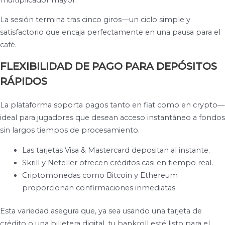
La sesión termina tras cinco giros—un ciclo simple y
satisfactorio que encaja perfectamente en una pausa para el
café.
FLEXIBILIDAD DE PAGO PARA DEPÓSITOS
RÁPIDOS
La plataforma soporta pagos tanto en fiat como en crypto—
ideal para jugadores que desean acceso instantáneo a fondos
sin largos tiempos de procesamiento.
Las tarjetas Visa & Mastercard depositan al instante.
Skrill y Neteller ofrecen créditos casi en tiempo real.
Criptomonedas como Bitcoin y Ethereum
proporcionan confirmaciones inmediatas.
Esta variedad asegura que, ya sea usando una tarjeta de
crédito o una billetera digital, tu bankroll esté listo para el