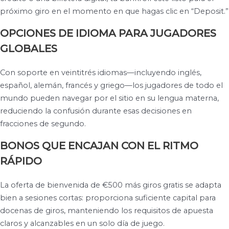
próximo giro en el momento en que hagas clic en “Deposit.”
OPCIONES DE IDIOMA PARA JUGADORES
GLOBALES
Con soporte en veintitrés idiomas—incluyendo inglés,
español, alemán, francés y griego—los jugadores de todo el
mundo pueden navegar por el sitio en su lengua materna,
reduciendo la confusión durante esas decisiones en
fracciones de segundo.
BONOS QUE ENCAJAN CON EL RITMO
RÁPIDO
La oferta de bienvenida de €500 más giros gratis se adapta
bien a sesiones cortas: proporciona suficiente capital para
docenas de giros, manteniendo los requisitos de apuesta
claros y alcanzables en un solo día de juego.