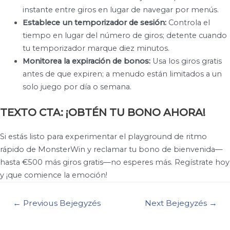
instante entre giros en lugar de navegar por menús.
Establece un temporizador de sesión:
Controla el
tiempo en lugar del número de giros; detente cuando
tu temporizador marque diez minutos.
Monitorea la expiración de bonos:
Usa los giros gratis
antes de que expiren; a menudo están limitados a un
solo juego por día o semana.
TEXTO CTA: ¡OBTÉN TU BONO AHORA!
Si estás listo para experimentar el playground de ritmo
rápido de MonsterWin y reclamar tu bono de bienvenida—
hasta €500 más giros gratis—no esperes más. Regístrate hoy
y ¡que comience la emoción!
Bejegyzés
←
Previous Bejegyzés
Next Bejegyzés
→
navigáció