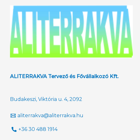
ALITERRAKVA Tervező és Fővállalkozó Kft.
Budakeszi, Viktória u. 4, 2092
aliterrakva@aliterrakva.hu
+36 30 488 1914