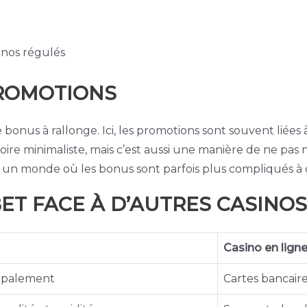
inos régulés
PROMOTIONS
 bonus à rallonge. Ici, les promotions sont souvent liée
ire minimaliste, mais c’est aussi une manière de ne pas
ns un monde où les bonus sont parfois plus compliqués 
ET FACE À D’AUTRES CASINOS
Casino en ligne
cipalement
Cartes bancaire