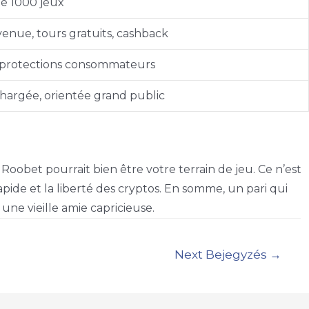
e 1000 jeux
enue, tours gratuits, cashback
, protections consommateurs
hargée, orientée grand public
Roobet pourrait bien être votre terrain de jeu. Ce n’est
apide et la liberté des cryptos. En somme, un pari qui
une vieille amie capricieuse.
Next Bejegyzés
→