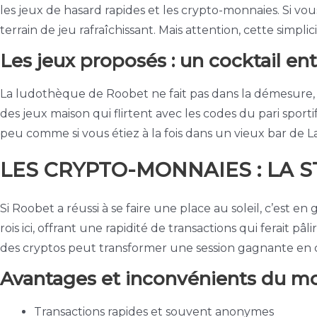
les jeux de hasard rapides et les crypto-monnaies. Si vo
terrain de jeu rafraîchissant. Mais attention, cette simpl
Les jeux proposés : un cocktail ent
La ludothèque de Roobet ne fait pas dans la démesure, mai
des jeux maison qui flirtent avec les codes du pari spo
peu comme si vous étiez à la fois dans un vieux bar de L
LES CRYPTO-MONNAIES : LA 
Si Roobet a réussi à se faire une place au soleil, c’est 
rois ici, offrant une rapidité de transactions qui ferait pâ
des cryptos peut transformer une session gagnante en c
Avantages et inconvénients du m
Transactions rapides et souvent anonymes