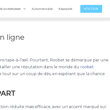
MENU
TOGGLE
HÍVJON
b kivitelezések
Automatizálás
Kapcsolat
n ligne
ans tape-à-l’œil. Pourtant, Roobet se démarque par une
se tailler une réputation dans le monde du
roobet
se tout sur un coup de dés, en espérant que la chance
PART
ection réduite mais efficace, avec un accent marqué sur