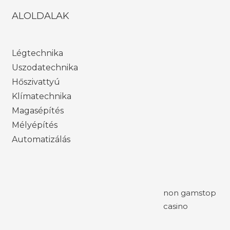
ALOLDALAK
Légtechnika
Uszodatechnika
Hőszivattyú
Klímatechnika
Magasépítés
Mélyépítés
Automatizálás
non gamstop
casino