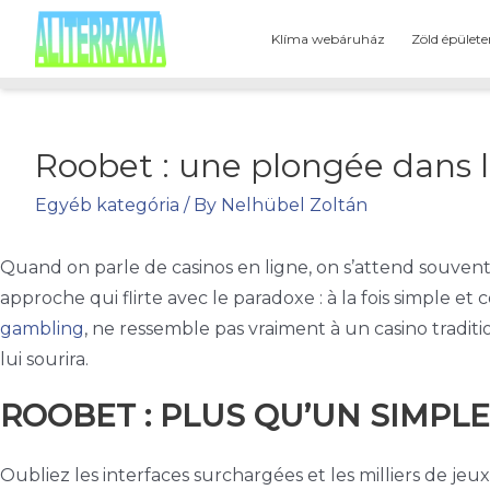
Klíma webáruház
Zöld épülete
Roobet : une plongée dans l
Egyéb kategória
/ By
Nelhübel Zoltán
Quand on parle de casinos en ligne, on s’attend souve
approche qui flirte avec le paradoxe : à la fois simple e
gambling
, ne ressemble pas vraiment à un casino tradi
lui sourira.
ROOBET : PLUS QU’UN SIMPLE
Oubliez les interfaces surchargées et les milliers de je