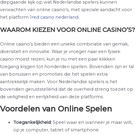
diepgaande kijk op wat Nederlandse spelers kunnen
verwachten van online casino’s, met speciale aandacht voor
het platform
1red casino nederland
.
WAAROM KIEZEN VOOR ONLINE CASINO’S?
Online casino’s bieden een unieke combinatie van gemak,
diversiteit en innovatie. Waar je vroeger naar een fysiek
casino moest reizen, kun je nu met een paar klikken
toegang krijgen tot honderden spellen. Bovendien zijn er tal
van bonussen en promoties die het spelen extra
aantrekkelijk maken. Voor Nederlandse spelers is het
bovendien geruststellend dat de overheid streng toeziet op
de veiligheid en eerlijkheid van deze platforms.
Voordelen van Online Spelen
Toegankelijkheid:
Speel waar en wanneer je maar wilt,
op je computer, tablet of smartphone.