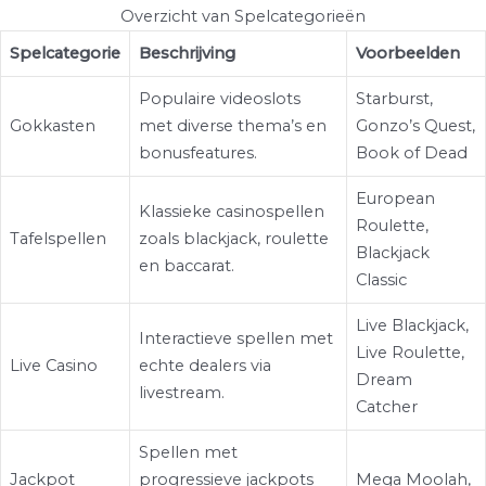
Overzicht van Spelcategorieën
Spelcategorie
Beschrijving
Voorbeelden
Populaire videoslots
Starburst,
Gokkasten
met diverse thema’s en
Gonzo’s Quest,
bonusfeatures.
Book of Dead
European
Klassieke casinospellen
Roulette,
Tafelspellen
zoals blackjack, roulette
Blackjack
en baccarat.
Classic
Live Blackjack,
Interactieve spellen met
Live Roulette,
Live Casino
echte dealers via
Dream
livestream.
Catcher
Spellen met
Jackpot
progressieve jackpots
Mega Moolah,