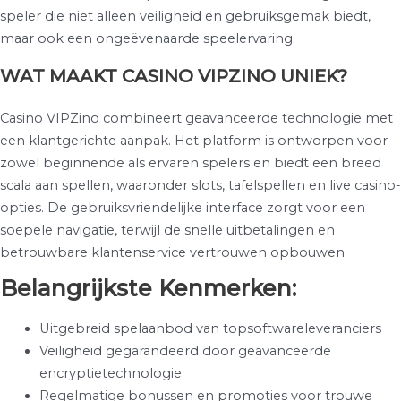
speler die niet alleen veiligheid en gebruiksgemak biedt,
maar ook een ongeëvenaarde speelervaring.
WAT MAAKT CASINO VIPZINO UNIEK?
Casino VIPZino combineert geavanceerde technologie met
een klantgerichte aanpak. Het platform is ontworpen voor
zowel beginnende als ervaren spelers en biedt een breed
scala aan spellen, waaronder slots, tafelspellen en live casino-
opties. De gebruiksvriendelijke interface zorgt voor een
soepele navigatie, terwijl de snelle uitbetalingen en
betrouwbare klantenservice vertrouwen opbouwen.
Belangrijkste Kenmerken:
Uitgebreid spelaanbod van topsoftwareleveranciers
Veiligheid gegarandeerd door geavanceerde
encryptietechnologie
Regelmatige bonussen en promoties voor trouwe