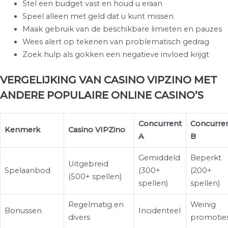
Stel een budget vast en houd u eraan
Speel alleen met geld dat u kunt missen
Maak gebruik van de beschikbare limieten en pauzes
Wees alert op tekenen van problematisch gedrag
Zoek hulp als gokken een negatieve invloed krijgt
VERGELIJKING VAN CASINO VIPZINO MET
ANDERE POPULAIRE ONLINE CASINO’S
Concurrent
Concurre
Kenmerk
Casino VIPZino
A
B
Gemiddeld
Beperkt
Uitgebreid
Spelaanbod
(300+
(200+
(500+ spellen)
spellen)
spellen)
Regelmatig en
Weinig
Bonussen
Incidenteel
divers
promotie